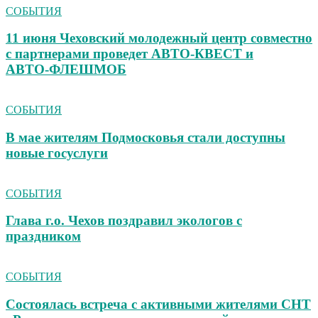
СОБЫТИЯ
11 июня Чеховский молодежный центр совместно
с партнерами проведет АВТО‑КВЕСТ и
АВТО‑ФЛЕШМОБ
СОБЫТИЯ
В мае жителям Подмосковья стали доступны
новые госуслуги
СОБЫТИЯ
Глава г.о. Чехов поздравил экологов с
праздником
СОБЫТИЯ
Состоялась встреча с активными жителями СНТ