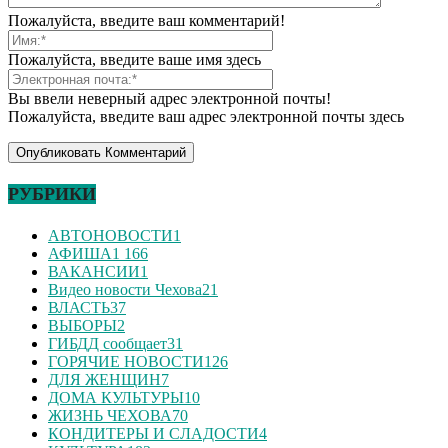
Пожалуйста, введите ваш комментарий!
Пожалуйста, введите ваше имя здесь
Вы ввели неверный адрес электронной почты!
Пожалуйста, введите ваш адрес электронной почты здесь
РУБРИКИ
АВТОНОВОСТИ
1
АФИША
1 166
ВАКАНСИИ
1
Видео новости Чехова
21
ВЛАСТЬ
37
ВЫБОРЫ
2
ГИБДД сообщает
31
ГОРЯЧИЕ НОВОСТИ
126
ДЛЯ ЖЕНЩИН
7
ДОМА КУЛЬТУРЫ
10
ЖИЗНЬ ЧЕХОВА
70
КОНДИТЕРЫ И СЛАДОСТИ
4