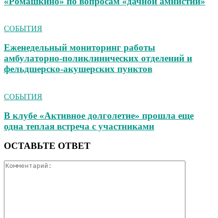
«Ромашкино» по вопросам «дачной амнистии»
СОБЫТИЯ
Еженедельный мониторинг работы
амбулаторно‑поликлинических отделений и
фельдшерско‑акушерских пунктов
СОБЫТИЯ
В клубе «Активное долголетие» прошла еще
одна теплая встреча с участниками
ОСТАВЬТЕ ОТВЕТ