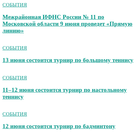
СОБЫТИЯ
Межрайонная ИФНС России № 11 по
Московской области 9 июня проведет «Прямую
линию»
СОБЫТИЯ
13 июня состоится турнир по большому теннису
СОБЫТИЯ
11–12 июня состоится турнир по настольному
теннису
СОБЫТИЯ
12 июня состоится турнир по бадминтону