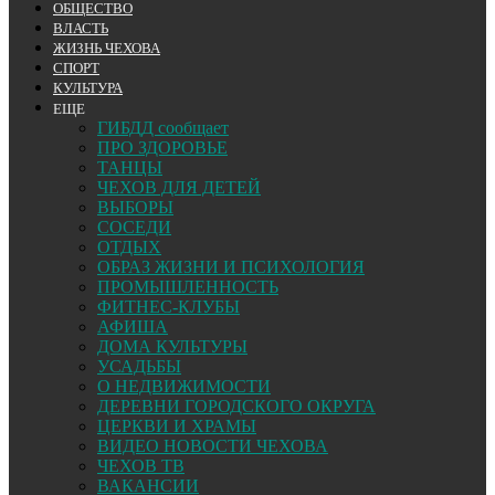
ОБЩЕСТВО
ВЛАСТЬ
ЖИЗНЬ ЧЕХОВА
СПОРТ
КУЛЬТУРА
ЕЩЕ
ГИБДД сообщает
ПРО ЗДОРОВЬЕ
ТАНЦЫ
ЧЕХОВ ДЛЯ ДЕТЕЙ
ВЫБОРЫ
СОСЕДИ
ОТДЫХ
ОБРАЗ ЖИЗНИ И ПСИХОЛОГИЯ
ПРОМЫШЛЕННОСТЬ
ФИТНЕС-КЛУБЫ
АФИША
ДОМА КУЛЬТУРЫ
УСАДЬБЫ
О НЕДВИЖИМОСТИ
ДЕРЕВНИ ГОРОДСКОГО ОКРУГА
ЦЕРКВИ И ХРАМЫ
ВИДЕО НОВОСТИ ЧЕХОВА
ЧЕХОВ ТВ
ВАКАНСИИ