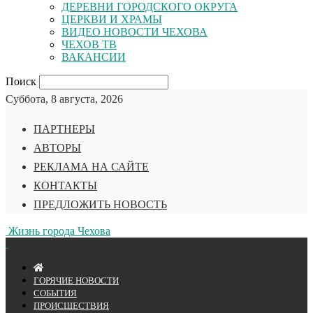
ДЕРЕВНИ ГОРОДСКОГО ОКРУГА
ЦЕРКВИ И ХРАМЫ
ВИДЕО НОВОСТИ ЧЕХОВА
ЧЕХОВ ТВ
ВАКАНСИИ
Поиск
Суббота, 8 августа, 2026
ПАРТНЕРЫ
АВТОРЫ
РЕКЛАМА НА САЙТЕ
КОНТАКТЫ
ПРЕДЛОЖИТЬ НОВОСТЬ
Жизнь города Чехова
ГОРЯЧИЕ НОВОСТИ
СОБЫТИЯ
ПРОИСШЕСТВИЯ