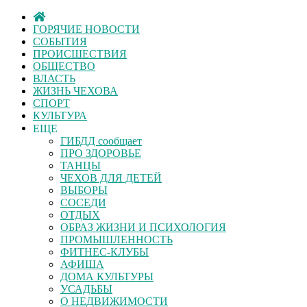
ГОРЯЧИЕ НОВОСТИ
СОБЫТИЯ
ПРОИСШЕСТВИЯ
ОБЩЕСТВО
ВЛАСТЬ
ЖИЗНЬ ЧЕХОВА
СПОРТ
КУЛЬТУРА
ЕЩЕ
ГИБДД сообщает
ПРО ЗДОРОВЬЕ
ТАНЦЫ
ЧЕХОВ ДЛЯ ДЕТЕЙ
ВЫБОРЫ
СОСЕДИ
ОТДЫХ
ОБРАЗ ЖИЗНИ И ПСИХОЛОГИЯ
ПРОМЫШЛЕННОСТЬ
ФИТНЕС-КЛУБЫ
АФИША
ДОМА КУЛЬТУРЫ
УСАДЬБЫ
О НЕДВИЖИМОСТИ