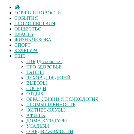
ГОРЯЧИЕ НОВОСТИ
СОБЫТИЯ
ПРОИСШЕСТВИЯ
ОБЩЕСТВО
ВЛАСТЬ
ЖИЗНЬ ЧЕХОВА
СПОРТ
КУЛЬТУРА
ЕЩЕ
ГИБДД сообщает
ПРО ЗДОРОВЬЕ
ТАНЦЫ
ЧЕХОВ ДЛЯ ДЕТЕЙ
ВЫБОРЫ
СОСЕДИ
ОТДЫХ
ОБРАЗ ЖИЗНИ И ПСИХОЛОГИЯ
ПРОМЫШЛЕННОСТЬ
ФИТНЕС-КЛУБЫ
АФИША
ДОМА КУЛЬТУРЫ
УСАДЬБЫ
О НЕДВИЖИМОСТИ