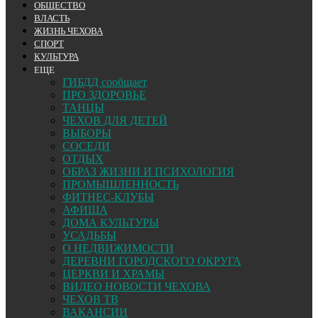
ОБЩЕСТВО
ВЛАСТЬ
ЖИЗНЬ ЧЕХОВА
СПОРТ
КУЛЬТУРА
ЕЩЕ
ГИБДД сообщает
ПРО ЗДОРОВЬЕ
ТАНЦЫ
ЧЕХОВ ДЛЯ ДЕТЕЙ
ВЫБОРЫ
СОСЕДИ
ОТДЫХ
ОБРАЗ ЖИЗНИ И ПСИХОЛОГИЯ
ПРОМЫШЛЕННОСТЬ
ФИТНЕС-КЛУБЫ
АФИША
ДОМА КУЛЬТУРЫ
УСАДЬБЫ
О НЕДВИЖИМОСТИ
ДЕРЕВНИ ГОРОДСКОГО ОКРУГА
ЦЕРКВИ И ХРАМЫ
ВИДЕО НОВОСТИ ЧЕХОВА
ЧЕХОВ ТВ
ВАКАНСИИ