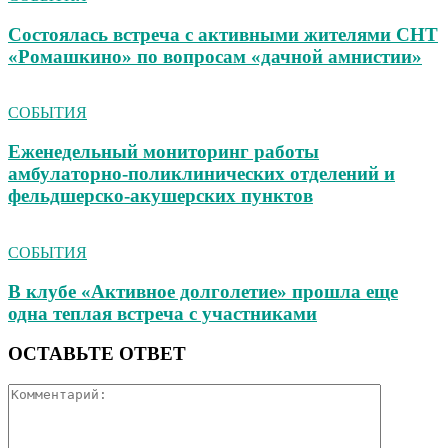
Состоялась встреча с активными жителями СНТ
«Ромашкино» по вопросам «дачной амнистии»
СОБЫТИЯ
Еженедельный мониторинг работы
амбулаторно‑поликлинических отделений и
фельдшерско‑акушерских пунктов
СОБЫТИЯ
В клубе «Активное долголетие» прошла еще
одна теплая встреча с участниками
ОСТАВЬТЕ ОТВЕТ