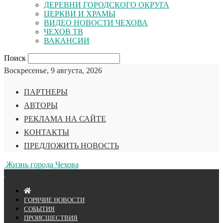
ДЕРЕВНИ ГОРОДСКОГО ОКРУГА
ЦЕРКВИ И ХРАМЫ
ВИДЕО НОВОСТИ ЧЕХОВА
ЧЕХОВ ТВ
ВАКАНСИИ
Поиск
Воскресенье, 9 августа, 2026
ПАРТНЕРЫ
АВТОРЫ
РЕКЛАМА НА САЙТЕ
КОНТАКТЫ
ПРЕДЛОЖИТЬ НОВОСТЬ
Жизнь города Чехова
ГОРЯЧИЕ НОВОСТИ
СОБЫТИЯ
ПРОИСШЕСТВИЯ