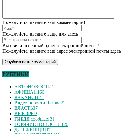
Пожалуйста, введите ваш комментарий!
Пожалуйста, введите ваше имя здесь
Вы ввели неверный адрес электронной почты!
Пожалуйста, введите ваш адрес электронной почты здесь
РУБРИКИ
АВТОНОВОСТИ
1
АФИША
1 166
ВАКАНСИИ
1
Видео новости Чехова
21
ВЛАСТЬ
37
ВЫБОРЫ
2
ГИБДД сообщает
31
ГОРЯЧИЕ НОВОСТИ
126
ДЛЯ ЖЕНЩИН
7