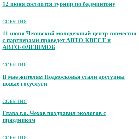
12 июня состоится турнир по бадминтону
СОБЫТИЯ
11 июня Чеховский молодежный центр совместно
с партнерами проведет АВТО‑КВЕСТ и
АВТО‑ФЛЕШМОБ
СОБЫТИЯ
В мае жителям Подмосковья стали доступны
новые госуслуги
СОБЫТИЯ
Глава г.о. Чехов поздравил экологов с
праздником
СОБЫТИЯ