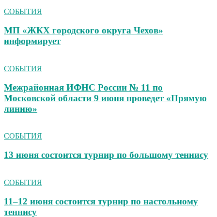
СОБЫТИЯ
МП «ЖКХ городского округа Чехов»
информирует
СОБЫТИЯ
Межрайонная ИФНС России № 11 по
Московской области 9 июня проведет «Прямую
линию»
СОБЫТИЯ
13 июня состоится турнир по большому теннису
СОБЫТИЯ
11–12 июня состоится турнир по настольному
теннису