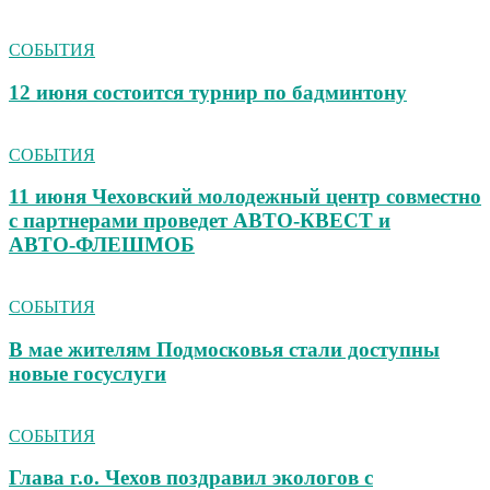
СОБЫТИЯ
12 июня состоится турнир по бадминтону
СОБЫТИЯ
11 июня Чеховский молодежный центр совместно
с партнерами проведет АВТО‑КВЕСТ и
АВТО‑ФЛЕШМОБ
СОБЫТИЯ
В мае жителям Подмосковья стали доступны
новые госуслуги
СОБЫТИЯ
Глава г.о. Чехов поздравил экологов с