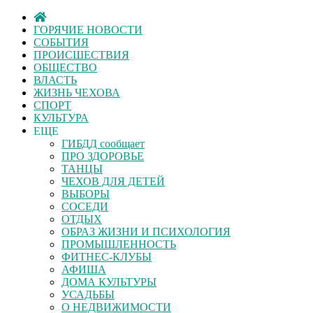
ГОРЯЧИЕ НОВОСТИ
СОБЫТИЯ
ПРОИСШЕСТВИЯ
ОБЩЕСТВО
ВЛАСТЬ
ЖИЗНЬ ЧЕХОВА
СПОРТ
КУЛЬТУРА
ЕЩЕ
ГИБДД сообщает
ПРО ЗДОРОВЬЕ
ТАНЦЫ
ЧЕХОВ ДЛЯ ДЕТЕЙ
ВЫБОРЫ
СОСЕДИ
ОТДЫХ
ОБРАЗ ЖИЗНИ И ПСИХОЛОГИЯ
ПРОМЫШЛЕННОСТЬ
ФИТНЕС-КЛУБЫ
АФИША
ДОМА КУЛЬТУРЫ
УСАДЬБЫ
О НЕДВИЖИМОСТИ