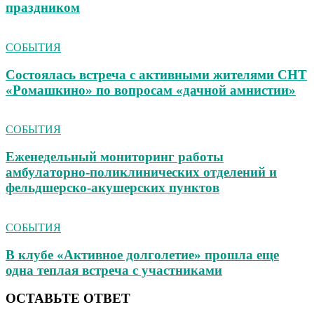
праздником
СОБЫТИЯ
Состоялась встреча с активными жителями СНТ
«Ромашкино» по вопросам «дачной амнистии»
СОБЫТИЯ
Еженедельный мониторинг работы
амбулаторно‑поликлинических отделений и
фельдшерско‑акушерских пунктов
СОБЫТИЯ
В клубе «Активное долголетие» прошла еще
одна теплая встреча с участниками
ОСТАВЬТЕ ОТВЕТ