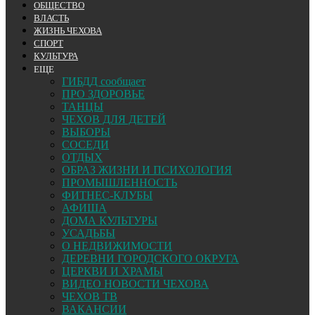
ОБЩЕСТВО
ВЛАСТЬ
ЖИЗНЬ ЧЕХОВА
СПОРТ
КУЛЬТУРА
ЕЩЕ
ГИБДД сообщает
ПРО ЗДОРОВЬЕ
ТАНЦЫ
ЧЕХОВ ДЛЯ ДЕТЕЙ
ВЫБОРЫ
СОСЕДИ
ОТДЫХ
ОБРАЗ ЖИЗНИ И ПСИХОЛОГИЯ
ПРОМЫШЛЕННОСТЬ
ФИТНЕС-КЛУБЫ
АФИША
ДОМА КУЛЬТУРЫ
УСАДЬБЫ
О НЕДВИЖИМОСТИ
ДЕРЕВНИ ГОРОДСКОГО ОКРУГА
ЦЕРКВИ И ХРАМЫ
ВИДЕО НОВОСТИ ЧЕХОВА
ЧЕХОВ ТВ
ВАКАНСИИ