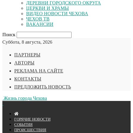
ДЕРЕВНИ ГОРОДСКОГО ОКРУГА
ЦЕРКВИ И ХРАМЫ
ВИДЕО НОВОСТИ ЧЕХОВА
ЧЕХОВ ТВ
ВАКАНСИИ
Поиск
Суббота, 8 августа, 2026
ПАРТНЕРЫ
АВТОРЫ
РЕКЛАМА НА САЙТЕ
КОНТАКТЫ
ПРЕДЛОЖИТЬ НОВОСТЬ
Жизнь города Чехова
ГОРЯЧИЕ НОВОСТИ
СОБЫТИЯ
ПРОИСШЕСТВИЯ