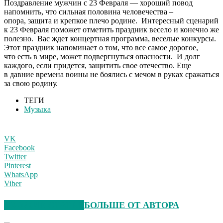
П
оздравление мужчин с 23 Февраля — хороший повод
напомнить, что сильная половина человечества –
опора, защита и крепкое плечо родине. Интересный сценарий
к 23 Февраля поможет отметить праздник весело и конечно же
полезно. Вас ждет концертная программа, веселые конкурсы.
Этот праздник напоминает о том, что все самое дорогое,
что есть в мире, может подвергнуться опасности. И долг
каждого, если придется, защитить свое отечество. Еще
в давние времена воины не боялись с мечом в руках сражаться
за свою родину.
ТЕГИ
Музыка
VK
Facebook
Twitter
Pinterest
WhatsApp
Viber
СХОЖИЕ СТАТЬИ
БОЛЬШЕ ОТ АВТОРА