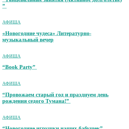
”
АФИША
«Новогодние чудеса» Литературно-
музыкальный вечер
АФИША
“Book Party”
АФИША
“Провожаем старый год и празднуем день
рождения седого Тумана!”
АФИША
“Новогодние игрушки наших бабушек”