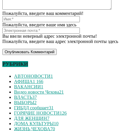
Пожалуйста, введите ваш комментарий!
Пожалуйста, введите ваше имя здесь
Вы ввели неверный адрес электронной почты!
Пожалуйста, введите ваш адрес электронной почты здесь
РУБРИКИ
АВТОНОВОСТИ
1
АФИША
1 166
ВАКАНСИИ
1
Видео новости Чехова
21
ВЛАСТЬ
37
ВЫБОРЫ
2
ГИБДД сообщает
31
ГОРЯЧИЕ НОВОСТИ
126
ДЛЯ ЖЕНЩИН
7
ДОМА КУЛЬТУРЫ
10
ЖИЗНЬ ЧЕХОВА
70