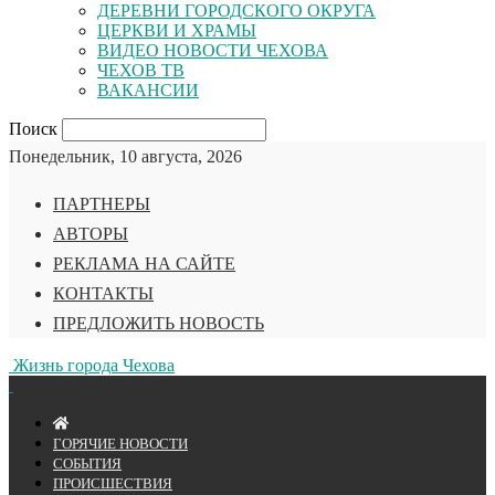
ДЕРЕВНИ ГОРОДСКОГО ОКРУГА
ЦЕРКВИ И ХРАМЫ
ВИДЕО НОВОСТИ ЧЕХОВА
ЧЕХОВ ТВ
ВАКАНСИИ
Поиск
Понедельник, 10 августа, 2026
ПАРТНЕРЫ
АВТОРЫ
РЕКЛАМА НА САЙТЕ
КОНТАКТЫ
ПРЕДЛОЖИТЬ НОВОСТЬ
Жизнь города Чехова
ГОРЯЧИЕ НОВОСТИ
СОБЫТИЯ
ПРОИСШЕСТВИЯ