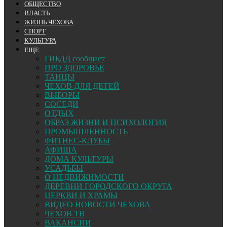
ОБЩЕСТВО
ВЛАСТЬ
ЖИЗНЬ ЧЕХОВА
СПОРТ
КУЛЬТУРА
ЕЩЕ
ГИБДД сообщает
ПРО ЗДОРОВЬЕ
ТАНЦЫ
ЧЕХОВ ДЛЯ ДЕТЕЙ
ВЫБОРЫ
СОСЕДИ
ОТДЫХ
ОБРАЗ ЖИЗНИ И ПСИХОЛОГИЯ
ПРОМЫШЛЕННОСТЬ
ФИТНЕС-КЛУБЫ
АФИША
ДОМА КУЛЬТУРЫ
УСАДЬБЫ
О НЕДВИЖИМОСТИ
ДЕРЕВНИ ГОРОДСКОГО ОКРУГА
ЦЕРКВИ И ХРАМЫ
ВИДЕО НОВОСТИ ЧЕХОВА
ЧЕХОВ ТВ
ВАКАНСИИ