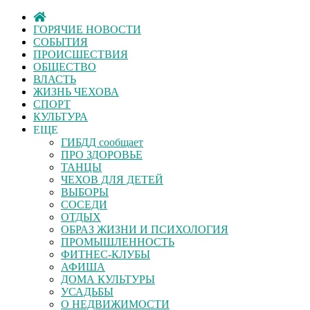
ГОРЯЧИЕ НОВОСТИ
СОБЫТИЯ
ПРОИСШЕСТВИЯ
ОБЩЕСТВО
ВЛАСТЬ
ЖИЗНЬ ЧЕХОВА
СПОРТ
КУЛЬТУРА
ЕЩЕ
ГИБДД сообщает
ПРО ЗДОРОВЬЕ
ТАНЦЫ
ЧЕХОВ ДЛЯ ДЕТЕЙ
ВЫБОРЫ
СОСЕДИ
ОТДЫХ
ОБРАЗ ЖИЗНИ И ПСИХОЛОГИЯ
ПРОМЫШЛЕННОСТЬ
ФИТНЕС-КЛУБЫ
АФИША
ДОМА КУЛЬТУРЫ
УСАДЬБЫ
О НЕДВИЖИМОСТИ