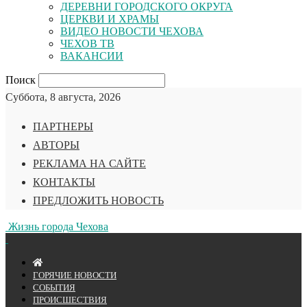
ДЕРЕВНИ ГОРОДСКОГО ОКРУГА
ЦЕРКВИ И ХРАМЫ
ВИДЕО НОВОСТИ ЧЕХОВА
ЧЕХОВ ТВ
ВАКАНСИИ
Поиск
Суббота, 8 августа, 2026
ПАРТНЕРЫ
АВТОРЫ
РЕКЛАМА НА САЙТЕ
КОНТАКТЫ
ПРЕДЛОЖИТЬ НОВОСТЬ
Жизнь города Чехова
ГОРЯЧИЕ НОВОСТИ
СОБЫТИЯ
ПРОИСШЕСТВИЯ