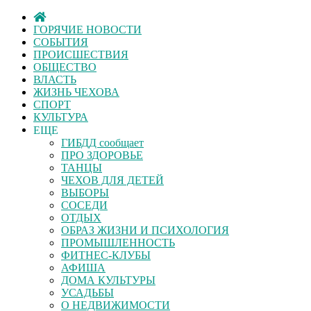
ГОРЯЧИЕ НОВОСТИ
СОБЫТИЯ
ПРОИСШЕСТВИЯ
ОБЩЕСТВО
ВЛАСТЬ
ЖИЗНЬ ЧЕХОВА
СПОРТ
КУЛЬТУРА
ЕЩЕ
ГИБДД сообщает
ПРО ЗДОРОВЬЕ
ТАНЦЫ
ЧЕХОВ ДЛЯ ДЕТЕЙ
ВЫБОРЫ
СОСЕДИ
ОТДЫХ
ОБРАЗ ЖИЗНИ И ПСИХОЛОГИЯ
ПРОМЫШЛЕННОСТЬ
ФИТНЕС-КЛУБЫ
АФИША
ДОМА КУЛЬТУРЫ
УСАДЬБЫ
О НЕДВИЖИМОСТИ