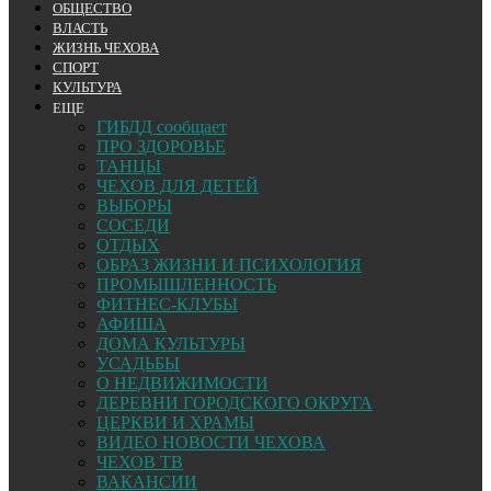
ОБЩЕСТВО
ВЛАСТЬ
ЖИЗНЬ ЧЕХОВА
СПОРТ
КУЛЬТУРА
ЕЩЕ
ГИБДД сообщает
ПРО ЗДОРОВЬЕ
ТАНЦЫ
ЧЕХОВ ДЛЯ ДЕТЕЙ
ВЫБОРЫ
СОСЕДИ
ОТДЫХ
ОБРАЗ ЖИЗНИ И ПСИХОЛОГИЯ
ПРОМЫШЛЕННОСТЬ
ФИТНЕС-КЛУБЫ
АФИША
ДОМА КУЛЬТУРЫ
УСАДЬБЫ
О НЕДВИЖИМОСТИ
ДЕРЕВНИ ГОРОДСКОГО ОКРУГА
ЦЕРКВИ И ХРАМЫ
ВИДЕО НОВОСТИ ЧЕХОВА
ЧЕХОВ ТВ
ВАКАНСИИ