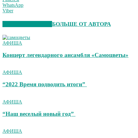
WhatsApp
Viber
СХОЖИЕ СТАТЬИ
БОЛЬШЕ ОТ АВТОРА
АФИША
Концерт легендарного ансамбля «Самоцветы»
АФИША
“2022 Время подводить итоги”
АФИША
“Наш веселый новый год”
АФИША