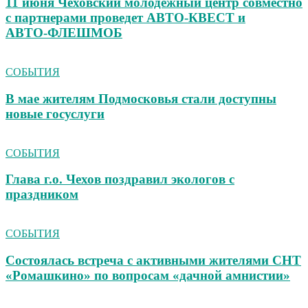
11 июня Чеховский молодежный центр совместно
с партнерами проведет АВТО‑КВЕСТ и
АВТО‑ФЛЕШМОБ
СОБЫТИЯ
В мае жителям Подмосковья стали доступны
новые госуслуги
СОБЫТИЯ
Глава г.о. Чехов поздравил экологов с
праздником
СОБЫТИЯ
Состоялась встреча с активными жителями СНТ
«Ромашкино» по вопросам «дачной амнистии»