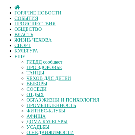
ГОРЯЧИЕ НОВОСТИ
СОБЫТИЯ
ПРОИСШЕСТВИЯ
ОБЩЕСТВО
ВЛАСТЬ
ЖИЗНЬ ЧЕХОВА
СПОРТ
КУЛЬТУРА
ЕЩЕ
ГИБДД сообщает
ПРО ЗДОРОВЬЕ
ТАНЦЫ
ЧЕХОВ ДЛЯ ДЕТЕЙ
ВЫБОРЫ
СОСЕДИ
ОТДЫХ
ОБРАЗ ЖИЗНИ И ПСИХОЛОГИЯ
ПРОМЫШЛЕННОСТЬ
ФИТНЕС-КЛУБЫ
АФИША
ДОМА КУЛЬТУРЫ
УСАДЬБЫ
О НЕДВИЖИМОСТИ