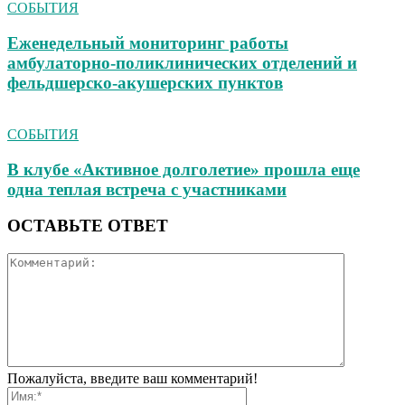
СОБЫТИЯ
Еженедельный мониторинг работы
амбулаторно‑поликлинических отделений и
фельдшерско‑акушерских пунктов
СОБЫТИЯ
В клубе «Активное долголетие» прошла еще
одна теплая встреча с участниками
ОСТАВЬТЕ ОТВЕТ
Пожалуйста, введите ваш комментарий!