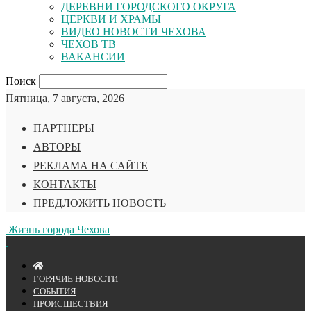
ДЕРЕВНИ ГОРОДСКОГО ОКРУГА
ЦЕРКВИ И ХРАМЫ
ВИДЕО НОВОСТИ ЧЕХОВА
ЧЕХОВ ТВ
ВАКАНСИИ
Поиск
Пятница, 7 августа, 2026
ПАРТНЕРЫ
АВТОРЫ
РЕКЛАМА НА САЙТЕ
КОНТАКТЫ
ПРЕДЛОЖИТЬ НОВОСТЬ
Жизнь города Чехова
ГОРЯЧИЕ НОВОСТИ
СОБЫТИЯ
ПРОИСШЕСТВИЯ