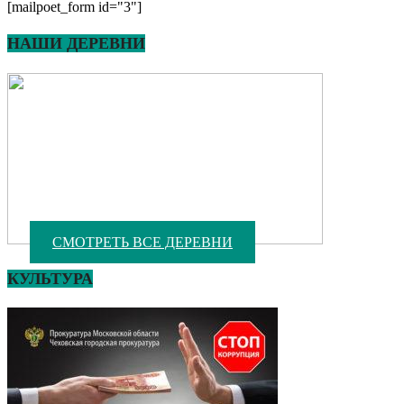
[mailpoet_form id="3"]
НАШИ ДЕРЕВНИ
СМОТРЕТЬ ВСЕ ДЕРЕВНИ
КУЛЬТУРА