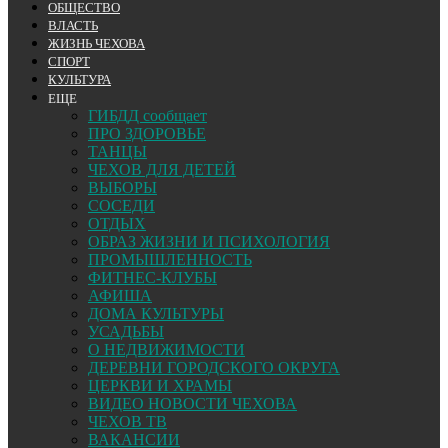
ОБЩЕСТВО
ВЛАСТЬ
ЖИЗНЬ ЧЕХОВА
СПОРТ
КУЛЬТУРА
ЕЩЕ
ГИБДД сообщает
ПРО ЗДОРОВЬЕ
ТАНЦЫ
ЧЕХОВ ДЛЯ ДЕТЕЙ
ВЫБОРЫ
СОСЕДИ
ОТДЫХ
ОБРАЗ ЖИЗНИ И ПСИХОЛОГИЯ
ПРОМЫШЛЕННОСТЬ
ФИТНЕС-КЛУБЫ
АФИША
ДОМА КУЛЬТУРЫ
УСАДЬБЫ
О НЕДВИЖИМОСТИ
ДЕРЕВНИ ГОРОДСКОГО ОКРУГА
ЦЕРКВИ И ХРАМЫ
ВИДЕО НОВОСТИ ЧЕХОВА
ЧЕХОВ ТВ
ВАКАНСИИ