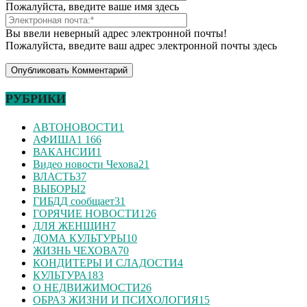
Пожалуйста, введите ваше имя здесь
Вы ввели неверный адрес электронной почты!
Пожалуйста, введите ваш адрес электронной почты здесь
РУБРИКИ
АВТОНОВОСТИ
1
АФИША
1 166
ВАКАНСИИ
1
Видео новости Чехова
21
ВЛАСТЬ
37
ВЫБОРЫ
2
ГИБДД сообщает
31
ГОРЯЧИЕ НОВОСТИ
126
ДЛЯ ЖЕНЩИН
7
ДОМА КУЛЬТУРЫ
10
ЖИЗНЬ ЧЕХОВА
70
КОНДИТЕРЫ И СЛАДОСТИ
4
КУЛЬТУРА
183
О НЕДВИЖИМОСТИ
26
ОБРАЗ ЖИЗНИ И ПСИХОЛОГИЯ
15