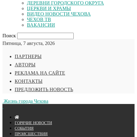
ДЕРЕВНИ ГОРОДСКОГО ОКРУГА
ЦЕРКВИ И ХРАМЫ
ВИДЕО НОВОСТИ ЧЕХОВА
ЧЕХОВ ТВ
ВАКАНСИИ
Поиск
Пятница, 7 августа, 2026
ПАРТНЕРЫ
АВТОРЫ
РЕКЛАМА НА САЙТЕ
КОНТАКТЫ
ПРЕДЛОЖИТЬ НОВОСТЬ
Жизнь города Чехова
ГОРЯЧИЕ НОВОСТИ
СОБЫТИЯ
ПРОИСШЕСТВИЯ