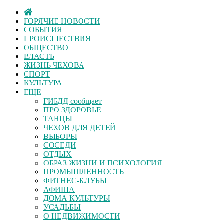
ГОРЯЧИЕ НОВОСТИ
СОБЫТИЯ
ПРОИСШЕСТВИЯ
ОБЩЕСТВО
ВЛАСТЬ
ЖИЗНЬ ЧЕХОВА
СПОРТ
КУЛЬТУРА
ЕЩЕ
ГИБДД сообщает
ПРО ЗДОРОВЬЕ
ТАНЦЫ
ЧЕХОВ ДЛЯ ДЕТЕЙ
ВЫБОРЫ
СОСЕДИ
ОТДЫХ
ОБРАЗ ЖИЗНИ И ПСИХОЛОГИЯ
ПРОМЫШЛЕННОСТЬ
ФИТНЕС-КЛУБЫ
АФИША
ДОМА КУЛЬТУРЫ
УСАДЬБЫ
О НЕДВИЖИМОСТИ