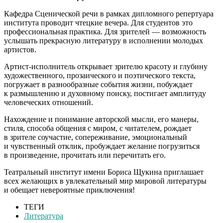
К
афедра Сценической речи в рамках дипломного репертуара
института проводит чтецкие вечера. Для студентов это
профессиональная практика. Для зрителей — возможность
услышать прекрасную литературу в исполнении молодых
артистов.
Артист-исполнитель открывает зрителю красоту и глубину
художественного, прозаического и поэтического текста,
погружает в разнообразные события жизни, побуждает
к размышлению и духовному поиску, постигает амплитуду
человеческих отношений.
Нахождение и понимание авторской мысли, его манеры,
стиля, способа общения с миром, с читателем, рождает
в зрителе соучастие, сопереживание, эмоциональный
и чувственный отклик, пробуждает желание погрузиться
в произведение, прочитать или перечитать его.
Театральный институт имени Бориса Щукина приглашает
всех желающих в увлекательный мир мировой литературы
и обещает невероятные приключения!
ТЕГИ
Литература