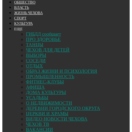
ОБЩЕСТВО
ВЛАСТЬ
ЖИЗНЬ ЧЕХОВА
СПОРТ
КУЛЬТУРА
ЕЩЕ
ГИБДД сообщает
ПРО ЗДОРОВЬЕ
ТАНЦЫ
ЧЕХОВ ДЛЯ ДЕТЕЙ
ВЫБОРЫ
СОСЕДИ
ОТДЫХ
ОБРАЗ ЖИЗНИ И ПСИХОЛОГИЯ
ПРОМЫШЛЕННОСТЬ
ФИТНЕС-КЛУБЫ
АФИША
ДОМА КУЛЬТУРЫ
УСАДЬБЫ
О НЕДВИЖИМОСТИ
ДЕРЕВНИ ГОРОДСКОГО ОКРУГА
ЦЕРКВИ И ХРАМЫ
ВИДЕО НОВОСТИ ЧЕХОВА
ЧЕХОВ ТВ
ВАКАНСИИ