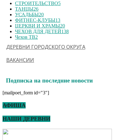
СТРОИТЕЛЬСТВО
5
ТАНЦЫ
26
УСАДЬБЫ
20
ФИТНЕС-КЛУБЫ
13
ЦЕРКВИ И ХРАМЫ
20
ЧЕХОВ ДЛЯ ДЕТЕЙ
138
Чехов ТВ
2
ДЕРЕВНИ ГОРОДСКОГО ОКРУГА
ВАКАНСИИ
Подписка на последние новости
[mailpoet_form id="3"]
АФИША
НАШИ ДЕРЕВНИ