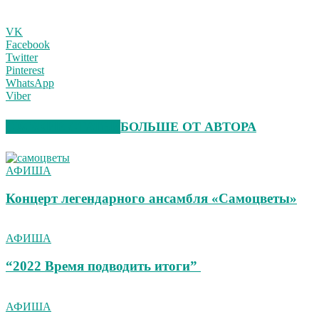
VK
Facebook
Twitter
Pinterest
WhatsApp
Viber
СХОЖИЕ СТАТЬИ
БОЛЬШЕ ОТ АВТОРА
АФИША
Концерт легендарного ансамбля «Самоцветы»
АФИША
“2022 Время подводить итоги”
АФИША