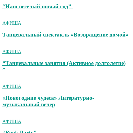
“Наш веселый новый год”
АФИША
Танцевальный спектакль «Возвращение домой»
АФИША
“Танцевальные занятия (Активное долголетие)
”
АФИША
«Новогодние чудеса» Литературно-
музыкальный вечер
АФИША
“Book Party”