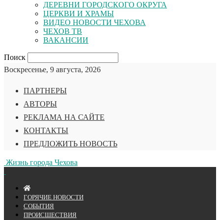
ДЕРЕВНИ ГОРОДСКОГО ОКРУГА
ЦЕРКВИ И ХРАМЫ
ВИДЕО НОВОСТИ ЧЕХОВА
ЧЕХОВ ТВ
ВАКАНСИИ
Поиск
Воскресенье, 9 августа, 2026
ПАРТНЕРЫ
АВТОРЫ
РЕКЛАМА НА САЙТЕ
КОНТАКТЫ
ПРЕДЛОЖИТЬ НОВОСТЬ
Жизнь города Чехова
ГОРЯЧИЕ НОВОСТИ
СОБЫТИЯ
ПРОИСШЕСТВИЯ