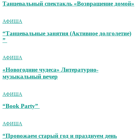
Танцевальный спектакль «Возвращение домой»
АФИША
“Танцевальные занятия (Активное долголетие)
”
АФИША
«Новогодние чудеса» Литературно-
музыкальный вечер
АФИША
“Book Party”
АФИША
“Провожаем старый год и празднуем день