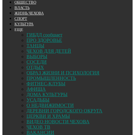
ОБЩЕСТВО
ВЛАСТЬ
ЖИЗНЬ ЧЕХОВА
СПОРТ
КУЛЬТУРА
ЕЩЕ
ГИБДД сообщает
ПРО ЗДОРОВЬЕ
ТАНЦЫ
ЧЕХОВ ДЛЯ ДЕТЕЙ
ВЫБОРЫ
СОСЕДИ
ОТДЫХ
ОБРАЗ ЖИЗНИ И ПСИХОЛОГИЯ
ПРОМЫШЛЕННОСТЬ
ФИТНЕС-КЛУБЫ
АФИША
ДОМА КУЛЬТУРЫ
УСАДЬБЫ
О НЕДВИЖИМОСТИ
ДЕРЕВНИ ГОРОДСКОГО ОКРУГА
ЦЕРКВИ И ХРАМЫ
ВИДЕО НОВОСТИ ЧЕХОВА
ЧЕХОВ ТВ
ВАКАНСИИ