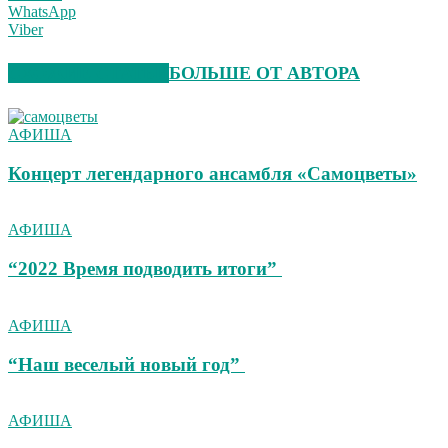
WhatsApp
Viber
СХОЖИЕ СТАТЬИ
БОЛЬШЕ ОТ АВТОРА
АФИША
Концерт легендарного ансамбля «Самоцветы»
АФИША
“2022 Время подводить итоги”
АФИША
“Наш веселый новый год”
АФИША