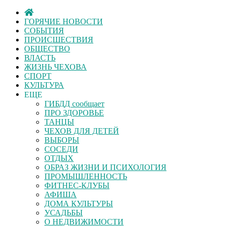
ГОРЯЧИЕ НОВОСТИ
СОБЫТИЯ
ПРОИСШЕСТВИЯ
ОБЩЕСТВО
ВЛАСТЬ
ЖИЗНЬ ЧЕХОВА
СПОРТ
КУЛЬТУРА
ЕЩЕ
ГИБДД сообщает
ПРО ЗДОРОВЬЕ
ТАНЦЫ
ЧЕХОВ ДЛЯ ДЕТЕЙ
ВЫБОРЫ
СОСЕДИ
ОТДЫХ
ОБРАЗ ЖИЗНИ И ПСИХОЛОГИЯ
ПРОМЫШЛЕННОСТЬ
ФИТНЕС-КЛУБЫ
АФИША
ДОМА КУЛЬТУРЫ
УСАДЬБЫ
О НЕДВИЖИМОСТИ