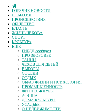
ГОРЯЧИЕ НОВОСТИ
СОБЫТИЯ
ПРОИСШЕСТВИЯ
ОБЩЕСТВО
ВЛАСТЬ
ЖИЗНЬ ЧЕХОВА
СПОРТ
КУЛЬТУРА
ЕЩЕ
ГИБДД сообщает
ПРО ЗДОРОВЬЕ
ТАНЦЫ
ЧЕХОВ ДЛЯ ДЕТЕЙ
ВЫБОРЫ
СОСЕДИ
ОТДЫХ
ОБРАЗ ЖИЗНИ И ПСИХОЛОГИЯ
ПРОМЫШЛЕННОСТЬ
ФИТНЕС-КЛУБЫ
АФИША
ДОМА КУЛЬТУРЫ
УСАДЬБЫ
О НЕДВИЖИМОСТИ