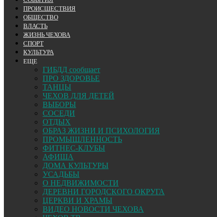
ПРОИСШЕСТВИЯ
ОБЩЕСТВО
ВЛАСТЬ
ЖИЗНЬ ЧЕХОВА
СПОРТ
КУЛЬТУРА
ЕЩЕ
ГИБДД сообщает
ПРО ЗДОРОВЬЕ
ТАНЦЫ
ЧЕХОВ ДЛЯ ДЕТЕЙ
ВЫБОРЫ
СОСЕДИ
ОТДЫХ
ОБРАЗ ЖИЗНИ И ПСИХОЛОГИЯ
ПРОМЫШЛЕННОСТЬ
ФИТНЕС-КЛУБЫ
АФИША
ДОМА КУЛЬТУРЫ
УСАДЬБЫ
О НЕДВИЖИМОСТИ
ДЕРЕВНИ ГОРОДСКОГО ОКРУГА
ЦЕРКВИ И ХРАМЫ
ВИДЕО НОВОСТИ ЧЕХОВА