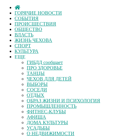
ГОРЯЧИЕ НОВОСТИ
СОБЫТИЯ
ПРОИСШЕСТВИЯ
ОБЩЕСТВО
ВЛАСТЬ
ЖИЗНЬ ЧЕХОВА
СПОРТ
КУЛЬТУРА
ЕЩЕ
ГИБДД сообщает
ПРО ЗДОРОВЬЕ
ТАНЦЫ
ЧЕХОВ ДЛЯ ДЕТЕЙ
ВЫБОРЫ
СОСЕДИ
ОТДЫХ
ОБРАЗ ЖИЗНИ И ПСИХОЛОГИЯ
ПРОМЫШЛЕННОСТЬ
ФИТНЕС-КЛУБЫ
АФИША
ДОМА КУЛЬТУРЫ
УСАДЬБЫ
О НЕДВИЖИМОСТИ