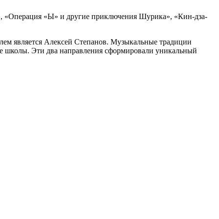
, «Операция «Ы» и другие приключения Шурика», «Кин-дза-
елем является Алексей Степанов. Музыкальные традиции
ые школы. Эти два направления сформировали уникальный