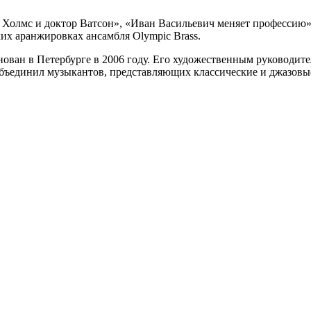
Холмс и доктор Ватсон», «Иван Васильевич меняет профессию»
ких аранжировках ансамбля Olympic Brass.
ован в Петербурге в 2006 году. Его художественным руководит
 объединил музыкантов, представляющих классические и джазов