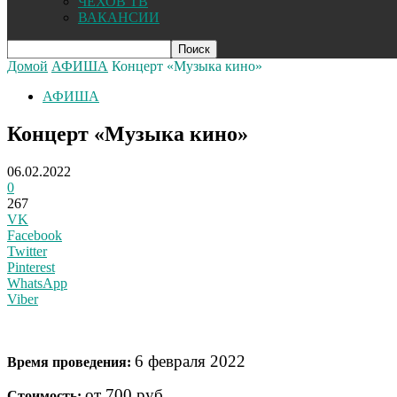
ЧЕХОВ ТВ
ВАКАНСИИ
Домой
АФИША
Концерт «Музыка кино»
АФИША
Концерт «Музыка кино»
06.02.2022
0
267
VK
Facebook
Twitter
Pinterest
WhatsApp
Viber
6 февраля 2022
Время проведения:
от 700 руб.
Стоимость: