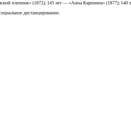
зский пленник» (1872); 145 лет — «Анна Каренина» (1877); 140 
 социальное дистанцирование.