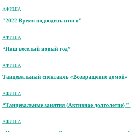
АФИША
“2022 Время подводить итоги”
АФИША
“Наш веселый новый год”
АФИША
Танцевальный спектакль «Возвращение домой»
АФИША
“Танцевальные занятия (Активное долголетие) ”
АФИША