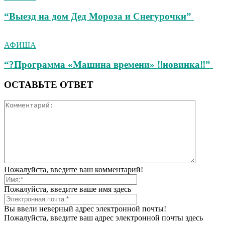
“Выезд на дом Дед Мороза и Снегурочки”
АФИША
“?Программа «Машина времени» ‼новинка‼”
ОСТАВЬТЕ ОТВЕТ
Пожалуйста, введите ваш комментарий!
Пожалуйста, введите ваше имя здесь
Вы ввели неверный адрес электронной почты!
Пожалуйста, введите ваш адрес электронной почты здесь