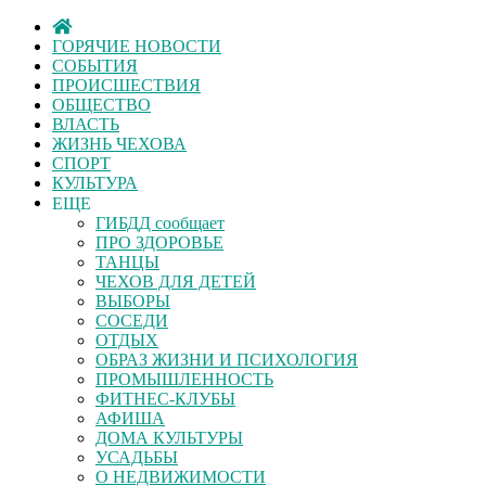
ГОРЯЧИЕ НОВОСТИ
СОБЫТИЯ
ПРОИСШЕСТВИЯ
ОБЩЕСТВО
ВЛАСТЬ
ЖИЗНЬ ЧЕХОВА
СПОРТ
КУЛЬТУРА
ЕЩЕ
ГИБДД сообщает
ПРО ЗДОРОВЬЕ
ТАНЦЫ
ЧЕХОВ ДЛЯ ДЕТЕЙ
ВЫБОРЫ
СОСЕДИ
ОТДЫХ
ОБРАЗ ЖИЗНИ И ПСИХОЛОГИЯ
ПРОМЫШЛЕННОСТЬ
ФИТНЕС-КЛУБЫ
АФИША
ДОМА КУЛЬТУРЫ
УСАДЬБЫ
О НЕДВИЖИМОСТИ