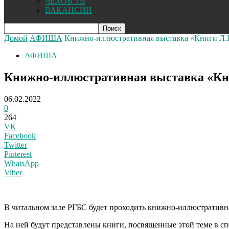
ЧЕХОВ ТВ
ВАКАНСИИ
Домой
АФИША
Книжно-иллюстративная выставка «Книги Л.
АФИША
Книжно-иллюстративная выставка «Кни
06.02.2022
0
264
VK
Facebook
Twitter
Pinterest
WhatsApp
Viber
В
читальном зале РГБС будет проходить книжно-иллюстративн
На ней будут представлены книги, посвященные этой теме в
сп