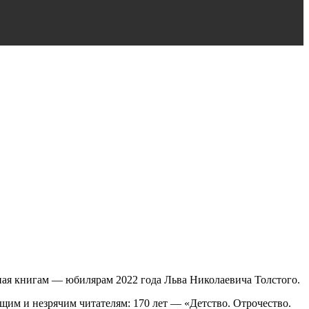
ая книгам — юбилярам 2022 года Льва Николаевича Толстого.
ящим и незрячим читателям
: 170 лет — «Детство. Отрочество.