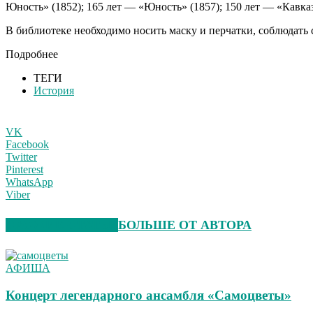
Юность» (1852); 165 лет — «Юность» (1857); 150 лет — «Кавка
В библиотеке необходимо носить маску и перчатки, соблюдать
Подробнее
ТЕГИ
История
VK
Facebook
Twitter
Pinterest
WhatsApp
Viber
СХОЖИЕ СТАТЬИ
БОЛЬШЕ ОТ АВТОРА
АФИША
Концерт легендарного ансамбля «Самоцветы»