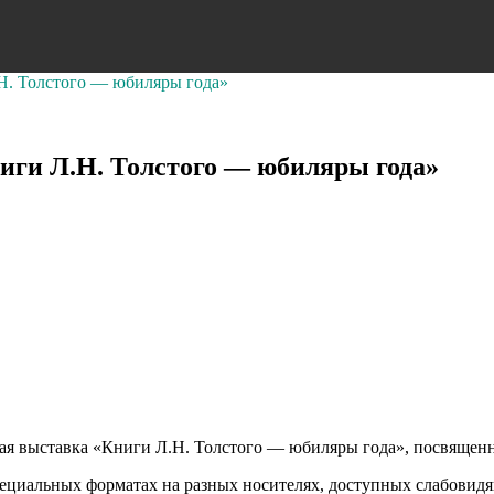
Н. Толстого — юбиляры года»
ги Л.Н. Толстого — юбиляры года»
ая выставка «Книги Л.Н. Толстого — юбиляры года», посвященн
ециальных форматах на разных носителях, доступных слабовид