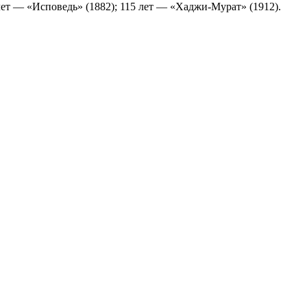
лет — «Исповедь» (1882); 115 лет — «Хаджи-Мурат» (1912).