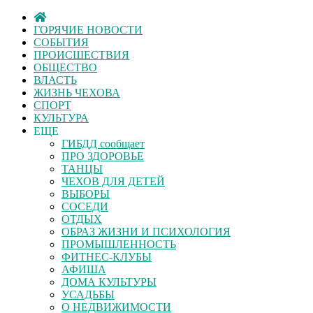
ГОРЯЧИЕ НОВОСТИ
СОБЫТИЯ
ПРОИСШЕСТВИЯ
ОБЩЕСТВО
ВЛАСТЬ
ЖИЗНЬ ЧЕХОВА
СПОРТ
КУЛЬТУРА
ЕЩЕ
ГИБДД сообщает
ПРО ЗДОРОВЬЕ
ТАНЦЫ
ЧЕХОВ ДЛЯ ДЕТЕЙ
ВЫБОРЫ
СОСЕДИ
ОТДЫХ
ОБРАЗ ЖИЗНИ И ПСИХОЛОГИЯ
ПРОМЫШЛЕННОСТЬ
ФИТНЕС-КЛУБЫ
АФИША
ДОМА КУЛЬТУРЫ
УСАДЬБЫ
О НЕДВИЖИМОСТИ