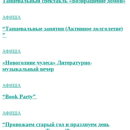
Танцевальный спектакль «Возвращение домой»
АФИША
“Танцевальные занятия (Активное долголетие)
”
АФИША
«Новогодние чудеса» Литературно-
музыкальный вечер
АФИША
“Book Party”
АФИША
“Провожаем старый год и празднуем день