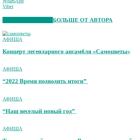
WhatsApp
Viber
СХОЖИЕ СТАТЬИ
БОЛЬШЕ ОТ АВТОРА
АФИША
Концерт легендарного ансамбля «Самоцветы»
АФИША
“2022 Время подводить итоги”
АФИША
“Наш веселый новый год”
АФИША