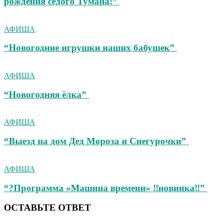
рождения седого Тумана!”
АФИША
“Новогодние игрушки наших бабушек”
АФИША
“Новогодняя ёлка”
АФИША
“Выезд на дом Дед Мороза и Снегурочки”
АФИША
“?Программа «Машина времени» ‼новинка‼”
ОСТАВЬТЕ ОТВЕТ