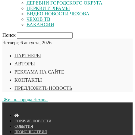
ДЕРЕВНИ ГОРОДСКОГО ОКРУГА
ЦЕРКВИ И ХРАМЫ
ВИДЕО НОВОСТИ ЧЕХОВА
ЧЕХОВ ТВ
ВАКАНСИИ
Поиск
Четверг, 6 августа, 2026
ПАРТНЕРЫ
АВТОРЫ
РЕКЛАМА НА САЙТЕ
КОНТАКТЫ
ПРЕДЛОЖИТЬ НОВОСТЬ
Жизнь города Чехова
ГОРЯЧИЕ НОВОСТИ
СОБЫТИЯ
ПРОИСШЕСТВИЯ