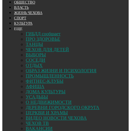
ОБЩЕСТВО
ВЛАСТЬ
ЖИЗНЬ ЧЕХОВА
СПОРТ
КУЛЬТУРА
ЕЩЕ
ГИБДД сообщает
ПРО ЗДОРОВЬЕ
ТАНЦЫ
ЧЕХОВ ДЛЯ ДЕТЕЙ
ВЫБОРЫ
СОСЕДИ
ОТДЫХ
ОБРАЗ ЖИЗНИ И ПСИХОЛОГИЯ
ПРОМЫШЛЕННОСТЬ
ФИТНЕС-КЛУБЫ
АФИША
ДОМА КУЛЬТУРЫ
УСАДЬБЫ
О НЕДВИЖИМОСТИ
ДЕРЕВНИ ГОРОДСКОГО ОКРУГА
ЦЕРКВИ И ХРАМЫ
ВИДЕО НОВОСТИ ЧЕХОВА
ЧЕХОВ ТВ
ВАКАНСИИ