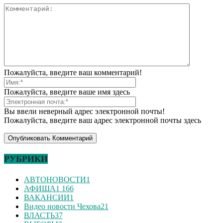
Пожалуйста, введите ваш комментарий!
Пожалуйста, введите ваше имя здесь
Вы ввели неверный адрес электронной почты!
Пожалуйста, введите ваш адрес электронной почты здесь
РУБРИКИ
АВТОНОВОСТИ
1
АФИША
1 166
ВАКАНСИИ
1
Видео новости Чехова
21
ВЛАСТЬ
37