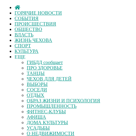
ГОРЯЧИЕ НОВОСТИ
СОБЫТИЯ
ПРОИСШЕСТВИЯ
ОБЩЕСТВО
ВЛАСТЬ
ЖИЗНЬ ЧЕХОВА
СПОРТ
КУЛЬТУРА
ЕЩЕ
ГИБДД сообщает
ПРО ЗДОРОВЬЕ
ТАНЦЫ
ЧЕХОВ ДЛЯ ДЕТЕЙ
ВЫБОРЫ
СОСЕДИ
ОТДЫХ
ОБРАЗ ЖИЗНИ И ПСИХОЛОГИЯ
ПРОМЫШЛЕННОСТЬ
ФИТНЕС-КЛУБЫ
АФИША
ДОМА КУЛЬТУРЫ
УСАДЬБЫ
О НЕДВИЖИМОСТИ