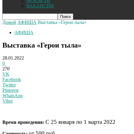
ЧЕХОВ ТВ
ВАКАНСИИ
Домой
АФИША
Выставка «Герои тыла»
АФИША
Выставка «Герои тыла»
28.01.2022
0
270
VK
Facebook
Twitter
Pinterest
WhatsApp
Viber
С 25 января по 1 марта 2022
Время проведения:
от 500 руб.
Стоимость: