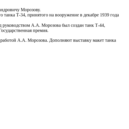
андровичу Морозову.
о танка Т-34, принятого на вооружение в декабре 1939 года
д руководством А.А. Морозова был создан танк Т-44,
Государственная премия.
 работой А.А. Морозова. Дополняют выставку макет танка