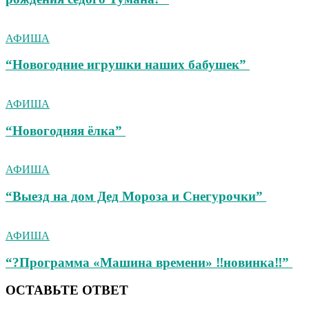
АФИША
“Новогодние игрушки наших бабушек”
АФИША
“Новогодняя ёлка”
АФИША
“Выезд на дом Дед Мороза и Снегурочки”
АФИША
“?Программа «Машина времени» ‼новинка‼”
ОСТАВЬТЕ ОТВЕТ