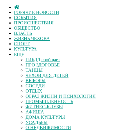
ГОРЯЧИЕ НОВОСТИ
СОБЫТИЯ
ПРОИСШЕСТВИЯ
ОБЩЕСТВО
ВЛАСТЬ
ЖИЗНЬ ЧЕХОВА
СПОРТ
КУЛЬТУРА
ЕЩЕ
ГИБДД сообщает
ПРО ЗДОРОВЬЕ
ТАНЦЫ
ЧЕХОВ ДЛЯ ДЕТЕЙ
ВЫБОРЫ
СОСЕДИ
ОТДЫХ
ОБРАЗ ЖИЗНИ И ПСИХОЛОГИЯ
ПРОМЫШЛЕННОСТЬ
ФИТНЕС-КЛУБЫ
АФИША
ДОМА КУЛЬТУРЫ
УСАДЬБЫ
О НЕДВИЖИМОСТИ