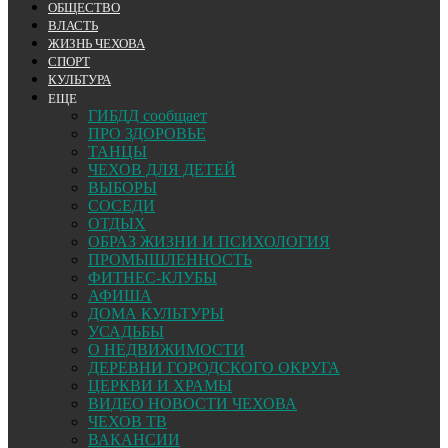
ОБЩЕСТВО
ВЛАСТЬ
ЖИЗНЬ ЧЕХОВА
СПОРТ
КУЛЬТУРА
ЕЩЕ
ГИБДД сообщает
ПРО ЗДОРОВЬЕ
ТАНЦЫ
ЧЕХОВ ДЛЯ ДЕТЕЙ
ВЫБОРЫ
СОСЕДИ
ОТДЫХ
ОБРАЗ ЖИЗНИ И ПСИХОЛОГИЯ
ПРОМЫШЛЕННОСТЬ
ФИТНЕС-КЛУБЫ
АФИША
ДОМА КУЛЬТУРЫ
УСАДЬБЫ
О НЕДВИЖИМОСТИ
ДЕРЕВНИ ГОРОДСКОГО ОКРУГА
ЦЕРКВИ И ХРАМЫ
ВИДЕО НОВОСТИ ЧЕХОВА
ЧЕХОВ ТВ
ВАКАНСИИ