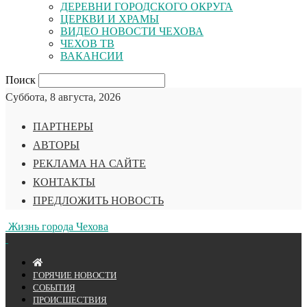
ДЕРЕВНИ ГОРОДСКОГО ОКРУГА
ЦЕРКВИ И ХРАМЫ
ВИДЕО НОВОСТИ ЧЕХОВА
ЧЕХОВ ТВ
ВАКАНСИИ
Поиск
Суббота, 8 августа, 2026
ПАРТНЕРЫ
АВТОРЫ
РЕКЛАМА НА САЙТЕ
КОНТАКТЫ
ПРЕДЛОЖИТЬ НОВОСТЬ
Жизнь города Чехова
ГОРЯЧИЕ НОВОСТИ
СОБЫТИЯ
ПРОИСШЕСТВИЯ