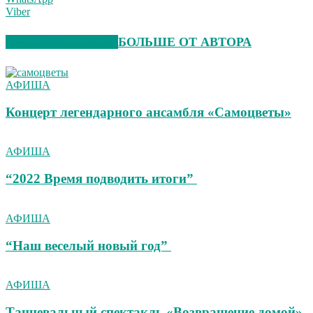
Viber
СХОЖИЕ СТАТЬИ
БОЛЬШЕ ОТ АВТОРА
АФИША
Концерт легендарного ансамбля «Самоцветы»
АФИША
“2022 Время подводить итоги”
АФИША
“Наш веселый новый год”
АФИША
Танцевальный спектакль «Возвращение домой»