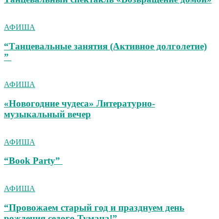
АФИША
“Танцевальные занятия (Активное долголетие)
”
АФИША
«Новогодние чудеса» Литературно-
музыкальный вечер
АФИША
“Book Party”
АФИША
“Провожаем старый год и празднуем день
рождения седого Тумана!”