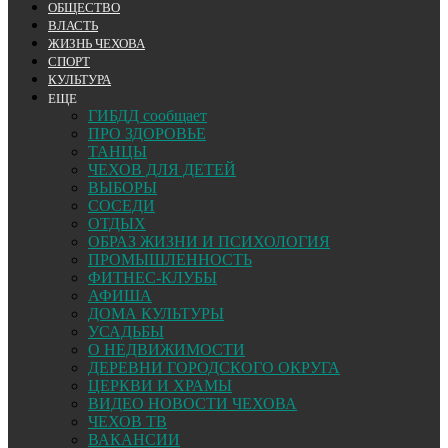
ОБЩЕСТВО
ВЛАСТЬ
ЖИЗНЬ ЧЕХОВА
СПОРТ
КУЛЬТУРА
ЕЩЕ
ГИБДД сообщает
ПРО ЗДОРОВЬЕ
ТАНЦЫ
ЧЕХОВ ДЛЯ ДЕТЕЙ
ВЫБОРЫ
СОСЕДИ
ОТДЫХ
ОБРАЗ ЖИЗНИ И ПСИХОЛОГИЯ
ПРОМЫШЛЕННОСТЬ
ФИТНЕС-КЛУБЫ
АФИША
ДОМА КУЛЬТУРЫ
УСАДЬБЫ
О НЕДВИЖИМОСТИ
ДЕРЕВНИ ГОРОДСКОГО ОКРУГА
ЦЕРКВИ И ХРАМЫ
ВИДЕО НОВОСТИ ЧЕХОВА
ЧЕХОВ ТВ
ВАКАНСИИ