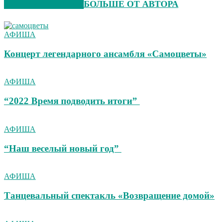
СХОЖИЕ СТАТЬИ
БОЛЬШЕ ОТ АВТОРА
АФИША
Концерт легендарного ансамбля «Самоцветы»
АФИША
“2022 Время подводить итоги”
АФИША
“Наш веселый новый год”
АФИША
Танцевальный спектакль «Возвращение домой»