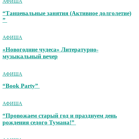
АФИША
“Танцевальные занятия (Активное долголетие)
”
АФИША
«Новогодние чудеса» Литературно-
музыкальный вечер
АФИША
“Book Party”
АФИША
“Провожаем старый год и празднуем день
рождения седого Тумана!”