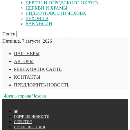
ДЕРЕВНИ ГОРОДСКОГО ОКРУГА
ЦЕРКВИ И ХРАМЫ
ВИДЕО НОВОСТИ ЧЕХОВА
ЧЕХОВ ТВ
ВАКАНСИИ
Поиск
Пятница, 7 августа, 2026
ПАРТНЕРЫ
АВТОРЫ
РЕКЛАМА НА САЙТЕ
КОНТАКТЫ
ПРЕДЛОЖИТЬ НОВОСТЬ
Жизнь города Чехова
ГОРЯЧИЕ НОВОСТИ
СОБЫТИЯ
ПРОИСШЕСТВИЯ