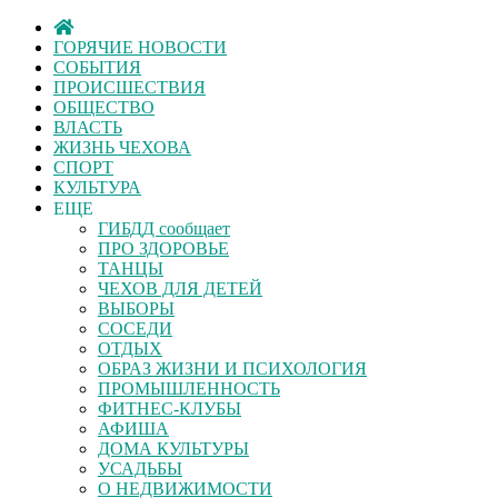
ГОРЯЧИЕ НОВОСТИ
СОБЫТИЯ
ПРОИСШЕСТВИЯ
ОБЩЕСТВО
ВЛАСТЬ
ЖИЗНЬ ЧЕХОВА
СПОРТ
КУЛЬТУРА
ЕЩЕ
ГИБДД сообщает
ПРО ЗДОРОВЬЕ
ТАНЦЫ
ЧЕХОВ ДЛЯ ДЕТЕЙ
ВЫБОРЫ
СОСЕДИ
ОТДЫХ
ОБРАЗ ЖИЗНИ И ПСИХОЛОГИЯ
ПРОМЫШЛЕННОСТЬ
ФИТНЕС-КЛУБЫ
АФИША
ДОМА КУЛЬТУРЫ
УСАДЬБЫ
О НЕДВИЖИМОСТИ