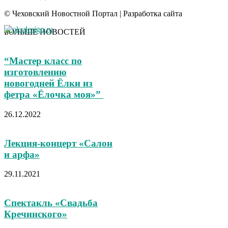
© Чеховский Новостной Портал | Разработка сайта
БОЛЬШЕ НОВОСТЕЙ
“Мастер класс по
изготовлению
новогодней Ёлки из
фетра «Ёлочка моя»”
26.12.2022
Лекция-концерт «Салон
и арфа»
29.11.2021
Спектакль «Свадьба
Кречинского»