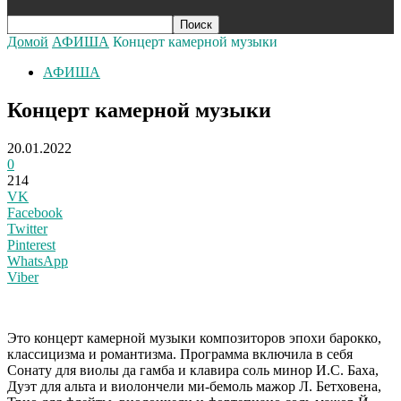
Домой
АФИША
Концерт камерной музыки
АФИША
Концерт камерной музыки
20.01.2022
0
214
VK
Facebook
Twitter
Pinterest
WhatsApp
Viber
Э
то концерт камерной музыки композиторов эпохи барокко,
классицизма и романтизма. Программа включила в себя
Сонату для виолы да гамба и клавира соль минор И.С. Баха,
Дуэт для альта и виолончели ми-бемоль мажор Л. Бетховена,