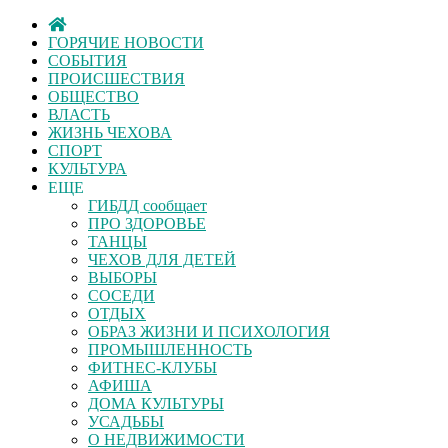
ГОРЯЧИЕ НОВОСТИ
СОБЫТИЯ
ПРОИСШЕСТВИЯ
ОБЩЕСТВО
ВЛАСТЬ
ЖИЗНЬ ЧЕХОВА
СПОРТ
КУЛЬТУРА
ЕЩЕ
ГИБДД сообщает
ПРО ЗДОРОВЬЕ
ТАНЦЫ
ЧЕХОВ ДЛЯ ДЕТЕЙ
ВЫБОРЫ
СОСЕДИ
ОТДЫХ
ОБРАЗ ЖИЗНИ И ПСИХОЛОГИЯ
ПРОМЫШЛЕННОСТЬ
ФИТНЕС-КЛУБЫ
АФИША
ДОМА КУЛЬТУРЫ
УСАДЬБЫ
О НЕДВИЖИМОСТИ