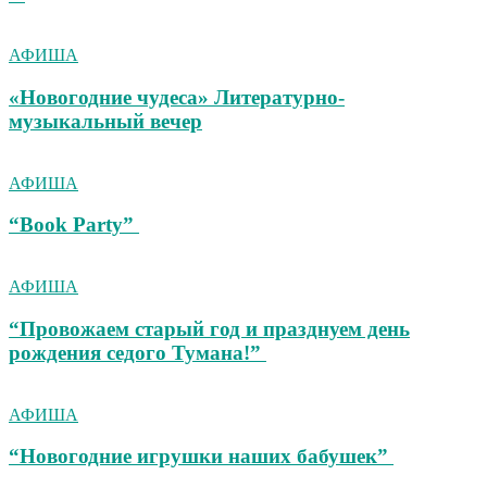
АФИША
«Новогодние чудеса» Литературно-
музыкальный вечер
АФИША
“Book Party”
АФИША
“Провожаем старый год и празднуем день
рождения седого Тумана!”
АФИША
“Новогодние игрушки наших бабушек”