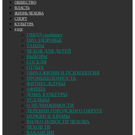
ОБЩЕСТВО
ВЛАСТЬ
ЖИЗНЬ ЧЕХОВА
СПОРТ
КУЛЬТУРА
ЕЩЕ
ГИБДД сообщает
ПРО ЗДОРОВЬЕ
ТАНЦЫ
ЧЕХОВ ДЛЯ ДЕТЕЙ
ВЫБОРЫ
СОСЕДИ
ОТДЫХ
ОБРАЗ ЖИЗНИ И ПСИХОЛОГИЯ
ПРОМЫШЛЕННОСТЬ
ФИТНЕС-КЛУБЫ
АФИША
ДОМА КУЛЬТУРЫ
УСАДЬБЫ
О НЕДВИЖИМОСТИ
ДЕРЕВНИ ГОРОДСКОГО ОКРУГА
ЦЕРКВИ И ХРАМЫ
ВИДЕО НОВОСТИ ЧЕХОВА
ЧЕХОВ ТВ
ВАКАНСИИ