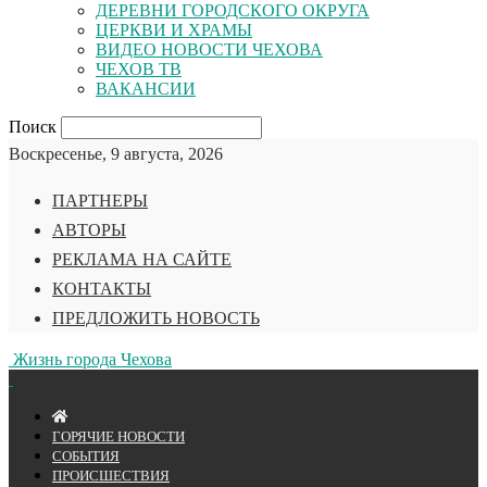
ДЕРЕВНИ ГОРОДСКОГО ОКРУГА
ЦЕРКВИ И ХРАМЫ
ВИДЕО НОВОСТИ ЧЕХОВА
ЧЕХОВ ТВ
ВАКАНСИИ
Поиск
Воскресенье, 9 августа, 2026
ПАРТНЕРЫ
АВТОРЫ
РЕКЛАМА НА САЙТЕ
КОНТАКТЫ
ПРЕДЛОЖИТЬ НОВОСТЬ
Жизнь города Чехова
ГОРЯЧИЕ НОВОСТИ
СОБЫТИЯ
ПРОИСШЕСТВИЯ