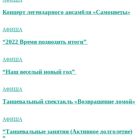
Концерт легендарного ансамбля «Самоцветы»
АФИША
“2022 Время подводить итоги”
АФИША
“Наш веселый новый год”
АФИША
Танцевальный спектакль «Возвращение домой»
АФИША
“Танцевальные занятия (Активное долголетие)
”