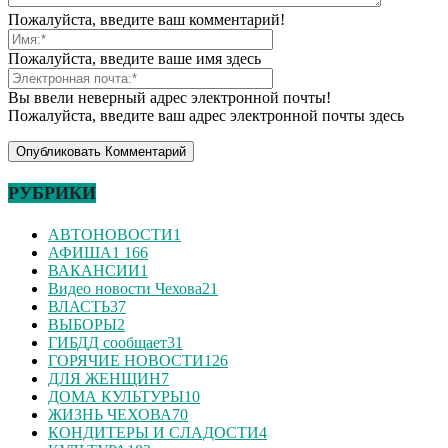
Пожалуйста, введите ваш комментарий!
Пожалуйста, введите ваше имя здесь
Вы ввели неверный адрес электронной почты!
Пожалуйста, введите ваш адрес электронной почты здесь
РУБРИКИ
АВТОНОВОСТИ
1
АФИША
1 166
ВАКАНСИИ
1
Видео новости Чехова
21
ВЛАСТЬ
37
ВЫБОРЫ
2
ГИБДД сообщает
31
ГОРЯЧИЕ НОВОСТИ
126
ДЛЯ ЖЕНЩИН
7
ДОМА КУЛЬТУРЫ
10
ЖИЗНЬ ЧЕХОВА
70
КОНДИТЕРЫ И СЛАДОСТИ
4