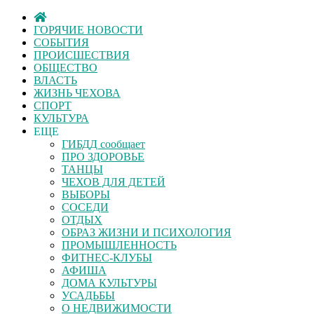
ГОРЯЧИЕ НОВОСТИ
СОБЫТИЯ
ПРОИСШЕСТВИЯ
ОБЩЕСТВО
ВЛАСТЬ
ЖИЗНЬ ЧЕХОВА
СПОРТ
КУЛЬТУРА
ЕЩЕ
ГИБДД сообщает
ПРО ЗДОРОВЬЕ
ТАНЦЫ
ЧЕХОВ ДЛЯ ДЕТЕЙ
ВЫБОРЫ
СОСЕДИ
ОТДЫХ
ОБРАЗ ЖИЗНИ И ПСИХОЛОГИЯ
ПРОМЫШЛЕННОСТЬ
ФИТНЕС-КЛУБЫ
АФИША
ДОМА КУЛЬТУРЫ
УСАДЬБЫ
О НЕДВИЖИМОСТИ