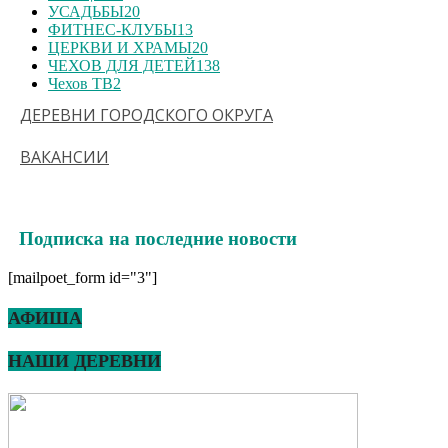
УСАДЬБЫ
20
ФИТНЕС-КЛУБЫ
13
ЦЕРКВИ И ХРАМЫ
20
ЧЕХОВ ДЛЯ ДЕТЕЙ
138
Чехов ТВ
2
ДЕРЕВНИ ГОРОДСКОГО ОКРУГА
ВАКАНСИИ
Подписка на последние новости
[mailpoet_form id="3"]
АФИША
НАШИ ДЕРЕВНИ