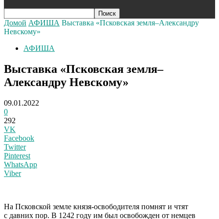
Домой
АФИША
Выставка «Псковская земля–Александру
Невскому»
АФИША
Выставка «Псковская земля–
Александру Невскому»
09.01.2022
0
292
VK
Facebook
Twitter
Pinterest
WhatsApp
Viber
Н
а Псковской земле князя-освободителя помнят и чтят
с давних пор. В 1242 году им был освобожден от немцев