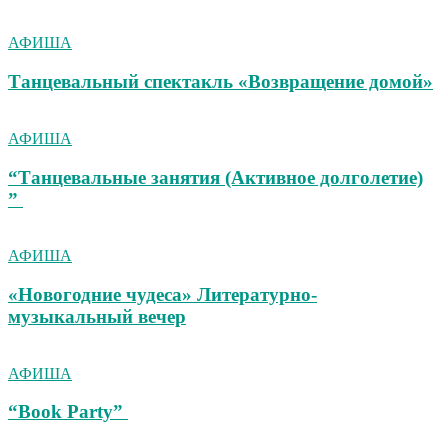
АФИША
Танцевальный спектакль «Возвращение домой»
АФИША
“Танцевальные занятия (Активное долголетие)
”
АФИША
«Новогодние чудеса» Литературно-
музыкальный вечер
АФИША
“Book Party”