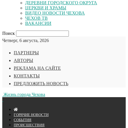
ДЕРЕВНИ ГОРОДСКОГО ОКРУГА
ЦЕРКВИ И ХРАМЫ
ВИДЕО НОВОСТИ ЧЕХОВА
ЧЕХОВ ТВ
ВАКАНСИИ
Поиск
Четверг, 6 августа, 2026
ПАРТНЕРЫ
АВТОРЫ
РЕКЛАМА НА САЙТЕ
КОНТАКТЫ
ПРЕДЛОЖИТЬ НОВОСТЬ
Жизнь города Чехова
ГОРЯЧИЕ НОВОСТИ
СОБЫТИЯ
ПРОИСШЕСТВИЯ