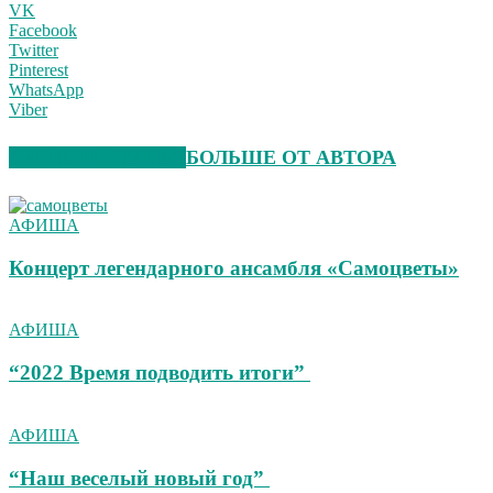
VK
Facebook
Twitter
Pinterest
WhatsApp
Viber
СХОЖИЕ СТАТЬИ
БОЛЬШЕ ОТ АВТОРА
АФИША
Концерт легендарного ансамбля «Самоцветы»
АФИША
“2022 Время подводить итоги”
АФИША
“Наш веселый новый год”