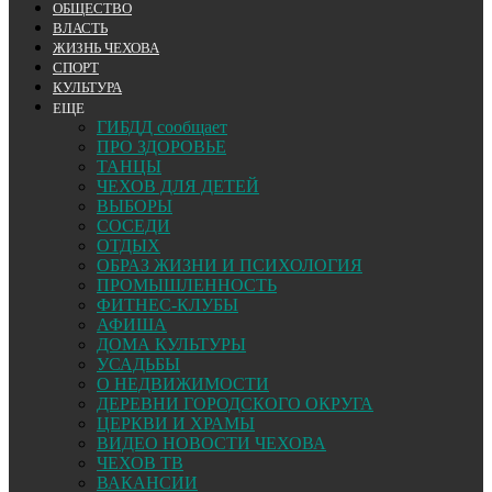
ОБЩЕСТВО
ВЛАСТЬ
ЖИЗНЬ ЧЕХОВА
СПОРТ
КУЛЬТУРА
ЕЩЕ
ГИБДД сообщает
ПРО ЗДОРОВЬЕ
ТАНЦЫ
ЧЕХОВ ДЛЯ ДЕТЕЙ
ВЫБОРЫ
СОСЕДИ
ОТДЫХ
ОБРАЗ ЖИЗНИ И ПСИХОЛОГИЯ
ПРОМЫШЛЕННОСТЬ
ФИТНЕС-КЛУБЫ
АФИША
ДОМА КУЛЬТУРЫ
УСАДЬБЫ
О НЕДВИЖИМОСТИ
ДЕРЕВНИ ГОРОДСКОГО ОКРУГА
ЦЕРКВИ И ХРАМЫ
ВИДЕО НОВОСТИ ЧЕХОВА
ЧЕХОВ ТВ
ВАКАНСИИ