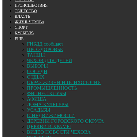
ПРОИСШЕСТВИЯ
ОБЩЕСТВО
ВЛАСТЬ
ЖИЗНЬ ЧЕХОВА
СПОРТ
КУЛЬТУРА
ЕЩЕ
ГИБДД сообщает
ПРО ЗДОРОВЬЕ
ТАНЦЫ
ЧЕХОВ ДЛЯ ДЕТЕЙ
ВЫБОРЫ
СОСЕДИ
ОТДЫХ
ОБРАЗ ЖИЗНИ И ПСИХОЛОГИЯ
ПРОМЫШЛЕННОСТЬ
ФИТНЕС-КЛУБЫ
АФИША
ДОМА КУЛЬТУРЫ
УСАДЬБЫ
О НЕДВИЖИМОСТИ
ДЕРЕВНИ ГОРОДСКОГО ОКРУГА
ЦЕРКВИ И ХРАМЫ
ВИДЕО НОВОСТИ ЧЕХОВА