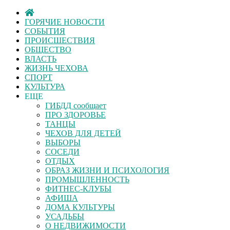
ГОРЯЧИЕ НОВОСТИ
СОБЫТИЯ
ПРОИСШЕСТВИЯ
ОБЩЕСТВО
ВЛАСТЬ
ЖИЗНЬ ЧЕХОВА
СПОРТ
КУЛЬТУРА
ЕЩЕ
ГИБДД сообщает
ПРО ЗДОРОВЬЕ
ТАНЦЫ
ЧЕХОВ ДЛЯ ДЕТЕЙ
ВЫБОРЫ
СОСЕДИ
ОТДЫХ
ОБРАЗ ЖИЗНИ И ПСИХОЛОГИЯ
ПРОМЫШЛЕННОСТЬ
ФИТНЕС-КЛУБЫ
АФИША
ДОМА КУЛЬТУРЫ
УСАДЬБЫ
О НЕДВИЖИМОСТИ