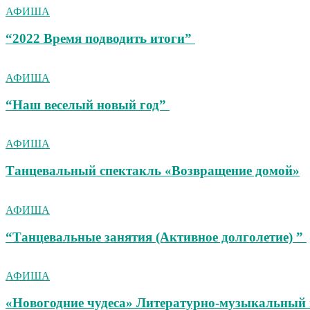
АФИША
“2022 Время подводить итоги”
АФИША
“Наш веселый новый год”
АФИША
Танцевальный спектакль «Возвращение домой»
АФИША
“Танцевальные занятия (Активное долголетие) ”
АФИША
«Новогодние чудеса» Литературно-музыкальный 