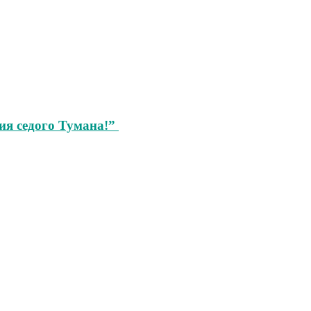
ия седого Тумана!”