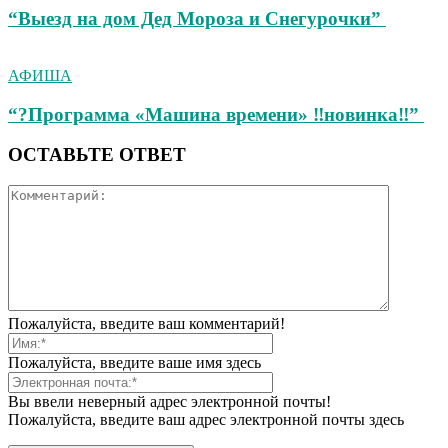
“Выезд на дом Дед Мороза и Снегурочки”
АФИША
“?Программа «Машина времени» ‼новинка‼”
ОСТАВЬТЕ ОТВЕТ
Пожалуйста, введите ваш комментарий!
Пожалуйста, введите ваше имя здесь
Вы ввели неверный адрес электронной почты!
Пожалуйста, введите ваш адрес электронной почты здесь