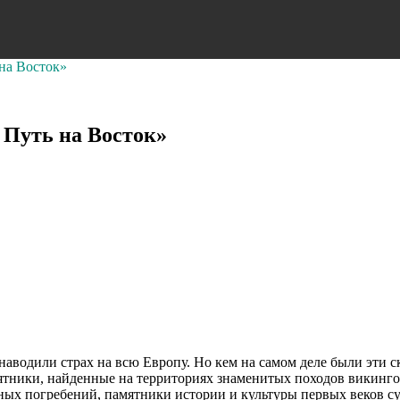
на Восток»
 Путь на Восток»
аводили страх на всю Европу. Но кем на самом деле были эти 
мятники, найденные на территориях знаменитых походов викинг
ых погребений, памятники истории и культуры первых веков су