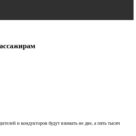
пассажирам
телей и кондукторов будут взимать не две, а пять тысяч