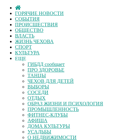
ГОРЯЧИЕ НОВОСТИ
СОБЫТИЯ
ПРОИСШЕСТВИЯ
ОБЩЕСТВО
ВЛАСТЬ
ЖИЗНЬ ЧЕХОВА
СПОРТ
КУЛЬТУРА
ЕЩЕ
ГИБДД сообщает
ПРО ЗДОРОВЬЕ
ТАНЦЫ
ЧЕХОВ ДЛЯ ДЕТЕЙ
ВЫБОРЫ
СОСЕДИ
ОТДЫХ
ОБРАЗ ЖИЗНИ И ПСИХОЛОГИЯ
ПРОМЫШЛЕННОСТЬ
ФИТНЕС-КЛУБЫ
АФИША
ДОМА КУЛЬТУРЫ
УСАДЬБЫ
О НЕДВИЖИМОСТИ