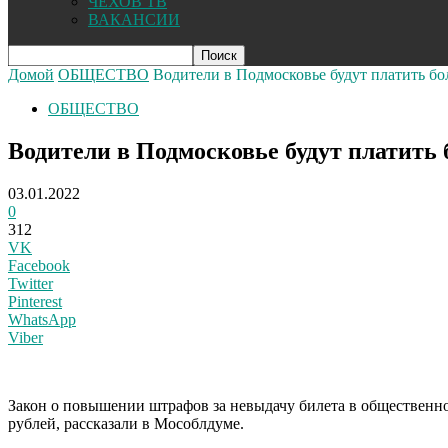
ЧЕХОВ ТВ
ВАКАНСИИ
Домой
ОБЩЕСТВО
Водители в Подмосковье будут платить бо
ОБЩЕСТВО
Водители в Подмосковье будут платить
03.01.2022
0
312
VK
Facebook
Twitter
Pinterest
WhatsApp
Viber
Закон о повышении штрафов за невыдачу билета в общественном 
рублей, рассказали в Мособлдуме.