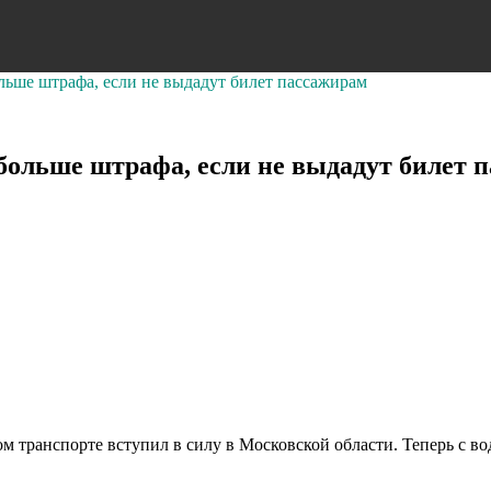
льше штрафа, если не выдадут билет пассажирам
 больше штрафа, если не выдадут билет 
транспорте вступил в силу в Московской области. Теперь с води