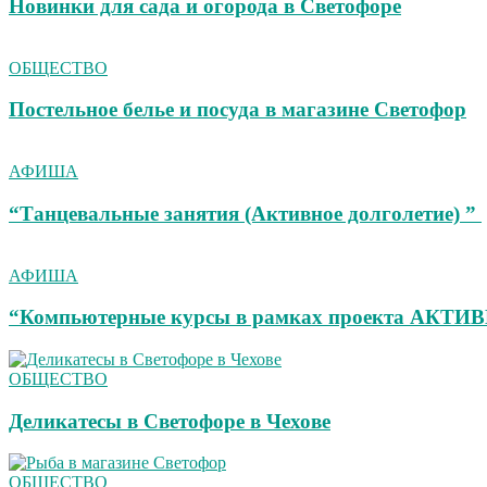
Новинки для сада и огорода в Светофоре
ОБЩЕСТВО
Постельное белье и посуда в магазине Светофор
АФИША
“Танцевальные занятия (Активное долголетие) ”
АФИША
“Компьютерные курсы в рамках проекта АК
ОБЩЕСТВО
Деликатесы в Светофоре в Чехове
ОБЩЕСТВО