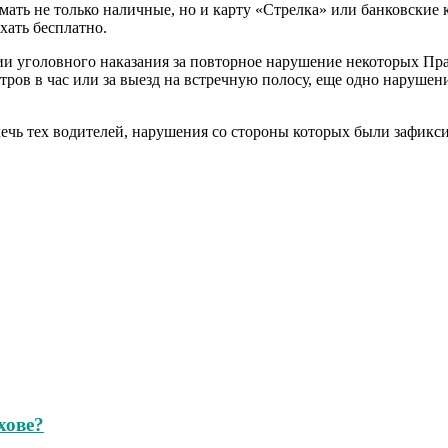
ть не только наличные, но и карту «Стрелка» или банковские к
хать бесплатно.
и уголовного наказания за повторное нарушение некоторых Пра
ров в час или за выезд на встречную полосу, еще одно нарушени
влечь тех водителей, нарушения со стороны которых были зафик
хове?