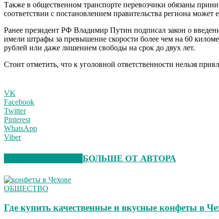
Также в общественном транспорте перевозчики обязаны принима
соответствии с постановлением правительства региона может е
Ранее президент РФ Владимир Путин подписал закон о введени
имели штрафы за превышение скорости более чем на 60 километ
рублей или даже лишением свободы на срок до двух лет.
Стоит отметить, что к уголовной ответственности нельзя при
VK
Facebook
Twitter
Pinterest
WhatsApp
Viber
СХОЖИЕ СТАТЬИ
БОЛЬШЕ ОТ АВТОРА
ОБЩЕСТВО
Где купить качественные и вкусные конфеты в Че