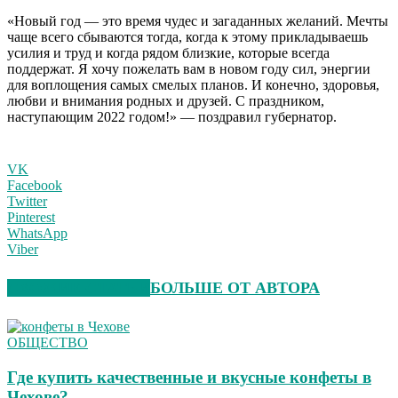
«Новый год — это время чудес и загаданных желаний. Мечты
чаще всего сбываются тогда, когда к этому прикладываешь
усилия и труд и когда рядом близкие, которые всегда
поддержат. Я хочу пожелать вам в новом году сил, энергии
для воплощения самых смелых планов. И конечно, здоровья,
любви и внимания родных и друзей. С праздником,
наступающим 2022 годом!» — поздравил губернатор.
VK
Facebook
Twitter
Pinterest
WhatsApp
Viber
СХОЖИЕ СТАТЬИ
БОЛЬШЕ ОТ АВТОРА
ОБЩЕСТВО
Где купить качественные и вкусные конфеты в
Чехове?