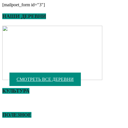
[mailpoet_form id="3"]
НАШИ ДЕРЕВНИ
СМОТРЕТЬ ВСЕ ДЕРЕВНИ
КУЛЬТУРА
ПОЛЕЗНОЕ