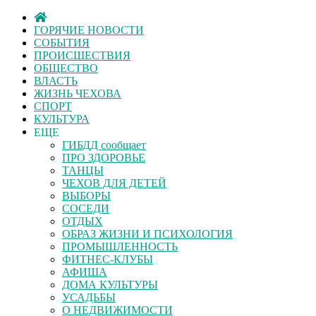
ГОРЯЧИЕ НОВОСТИ
СОБЫТИЯ
ПРОИСШЕСТВИЯ
ОБЩЕСТВО
ВЛАСТЬ
ЖИЗНЬ ЧЕХОВА
СПОРТ
КУЛЬТУРА
ЕЩЕ
ГИБДД сообщает
ПРО ЗДОРОВЬЕ
ТАНЦЫ
ЧЕХОВ ДЛЯ ДЕТЕЙ
ВЫБОРЫ
СОСЕДИ
ОТДЫХ
ОБРАЗ ЖИЗНИ И ПСИХОЛОГИЯ
ПРОМЫШЛЕННОСТЬ
ФИТНЕС-КЛУБЫ
АФИША
ДОМА КУЛЬТУРЫ
УСАДЬБЫ
О НЕДВИЖИМОСТИ