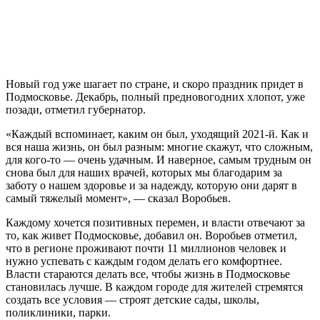
Новый год уже шагает по стране, и скоро праздник придет в
Подмосковье. Декабрь, полный предновогодних хлопот, уже
позади, отметил губернатор.
«Каждый вспоминает, каким он был, уходящий 2021-й. Как и
вся наша жизнь, он был разным: многие скажут, что сложным,
для кого-то — очень удачным. И наверное, самым трудным он
снова был для наших врачей, которых мы благодарим за
заботу о нашем здоровье и за надежду, которую они дарят в
самый тяжелый момент», — сказал Воробьев.
Каждому хочется позитивных перемен, и власти отвечают за
то, как живет Подмосковье, добавил он. Воробьев отметил,
что в регионе проживают почти 11 миллионов человек и
нужно успевать с каждым годом делать его комфортнее.
Власти стараются делать все, чтобы жизнь в Подмосковье
становилась лучше. В каждом городе для жителей стремятся
создать все условия — строят детские сады, школы,
поликлиники, парки.