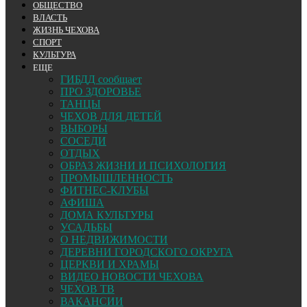
ОБЩЕСТВО
ВЛАСТЬ
ЖИЗНЬ ЧЕХОВА
СПОРТ
КУЛЬТУРА
ЕЩЕ
ГИБДД сообщает
ПРО ЗДОРОВЬЕ
ТАНЦЫ
ЧЕХОВ ДЛЯ ДЕТЕЙ
ВЫБОРЫ
СОСЕДИ
ОТДЫХ
ОБРАЗ ЖИЗНИ И ПСИХОЛОГИЯ
ПРОМЫШЛЕННОСТЬ
ФИТНЕС-КЛУБЫ
АФИША
ДОМА КУЛЬТУРЫ
УСАДЬБЫ
О НЕДВИЖИМОСТИ
ДЕРЕВНИ ГОРОДСКОГО ОКРУГА
ЦЕРКВИ И ХРАМЫ
ВИДЕО НОВОСТИ ЧЕХОВА
ЧЕХОВ ТВ
ВАКАНСИИ