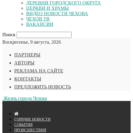
ДЕРЕВНИ ГОРОДСКОГО ОКРУГА
ЦЕРКВИ И ХРАМЫ
ВИДЕО НОВОСТИ ЧЕХОВА
ЧЕХОВ ТВ
ВАКАНСИИ
Поиск
Воскресенье, 9 августа, 2026
ПАРТНЕРЫ
АВТОРЫ
РЕКЛАМА НА САЙТЕ
КОНТАКТЫ
ПРЕДЛОЖИТЬ НОВОСТЬ
Жизнь города Чехова
ГОРЯЧИЕ НОВОСТИ
СОБЫТИЯ
ПРОИСШЕСТВИЯ