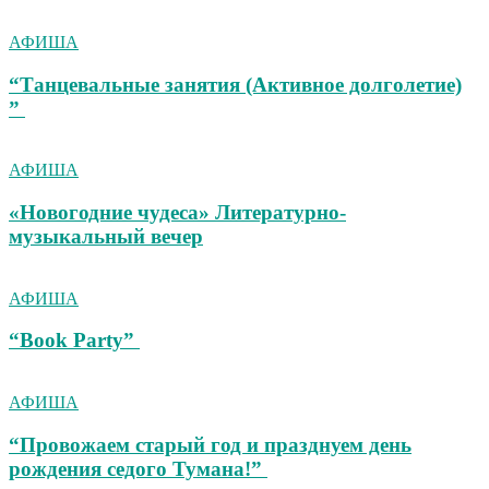
АФИША
“Танцевальные занятия (Активное долголетие)
”
АФИША
«Новогодние чудеса» Литературно-
музыкальный вечер
АФИША
“Book Party”
АФИША
“Провожаем старый год и празднуем день
рождения седого Тумана!”