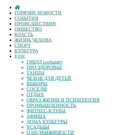
ГОРЯЧИЕ НОВОСТИ
СОБЫТИЯ
ПРОИСШЕСТВИЯ
ОБЩЕСТВО
ВЛАСТЬ
ЖИЗНЬ ЧЕХОВА
СПОРТ
КУЛЬТУРА
ЕЩЕ
ГИБДД сообщает
ПРО ЗДОРОВЬЕ
ТАНЦЫ
ЧЕХОВ ДЛЯ ДЕТЕЙ
ВЫБОРЫ
СОСЕДИ
ОТДЫХ
ОБРАЗ ЖИЗНИ И ПСИХОЛОГИЯ
ПРОМЫШЛЕННОСТЬ
ФИТНЕС-КЛУБЫ
АФИША
ДОМА КУЛЬТУРЫ
УСАДЬБЫ
О НЕДВИЖИМОСТИ