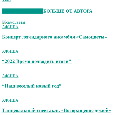
СХОЖИЕ СТАТЬИ
БОЛЬШЕ ОТ АВТОРА
АФИША
Концерт легендарного ансамбля «Самоцветы»
АФИША
“2022 Время подводить итоги”
АФИША
“Наш веселый новый год”
АФИША
Танцевальный спектакль «Возвращение домой»