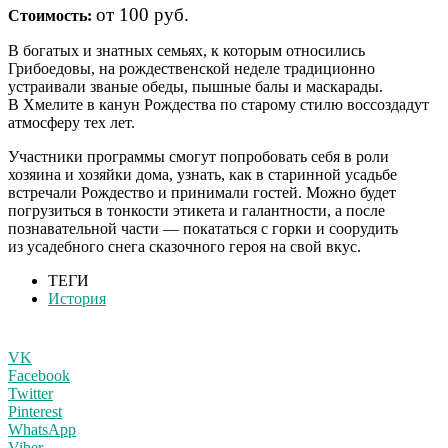
от 100 руб.
Стоимость:
В
богатых и знатных семьях, к которым относились
Грибоедовы, на рождественской неделе традиционно
устраивали званые обеды, пышные балы и маскарады.
В Хмелите в канун Рождества по старому стилю воссоздадут
атмосферу тех лет.
Участники программы смогут попробовать себя в роли
хозяина и хозяйки дома, узнать, как в старинной усадьбе
встречали Рождество и принимали гостей. Можно будет
погрузиться в тонкости этикета и галантности, а после
познавательной части — покататься с горки и соорудить
из усадебного снега сказочного героя на свой вкус.
ТЕГИ
История
VK
Facebook
Twitter
Pinterest
WhatsApp
Viber