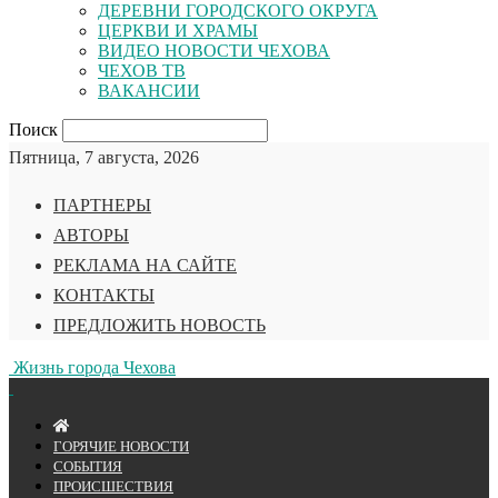
ДЕРЕВНИ ГОРОДСКОГО ОКРУГА
ЦЕРКВИ И ХРАМЫ
ВИДЕО НОВОСТИ ЧЕХОВА
ЧЕХОВ ТВ
ВАКАНСИИ
Поиск
Пятница, 7 августа, 2026
ПАРТНЕРЫ
АВТОРЫ
РЕКЛАМА НА САЙТЕ
КОНТАКТЫ
ПРЕДЛОЖИТЬ НОВОСТЬ
Жизнь города Чехова
ГОРЯЧИЕ НОВОСТИ
СОБЫТИЯ
ПРОИСШЕСТВИЯ