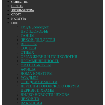
ОБЩЕСТВО
ВЛАСТЬ
ЖИЗНЬ ЧЕХОВА
СПОРТ
КУЛЬТУРА
ЕЩЕ
ГИБДД сообщает
ПРО ЗДОРОВЬЕ
ТАНЦЫ
ЧЕХОВ ДЛЯ ДЕТЕЙ
ВЫБОРЫ
СОСЕДИ
ОТДЫХ
ОБРАЗ ЖИЗНИ И ПСИХОЛОГИЯ
ПРОМЫШЛЕННОСТЬ
ФИТНЕС-КЛУБЫ
АФИША
ДОМА КУЛЬТУРЫ
УСАДЬБЫ
О НЕДВИЖИМОСТИ
ДЕРЕВНИ ГОРОДСКОГО ОКРУГА
ЦЕРКВИ И ХРАМЫ
ВИДЕО НОВОСТИ ЧЕХОВА
ЧЕХОВ ТВ
ВАКАНСИИ