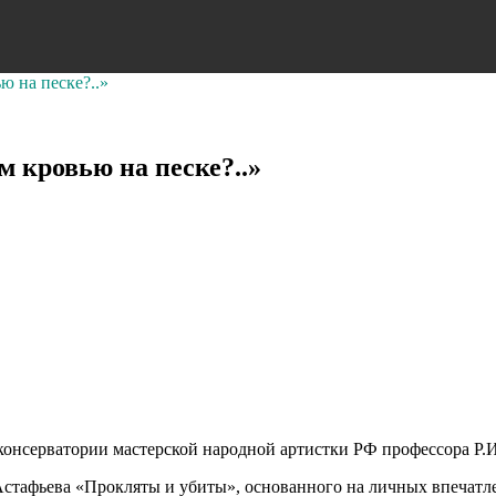
ю на песке?..»
 кровью на песке?..»
консерватории мастерской народной артистки РФ профессора Р.И
стафьева «Прокляты и убиты», основанного на личных впечатле