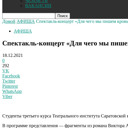
ЧЕХОВ ТВ
ВАКАНСИИ
Домой
АФИША
Спектакль-концерт «Для чего мы пишем кровь
АФИША
Спектакль-концерт «Для чего мы пишем
18.12.2021
0
292
VK
Facebook
Twitter
Pinterest
WhatsApp
Viber
С
туденты третьего курса Театрального института Саратовской 
В программе представления — фрагменты из романа Виктора А