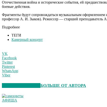
Отечественная война и исторические события, ей предшествов
боевые действия.
Фрагменты будут сопровождаться музыкальным оформлением и
профессор А. И. Зыков). Режиссер — старший преподаватель А
Подробнее
ТЕГИ
Камерный концерт
VK
Facebook
Twitter
Pinterest
WhatsApp
Viber
СХОЖИЕ СТАТЬИ
БОЛЬШЕ ОТ АВТОРА
АФИША