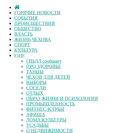
ГОРЯЧИЕ НОВОСТИ
СОБЫТИЯ
ПРОИСШЕСТВИЯ
ОБЩЕСТВО
ВЛАСТЬ
ЖИЗНЬ ЧЕХОВА
СПОРТ
КУЛЬТУРА
ЕЩЕ
ГИБДД сообщает
ПРО ЗДОРОВЬЕ
ТАНЦЫ
ЧЕХОВ ДЛЯ ДЕТЕЙ
ВЫБОРЫ
СОСЕДИ
ОТДЫХ
ОБРАЗ ЖИЗНИ И ПСИХОЛОГИЯ
ПРОМЫШЛЕННОСТЬ
ФИТНЕС-КЛУБЫ
АФИША
ДОМА КУЛЬТУРЫ
УСАДЬБЫ
О НЕДВИЖИМОСТИ