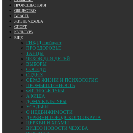
ПРОИСШЕСТВИЯ
ОБЩЕСТВО
ВЛАСТЬ
ЖИЗНЬ ЧЕХОВА
СПОРТ
КУЛЬТУРА
ЕЩЕ
ГИБДД сообщает
ПРО ЗДОРОВЬЕ
ТАНЦЫ
ЧЕХОВ ДЛЯ ДЕТЕЙ
ВЫБОРЫ
СОСЕДИ
ОТДЫХ
ОБРАЗ ЖИЗНИ И ПСИХОЛОГИЯ
ПРОМЫШЛЕННОСТЬ
ФИТНЕС-КЛУБЫ
АФИША
ДОМА КУЛЬТУРЫ
УСАДЬБЫ
О НЕДВИЖИМОСТИ
ДЕРЕВНИ ГОРОДСКОГО ОКРУГА
ЦЕРКВИ И ХРАМЫ
ВИДЕО НОВОСТИ ЧЕХОВА