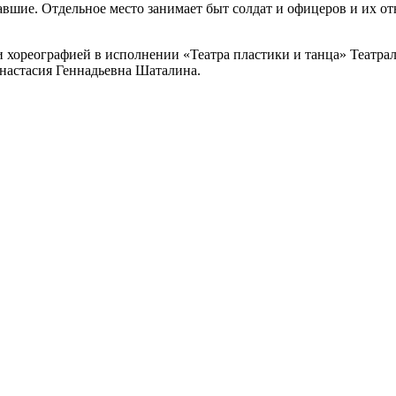
авшие. Отдельное место занимает быт солдат и офицеров и их о
 хореографией в исполнении
«Театра пластики и танца» Театра
настасия Геннадьевна Шаталина.