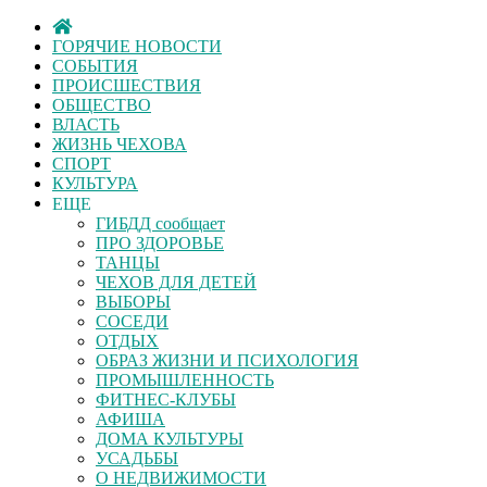
ГОРЯЧИЕ НОВОСТИ
СОБЫТИЯ
ПРОИСШЕСТВИЯ
ОБЩЕСТВО
ВЛАСТЬ
ЖИЗНЬ ЧЕХОВА
СПОРТ
КУЛЬТУРА
ЕЩЕ
ГИБДД сообщает
ПРО ЗДОРОВЬЕ
ТАНЦЫ
ЧЕХОВ ДЛЯ ДЕТЕЙ
ВЫБОРЫ
СОСЕДИ
ОТДЫХ
ОБРАЗ ЖИЗНИ И ПСИХОЛОГИЯ
ПРОМЫШЛЕННОСТЬ
ФИТНЕС-КЛУБЫ
АФИША
ДОМА КУЛЬТУРЫ
УСАДЬБЫ
О НЕДВИЖИМОСТИ