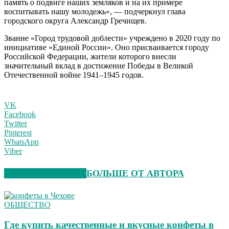
память о подвиге наших земляков и на их примере
воспитывать нашу молодежь», — подчеркнул глава
городского округа Александр Гречищев.
Звание «Город трудовой доблести» учреждено в 2020 году по
инициативе «Единой России». Оно присваивается городу
Российской Федерации, жители которого внесли
значительный вклад в достижение Победы в Великой
Отечественной войне 1941–1945 годов.
VK
Facebook
Twitter
Pinterest
WhatsApp
Viber
СХОЖИЕ СТАТЬИ
БОЛЬШЕ ОТ АВТОРА
ОБЩЕСТВО
Где купить качественные и вкусные конфеты в