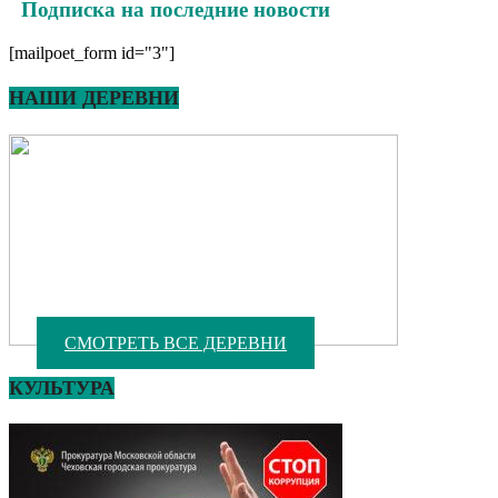
Подписка на последние новости
[mailpoet_form id="3"]
НАШИ ДЕРЕВНИ
СМОТРЕТЬ ВСЕ ДЕРЕВНИ
КУЛЬТУРА