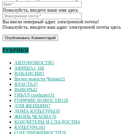
Пожалуйста, введите ваше имя здесь
Вы ввели неверный адрес электронной почты!
Пожалуйста, введите ваш адрес электронной почты здесь
РУБРИКИ
АВТОНОВОСТИ
1
АФИША
1 166
ВАКАНСИИ
1
Видео новости Чехова
21
ВЛАСТЬ
37
ВЫБОРЫ
2
ГИБДД сообщает
31
ГОРЯЧИЕ НОВОСТИ
126
ДЛЯ ЖЕНЩИН
7
ДОМА КУЛЬТУРЫ
10
ЖИЗНЬ ЧЕХОВА
70
КОНДИТЕРЫ И СЛАДОСТИ
4
КУЛЬТУРА
183
О НЕДВИЖИМОСТИ
26