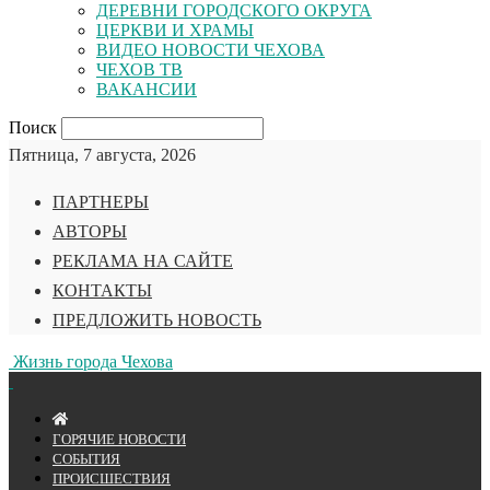
ДЕРЕВНИ ГОРОДСКОГО ОКРУГА
ЦЕРКВИ И ХРАМЫ
ВИДЕО НОВОСТИ ЧЕХОВА
ЧЕХОВ ТВ
ВАКАНСИИ
Поиск
Пятница, 7 августа, 2026
ПАРТНЕРЫ
АВТОРЫ
РЕКЛАМА НА САЙТЕ
КОНТАКТЫ
ПРЕДЛОЖИТЬ НОВОСТЬ
Жизнь города Чехова
ГОРЯЧИЕ НОВОСТИ
СОБЫТИЯ
ПРОИСШЕСТВИЯ