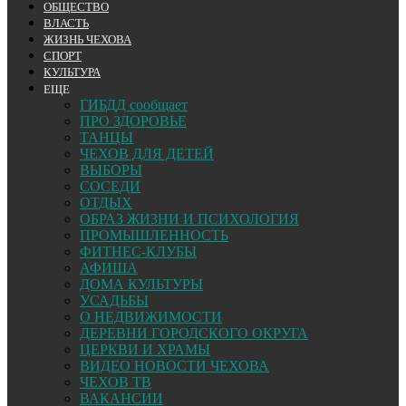
ОБЩЕСТВО
ВЛАСТЬ
ЖИЗНЬ ЧЕХОВА
СПОРТ
КУЛЬТУРА
ЕЩЕ
ГИБДД сообщает
ПРО ЗДОРОВЬЕ
ТАНЦЫ
ЧЕХОВ ДЛЯ ДЕТЕЙ
ВЫБОРЫ
СОСЕДИ
ОТДЫХ
ОБРАЗ ЖИЗНИ И ПСИХОЛОГИЯ
ПРОМЫШЛЕННОСТЬ
ФИТНЕС-КЛУБЫ
АФИША
ДОМА КУЛЬТУРЫ
УСАДЬБЫ
О НЕДВИЖИМОСТИ
ДЕРЕВНИ ГОРОДСКОГО ОКРУГА
ЦЕРКВИ И ХРАМЫ
ВИДЕО НОВОСТИ ЧЕХОВА
ЧЕХОВ ТВ
ВАКАНСИИ