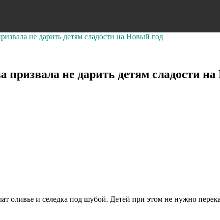
извала не дарить детям сладости на Новый год
 призвала не дарить детям сладости на
лат оливье и селедка под шубой. Детей при этом не нужно перек