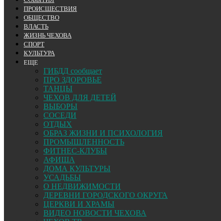
ПРОИСШЕСТВИЯ
ОБЩЕСТВО
ВЛАСТЬ
ЖИЗНЬ ЧЕХОВА
СПОРТ
КУЛЬТУРА
ЕЩЕ
ГИБДД сообщает
ПРО ЗДОРОВЬЕ
ТАНЦЫ
ЧЕХОВ ДЛЯ ДЕТЕЙ
ВЫБОРЫ
СОСЕДИ
ОТДЫХ
ОБРАЗ ЖИЗНИ И ПСИХОЛОГИЯ
ПРОМЫШЛЕННОСТЬ
ФИТНЕС-КЛУБЫ
АФИША
ДОМА КУЛЬТУРЫ
УСАДЬБЫ
О НЕДВИЖИМОСТИ
ДЕРЕВНИ ГОРОДСКОГО ОКРУГА
ЦЕРКВИ И ХРАМЫ
ВИДЕО НОВОСТИ ЧЕХОВА