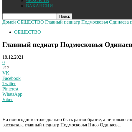
ЧЕХОВ ТВ
ВАКАНСИИ
Домой
ОБЩЕСТВО
Главный педиатр Подмосковья Одинаева пр
ОБЩЕСТВО
Главный педиатр Подмосковья Одинаева
18.12.2021
0
212
VK
Facebook
Twitter
Pinterest
WhatsApp
Viber
На новогоднем столе должно быть разнообразие, а не только са
рассказала главный педиатр Подмосковья Нисо Одинаева.