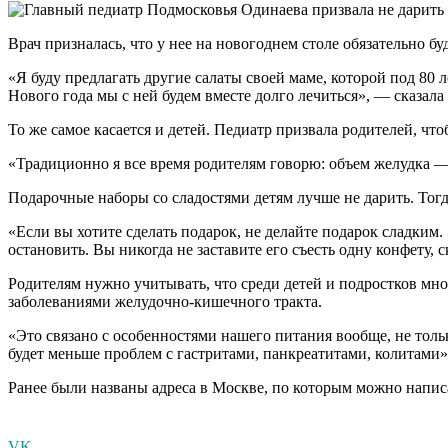
Врач призналась, что у нее на новогоднем столе обязательно бу
«Я буду предлагать другие салаты своей маме, которой под 80 л
Нового года мы с ней будем вместе долго лечиться», — сказала 
То же самое касается и детей. Педиатр призвала родителей, чт
«Традиционно я все время родителям говорю: объем желудка — 
Подарочные наборы со сладостями детям лучше не дарить. Тогда
«Если вы хотите сделать подарок, не делайте подарок сладким
остановить. Вы никогда не заставите его съесть одну конфету, 
Родителям нужно учитывать, что среди детей и подростков мно
заболеваниями желудочно-кишечного тракта.
«Это связано с особенностями нашего питания вообще, не толь
будет меньше проблем с гастритами, панкреатитами, колитами
Ранее были названы адреса в Москве, по которым можно напис
VK