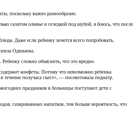
латы, поскольку важно разнообразие.
лько салатом оливье и селедкой под шубой, я боюсь, что после
блюда. Даже если ребенку хочется всего попробовать.
снила Одинаева.
. Ребенку сложно объяснить, что это вредно.
й содержит конфеты. Потому что невозможно ребенка
 в течение получаса съест», — посоветовала педиатр.
новогодних праздников в больницы поступают дети с
одов, газированных напитков, тем больше вероятность, что