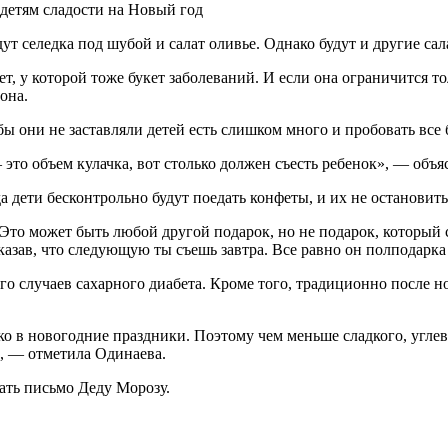
дут селедка под шубой и салат оливье. Однако будут и другие са
ет, у которой тоже букет заболеваний. И если она ограничится то
она.
обы они не заставляли детей есть слишком много и пробовать все 
это объем кулачка, вот столько должен съесть ребенок», — объя
 дети бесконтрольно будут поедать конфеты, и их не остановить
. Это может быть любой другой подарок, но не подарок, которы
сказав, что следующую ты съешь завтра. Все равно он полподарка
го случаев сахарного диабета. Кроме того, традиционно после 
ко в новогодние праздники. Поэтому чем меньше сладкого, углев
», — отметила Одинаева.
ать письмо Деду Морозу.