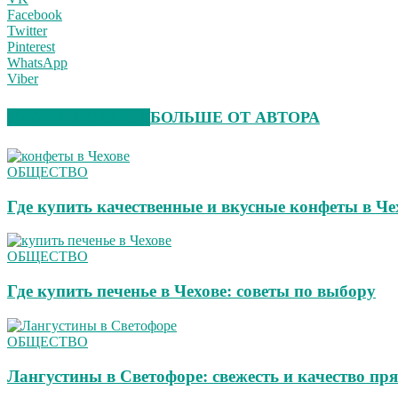
Facebook
Twitter
Pinterest
WhatsApp
Viber
СХОЖИЕ СТАТЬИ
БОЛЬШЕ ОТ АВТОРА
ОБЩЕСТВО
Где купить качественные и вкусные конфеты в Че
ОБЩЕСТВО
Где купить печенье в Чехове: советы по выбору
ОБЩЕСТВО
Лангустины в Светофоре: свежесть и качество пря