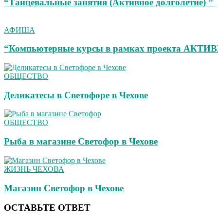
“Танцевальные занятия (Активное долголетие) ”
АФИША
“Компьютерные курсы в рамках проекта АК
ОБЩЕСТВО
Деликатесы в Светофоре в Чехове
ОБЩЕСТВО
Рыба в магазине Светофор в Чехове
ЖИЗНЬ ЧЕХОВА
Магазин Светофор в Чехове
ОСТАВЬТЕ ОТВЕТ