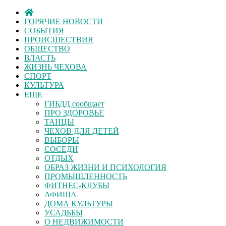
ГОРЯЧИЕ НОВОСТИ
СОБЫТИЯ
ПРОИСШЕСТВИЯ
ОБЩЕСТВО
ВЛАСТЬ
ЖИЗНЬ ЧЕХОВА
СПОРТ
КУЛЬТУРА
ЕЩЕ
ГИБДД сообщает
ПРО ЗДОРОВЬЕ
ТАНЦЫ
ЧЕХОВ ДЛЯ ДЕТЕЙ
ВЫБОРЫ
СОСЕДИ
ОТДЫХ
ОБРАЗ ЖИЗНИ И ПСИХОЛОГИЯ
ПРОМЫШЛЕННОСТЬ
ФИТНЕС-КЛУБЫ
АФИША
ДОМА КУЛЬТУРЫ
УСАДЬБЫ
О НЕДВИЖИМОСТИ