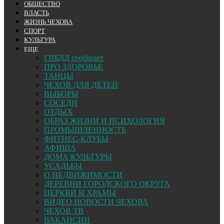
ОБЩЕСТВО
ВЛАСТЬ
ЖИЗНЬ ЧЕХОВА
СПОРТ
КУЛЬТУРА
ЕЩЕ
ГИБДД сообщает
ПРО ЗДОРОВЬЕ
ТАНЦЫ
ЧЕХОВ ДЛЯ ДЕТЕЙ
ВЫБОРЫ
СОСЕДИ
ОТДЫХ
ОБРАЗ ЖИЗНИ И ПСИХОЛОГИЯ
ПРОМЫШЛЕННОСТЬ
ФИТНЕС-КЛУБЫ
АФИША
ДОМА КУЛЬТУРЫ
УСАДЬБЫ
О НЕДВИЖИМОСТИ
ДЕРЕВНИ ГОРОДСКОГО ОКРУГА
ЦЕРКВИ И ХРАМЫ
ВИДЕО НОВОСТИ ЧЕХОВА
ЧЕХОВ ТВ
ВАКАНСИИ