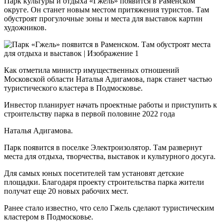
Парк культуры и отдыха «Гжель» появится в Раменском
округе. Он станет новым местом притяжения туристов. Там
обустроят прогулочные зоны и места для выставок картин
художников.
Как отметила министр имущественных отношений
Московской области Наталья Адигамова, парк станет частью
туристического кластера в Подмосковье.
Инвестор планирует начать проектные работы и приступить к
строительству парка в первой половине 2022 года
Наталья Адигамова.
Парк появится в поселке Электроизолятор. Там развернут
места для отдыха, творчества, выставок и культурного досуга.
Для самых юных посетителей там установят детские
площадки. Благодаря проекту строительства парка жители
получат еще 20 новых рабочих мест.
Ранее стало известно, что село Гжель сделают туристическим
кластером в Подмосковье.