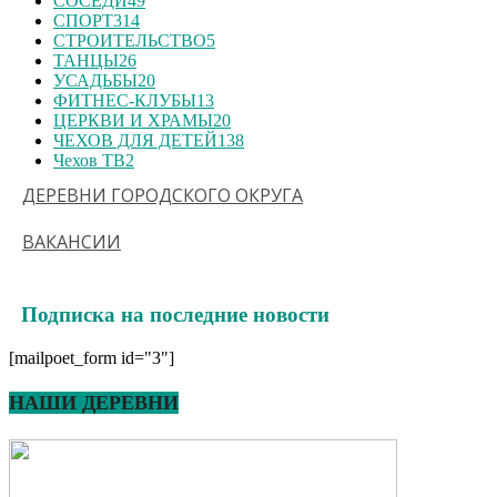
СОСЕДИ
49
СПОРТ
314
СТРОИТЕЛЬСТВО
5
ТАНЦЫ
26
УСАДЬБЫ
20
ФИТНЕС-КЛУБЫ
13
ЦЕРКВИ И ХРАМЫ
20
ЧЕХОВ ДЛЯ ДЕТЕЙ
138
Чехов ТВ
2
ДЕРЕВНИ ГОРОДСКОГО ОКРУГА
ВАКАНСИИ
Подписка на последние новости
[mailpoet_form id="3"]
НАШИ ДЕРЕВНИ