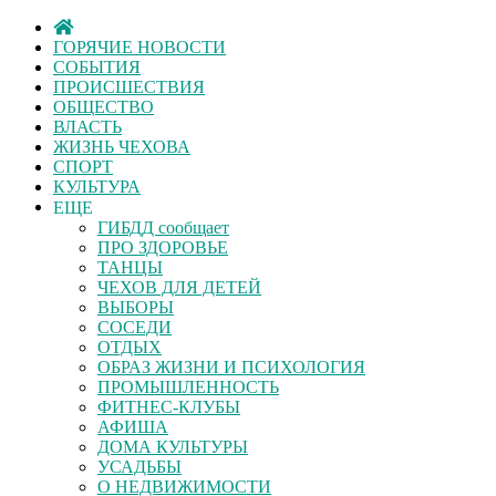
ГОРЯЧИЕ НОВОСТИ
СОБЫТИЯ
ПРОИСШЕСТВИЯ
ОБЩЕСТВО
ВЛАСТЬ
ЖИЗНЬ ЧЕХОВА
СПОРТ
КУЛЬТУРА
ЕЩЕ
ГИБДД сообщает
ПРО ЗДОРОВЬЕ
ТАНЦЫ
ЧЕХОВ ДЛЯ ДЕТЕЙ
ВЫБОРЫ
СОСЕДИ
ОТДЫХ
ОБРАЗ ЖИЗНИ И ПСИХОЛОГИЯ
ПРОМЫШЛЕННОСТЬ
ФИТНЕС-КЛУБЫ
АФИША
ДОМА КУЛЬТУРЫ
УСАДЬБЫ
О НЕДВИЖИМОСТИ