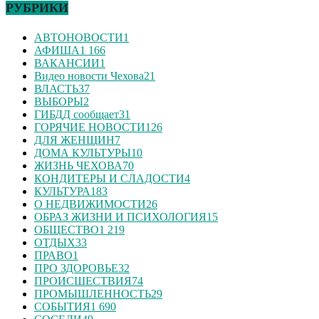
РУБРИКИ
АВТОНОВОСТИ
1
АФИША
1 166
ВАКАНСИИ
1
Видео новости Чехова
21
ВЛАСТЬ
37
ВЫБОРЫ
2
ГИБДД сообщает
31
ГОРЯЧИЕ НОВОСТИ
126
ДЛЯ ЖЕНЩИН
7
ДОМА КУЛЬТУРЫ
10
ЖИЗНЬ ЧЕХОВА
70
КОНДИТЕРЫ И СЛАДОСТИ
4
КУЛЬТУРА
183
О НЕДВИЖИМОСТИ
26
ОБРАЗ ЖИЗНИ И ПСИХОЛОГИЯ
15
ОБЩЕСТВО
1 219
ОТДЫХ
33
ПРАВО
1
ПРО ЗДОРОВЬЕ
32
ПРОИСШЕСТВИЯ
74
ПРОМЫШЛЕННОСТЬ
29
СОБЫТИЯ
1 690