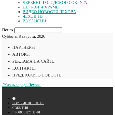
ДЕРЕВНИ ГОРОДСКОГО ОКРУГА
ЦЕРКВИ И ХРАМЫ
ВИДЕО НОВОСТИ ЧЕХОВА
ЧЕХОВ ТВ
ВАКАНСИИ
Поиск
Суббота, 8 августа, 2026
ПАРТНЕРЫ
АВТОРЫ
РЕКЛАМА НА САЙТЕ
КОНТАКТЫ
ПРЕДЛОЖИТЬ НОВОСТЬ
Жизнь города Чехова
ГОРЯЧИЕ НОВОСТИ
СОБЫТИЯ
ПРОИСШЕСТВИЯ