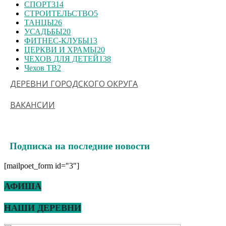
СПОРТ
314
СТРОИТЕЛЬСТВО
5
ТАНЦЫ
26
УСАДЬБЫ
20
ФИТНЕС-КЛУБЫ
13
ЦЕРКВИ И ХРАМЫ
20
ЧЕХОВ ДЛЯ ДЕТЕЙ
138
Чехов ТВ
2
ДЕРЕВНИ ГОРОДСКОГО ОКРУГА
ВАКАНСИИ
Подписка на последние новости
[mailpoet_form id="3"]
АФИША
НАШИ ДЕРЕВНИ