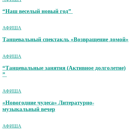
“Наш веселый новый год”
АФИША
Танцевальный спектакль «Возвращение домой»
АФИША
“Танцевальные занятия (Активное долголетие)
”
АФИША
«Новогодние чудеса» Литературно-
музыкальный вечер
АФИША