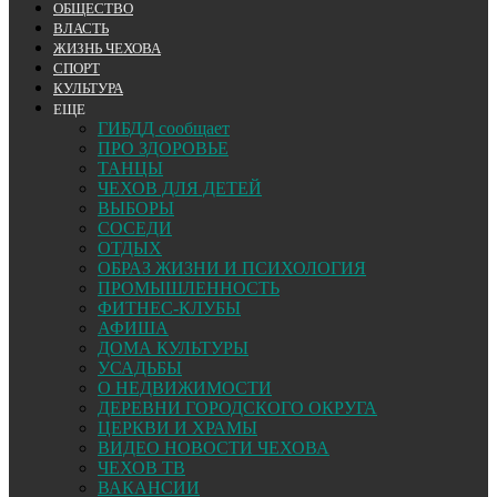
ОБЩЕСТВО
ВЛАСТЬ
ЖИЗНЬ ЧЕХОВА
СПОРТ
КУЛЬТУРА
ЕЩЕ
ГИБДД сообщает
ПРО ЗДОРОВЬЕ
ТАНЦЫ
ЧЕХОВ ДЛЯ ДЕТЕЙ
ВЫБОРЫ
СОСЕДИ
ОТДЫХ
ОБРАЗ ЖИЗНИ И ПСИХОЛОГИЯ
ПРОМЫШЛЕННОСТЬ
ФИТНЕС-КЛУБЫ
АФИША
ДОМА КУЛЬТУРЫ
УСАДЬБЫ
О НЕДВИЖИМОСТИ
ДЕРЕВНИ ГОРОДСКОГО ОКРУГА
ЦЕРКВИ И ХРАМЫ
ВИДЕО НОВОСТИ ЧЕХОВА
ЧЕХОВ ТВ
ВАКАНСИИ