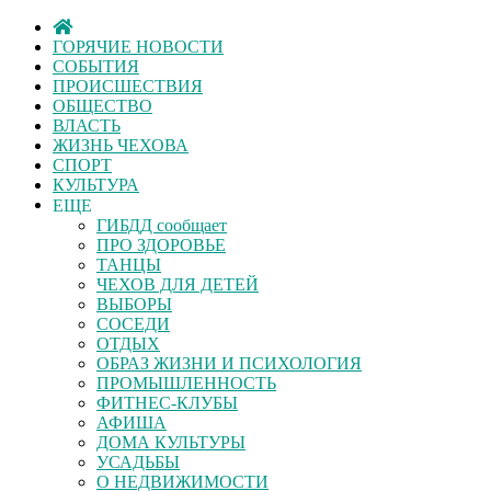
ГОРЯЧИЕ НОВОСТИ
СОБЫТИЯ
ПРОИСШЕСТВИЯ
ОБЩЕСТВО
ВЛАСТЬ
ЖИЗНЬ ЧЕХОВА
СПОРТ
КУЛЬТУРА
ЕЩЕ
ГИБДД сообщает
ПРО ЗДОРОВЬЕ
ТАНЦЫ
ЧЕХОВ ДЛЯ ДЕТЕЙ
ВЫБОРЫ
СОСЕДИ
ОТДЫХ
ОБРАЗ ЖИЗНИ И ПСИХОЛОГИЯ
ПРОМЫШЛЕННОСТЬ
ФИТНЕС-КЛУБЫ
АФИША
ДОМА КУЛЬТУРЫ
УСАДЬБЫ
О НЕДВИЖИМОСТИ