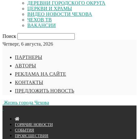
ДЕРЕВНИ ГОРОДСКОГО ОКРУГА
ЦЕРКВИ И ХРАМЫ
ВИДЕО НОВОСТИ ЧЕХОВА
ЧЕХОВ ТВ
ВАКАНСИИ
Поиск
Четверг, 6 августа, 2026
ПАРТНЕРЫ
АВТОРЫ
РЕКЛАМА НА САЙТЕ
КОНТАКТЫ
ПРЕДЛОЖИТЬ НОВОСТЬ
Жизнь города Чехова
ГОРЯЧИЕ НОВОСТИ
СОБЫТИЯ
ПРОИСШЕСТВИЯ