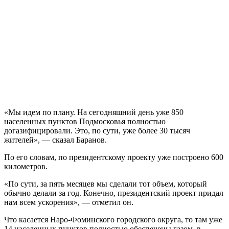
«Мы идем по плану. На сегодняшний день уже 850
населенных пунктов Подмосковья полностью
догазифицировали. Это, по сути, уже более 30 тысяч
жителей», — сказал Баранов.
По его словам, по президентскому проекту уже построено 600
километров.
«По сути, за пять месяцев мы сделали тот объем, который
обычно делали за год. Конечно, президентский проект придал
нам всем ускорения», — отметил он.
Что касается Наро-Фоминского городского округа, то там уже
14 населенных пунктов полностью обеспечены газом, в