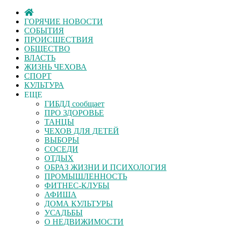
ГОРЯЧИЕ НОВОСТИ
СОБЫТИЯ
ПРОИСШЕСТВИЯ
ОБЩЕСТВО
ВЛАСТЬ
ЖИЗНЬ ЧЕХОВА
СПОРТ
КУЛЬТУРА
ЕЩЕ
ГИБДД сообщает
ПРО ЗДОРОВЬЕ
ТАНЦЫ
ЧЕХОВ ДЛЯ ДЕТЕЙ
ВЫБОРЫ
СОСЕДИ
ОТДЫХ
ОБРАЗ ЖИЗНИ И ПСИХОЛОГИЯ
ПРОМЫШЛЕННОСТЬ
ФИТНЕС-КЛУБЫ
АФИША
ДОМА КУЛЬТУРЫ
УСАДЬБЫ
О НЕДВИЖИМОСТИ