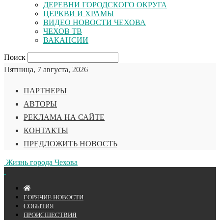
ДЕРЕВНИ ГОРОДСКОГО ОКРУГА
ЦЕРКВИ И ХРАМЫ
ВИДЕО НОВОСТИ ЧЕХОВА
ЧЕХОВ ТВ
ВАКАНСИИ
Поиск
Пятница, 7 августа, 2026
ПАРТНЕРЫ
АВТОРЫ
РЕКЛАМА НА САЙТЕ
КОНТАКТЫ
ПРЕДЛОЖИТЬ НОВОСТЬ
Жизнь города Чехова
ГОРЯЧИЕ НОВОСТИ
СОБЫТИЯ
ПРОИСШЕСТВИЯ