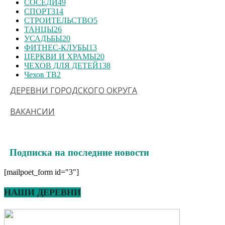
СОСЕДИ
49
СПОРТ
314
СТРОИТЕЛЬСТВО
5
ТАНЦЫ
26
УСАДЬБЫ
20
ФИТНЕС-КЛУБЫ
13
ЦЕРКВИ И ХРАМЫ
20
ЧЕХОВ ДЛЯ ДЕТЕЙ
138
Чехов ТВ
2
ДЕРЕВНИ ГОРОДСКОГО ОКРУГА
ВАКАНСИИ
Подписка на последние новости
[mailpoet_form id="3"]
НАШИ ДЕРЕВНИ