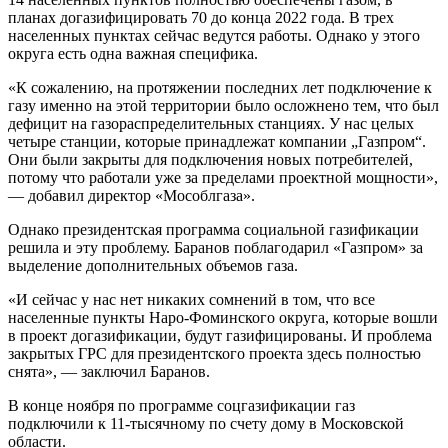
планах догазифицировать 70 до конца 2022 года. В трех
населенных пунктах сейчас ведутся работы. Однако у этого
округа есть одна важная специфика.
«К сожалению, на протяжении последних лет подключение к
газу именно на этой территории было осложнено тем, что был
дефицит на газораспределительных станциях. У нас целых
четыре станции, которые принадлежат компании „Газпром“.
Они были закрыты для подключения новых потребителей,
потому что работали уже за пределами проектной мощности»,
— добавил директор «Мособлгаза».
Однако президентская программа социальной газификации
решила и эту проблему. Баранов поблагодарил «Газпром» за
выделение дополнительных объемов газа.
«И сейчас у нас нет никаких сомнений в том, что все
населенные пункты Наро-Фоминского округа, которые вошли
в проект догазификации, будут газифицированы. И проблема
закрытых ГРС для президентского проекта здесь полностью
снята», — заключил Баранов.
В конце ноября по программе соцгазификации газ
подключили к 11-тысячному по счету дому в Московской
области.