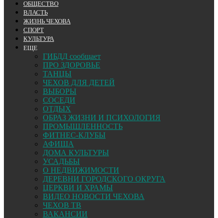
ОБЩЕСТВО
ВЛАСТЬ
ЖИЗНЬ ЧЕХОВА
СПОРТ
КУЛЬТУРА
ЕЩЕ
ГИБДД сообщает
ПРО ЗДОРОВЬЕ
ТАНЦЫ
ЧЕХОВ ДЛЯ ДЕТЕЙ
ВЫБОРЫ
СОСЕДИ
ОТДЫХ
ОБРАЗ ЖИЗНИ И ПСИХОЛОГИЯ
ПРОМЫШЛЕННОСТЬ
ФИТНЕС-КЛУБЫ
АФИША
ДОМА КУЛЬТУРЫ
УСАДЬБЫ
О НЕДВИЖИМОСТИ
ДЕРЕВНИ ГОРОДСКОГО ОКРУГА
ЦЕРКВИ И ХРАМЫ
ВИДЕО НОВОСТИ ЧЕХОВА
ЧЕХОВ ТВ
ВАКАНСИИ