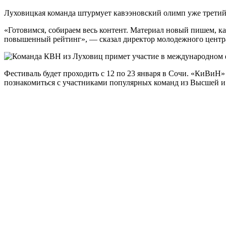
Луховицкая команда штурмует кавээновский олимп уже третий
«Готовимся, собираем весь контент. Материал новый пишем, к
повышенный рейтинг», — сказал директор молодежного цент
Фестиваль будет проходить с 12 по 23 января в Сочи. «КиВиН
познакомиться с участниками популярных команд из Высшей и