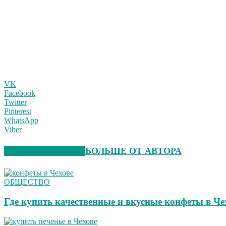
VK
Facebook
Twitter
Pinterest
WhatsApp
Viber
СХОЖИЕ СТАТЬИ
БОЛЬШЕ ОТ АВТОРА
ОБЩЕСТВО
Где купить качественные и вкусные конфеты в Че