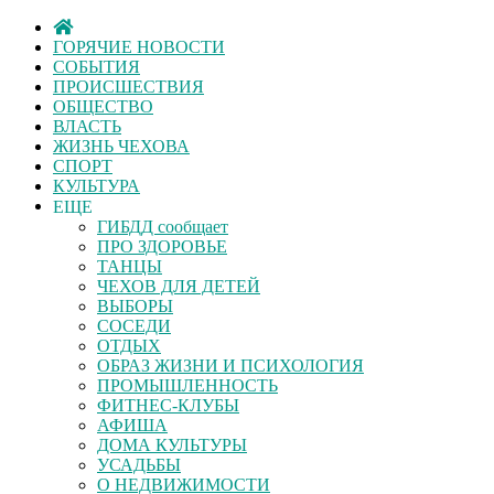
ГОРЯЧИЕ НОВОСТИ
СОБЫТИЯ
ПРОИСШЕСТВИЯ
ОБЩЕСТВО
ВЛАСТЬ
ЖИЗНЬ ЧЕХОВА
СПОРТ
КУЛЬТУРА
ЕЩЕ
ГИБДД сообщает
ПРО ЗДОРОВЬЕ
ТАНЦЫ
ЧЕХОВ ДЛЯ ДЕТЕЙ
ВЫБОРЫ
СОСЕДИ
ОТДЫХ
ОБРАЗ ЖИЗНИ И ПСИХОЛОГИЯ
ПРОМЫШЛЕННОСТЬ
ФИТНЕС-КЛУБЫ
АФИША
ДОМА КУЛЬТУРЫ
УСАДЬБЫ
О НЕДВИЖИМОСТИ