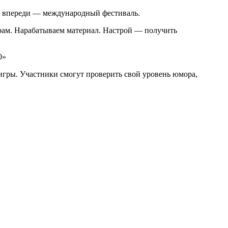
и, впереди — международный фестиваль.
грам. Нарабатываем материал. Настрой — получить
0»
игры. Участники смогут проверить свой уровень юмора,