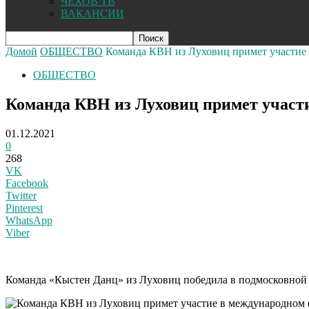
ЧЕХОВ ТВ
ВАКАНСИИ
Домой
ОБЩЕСТВО
Команда КВН из Луховиц примет участие
ОБЩЕСТВО
Команда КВН из Луховиц примет участ
01.12.2021
0
268
VK
Facebook
Twitter
Pinterest
WhatsApp
Viber
Команда «Кыстен Данц» из Луховиц победила в подмосковной