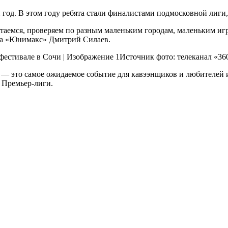
 год. В этом году ребята стали финалистами подмосковной лиг
атаемся, проверяем по разным маленьким городам, маленьким и
ра «Юнимакс» Дмитрий Силаев.
Источник фото: телеканал «36
» — это самое ожидаемое событие для кавээнщиков и любителей 
 Премьер-лиги.