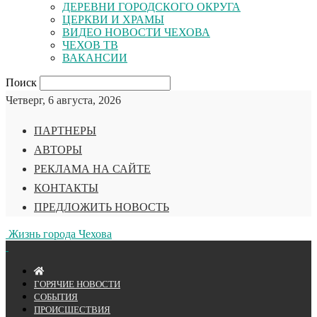
ДЕРЕВНИ ГОРОДСКОГО ОКРУГА
ЦЕРКВИ И ХРАМЫ
ВИДЕО НОВОСТИ ЧЕХОВА
ЧЕХОВ ТВ
ВАКАНСИИ
Поиск
Четверг, 6 августа, 2026
ПАРТНЕРЫ
АВТОРЫ
РЕКЛАМА НА САЙТЕ
КОНТАКТЫ
ПРЕДЛОЖИТЬ НОВОСТЬ
Жизнь города Чехова
ГОРЯЧИЕ НОВОСТИ
СОБЫТИЯ
ПРОИСШЕСТВИЯ