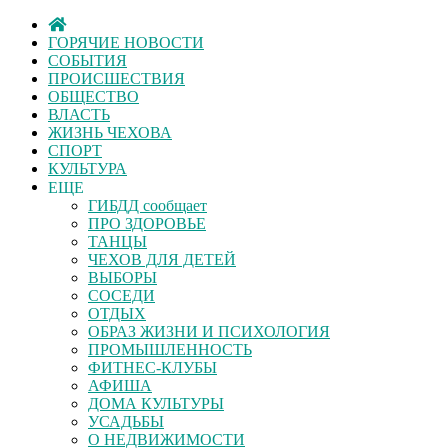
ГОРЯЧИЕ НОВОСТИ
СОБЫТИЯ
ПРОИСШЕСТВИЯ
ОБЩЕСТВО
ВЛАСТЬ
ЖИЗНЬ ЧЕХОВА
СПОРТ
КУЛЬТУРА
ЕЩЕ
ГИБДД сообщает
ПРО ЗДОРОВЬЕ
ТАНЦЫ
ЧЕХОВ ДЛЯ ДЕТЕЙ
ВЫБОРЫ
СОСЕДИ
ОТДЫХ
ОБРАЗ ЖИЗНИ И ПСИХОЛОГИЯ
ПРОМЫШЛЕННОСТЬ
ФИТНЕС-КЛУБЫ
АФИША
ДОМА КУЛЬТУРЫ
УСАДЬБЫ
О НЕДВИЖИМОСТИ