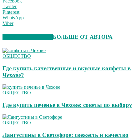
Facebook
Twitter
Pinterest
WhatsApp
Viber
СХОЖИЕ СТАТЬИ
БОЛЬШЕ ОТ АВТОРА
ОБЩЕСТВО
Где купить качественные и вкусные конфеты в
Чехове?
ОБЩЕСТВО
Где купить печенье в Чехове: советы по выбору
ОБЩЕСТВО
Лангустины в Светофоре: свежесть и качество