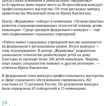
Центр соцобслуживания и реабилитации «Журавушка»
из Егорьевска занял первое место на Всероссийском конкурсе
профессионального мастерства. Об этом рассказала зампред
правительства Московской области Ирина Каклюгина.
Центр «Журавушка» победил в номинации «Лучшая практика
развития стационарозамещающих технологий помощи детям-
инвалидам». Среди призеров федерального конкурса — еще
пять подмосковных социальных учреждений.
«Работа наших социальных учреждений высоко оценивается
на федеральном и региональном уровне. Итоги конкурса —
тому подтверждение. В центре „Журавушка“ разработали
уникальную технологию реабилитации детей на дому.
Ежегодно ее проходят более 200 детей-инвалидов. Уверена,
опыт наших специалистов поможет и другим регионам», —
отметила Ирина Каклюгина.
В федеральном этапе конкурса профессионального мастерства
в сфере социального обслуживания соревновались 262
участника из 72 регионов России. По результатам конкурса
были определены 45 победителей в 15 номинациях.
VK