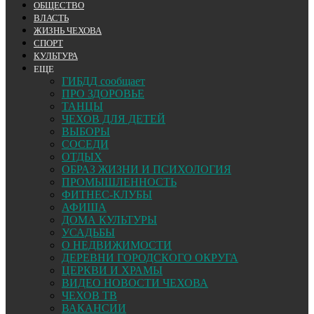
ОБЩЕСТВО
ВЛАСТЬ
ЖИЗНЬ ЧЕХОВА
СПОРТ
КУЛЬТУРА
ЕЩЕ
ГИБДД сообщает
ПРО ЗДОРОВЬЕ
ТАНЦЫ
ЧЕХОВ ДЛЯ ДЕТЕЙ
ВЫБОРЫ
СОСЕДИ
ОТДЫХ
ОБРАЗ ЖИЗНИ И ПСИХОЛОГИЯ
ПРОМЫШЛЕННОСТЬ
ФИТНЕС-КЛУБЫ
АФИША
ДОМА КУЛЬТУРЫ
УСАДЬБЫ
О НЕДВИЖИМОСТИ
ДЕРЕВНИ ГОРОДСКОГО ОКРУГА
ЦЕРКВИ И ХРАМЫ
ВИДЕО НОВОСТИ ЧЕХОВА
ЧЕХОВ ТВ
ВАКАНСИИ