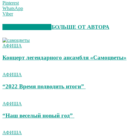
Pinterest
WhatsApp
Viber
СХОЖИЕ СТАТЬИ
БОЛЬШЕ ОТ АВТОРА
АФИША
Концерт легендарного ансамбля «Самоцветы»
АФИША
“2022 Время подводить итоги”
АФИША
“Наш веселый новый год”
АФИША