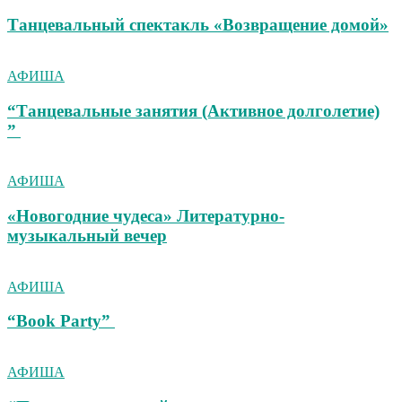
Танцевальный спектакль «Возвращение домой»
АФИША
“Танцевальные занятия (Активное долголетие)
”
АФИША
«Новогодние чудеса» Литературно-
музыкальный вечер
АФИША
“Book Party”
АФИША