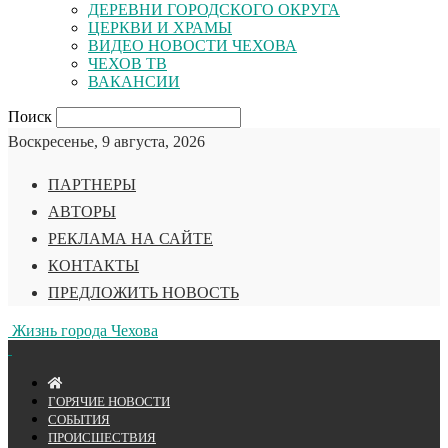
ДЕРЕВНИ ГОРОДСКОГО ОКРУГА
ЦЕРКВИ И ХРАМЫ
ВИДЕО НОВОСТИ ЧЕХОВА
ЧЕХОВ ТВ
ВАКАНСИИ
Поиск
Воскресенье, 9 августа, 2026
ПАРТНЕРЫ
АВТОРЫ
РЕКЛАМА НА САЙТЕ
КОНТАКТЫ
ПРЕДЛОЖИТЬ НОВОСТЬ
Жизнь города Чехова
ГОРЯЧИЕ НОВОСТИ
СОБЫТИЯ
ПРОИСШЕСТВИЯ