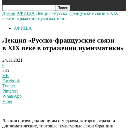
Домой
АФИША
Лекция «Русско-французские связи в XIХ
веке в отражении нумизматики»
АФИША
Лекция «Русско-французские связи
в XIХ веке в отражении нумизматики»
24.11.2021
0
245
VK
Facebook
Twitter
Pinterest
WhatsApp
Viber
Л
екция посвящена монетам и медалям, которые отразили
дипломатические, торговые, культурные связи Франции