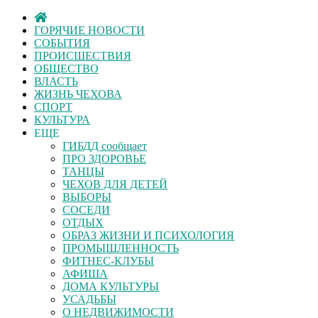
ГОРЯЧИЕ НОВОСТИ
СОБЫТИЯ
ПРОИСШЕСТВИЯ
ОБЩЕСТВО
ВЛАСТЬ
ЖИЗНЬ ЧЕХОВА
СПОРТ
КУЛЬТУРА
ЕЩЕ
ГИБДД сообщает
ПРО ЗДОРОВЬЕ
ТАНЦЫ
ЧЕХОВ ДЛЯ ДЕТЕЙ
ВЫБОРЫ
СОСЕДИ
ОТДЫХ
ОБРАЗ ЖИЗНИ И ПСИХОЛОГИЯ
ПРОМЫШЛЕННОСТЬ
ФИТНЕС-КЛУБЫ
АФИША
ДОМА КУЛЬТУРЫ
УСАДЬБЫ
О НЕДВИЖИМОСТИ