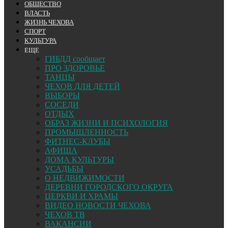
ОБЩЕСТВО
ВЛАСТЬ
ЖИЗНЬ ЧЕХОВА
СПОРТ
КУЛЬТУРА
ЕЩЕ
ГИБДД сообщает
ПРО ЗДОРОВЬЕ
ТАНЦЫ
ЧЕХОВ ДЛЯ ДЕТЕЙ
ВЫБОРЫ
СОСЕДИ
ОТДЫХ
ОБРАЗ ЖИЗНИ И ПСИХОЛОГИЯ
ПРОМЫШЛЕННОСТЬ
ФИТНЕС-КЛУБЫ
АФИША
ДОМА КУЛЬТУРЫ
УСАДЬБЫ
О НЕДВИЖИМОСТИ
ДЕРЕВНИ ГОРОДСКОГО ОКРУГА
ЦЕРКВИ И ХРАМЫ
ВИДЕО НОВОСТИ ЧЕХОВА
ЧЕХОВ ТВ
ВАКАНСИИ