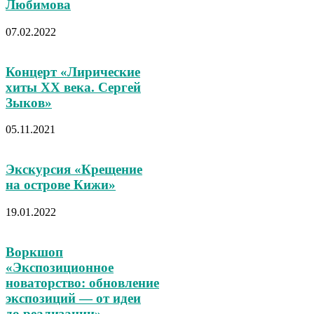
Любимова
07.02.2022
Концерт «Лирические
хиты ХХ века. Сергей
Зыков»
05.11.2021
Экскурсия «Крещение
на острове Кижи»
19.01.2022
Воркшоп
«Экспозиционное
новаторство: обновление
экспозиций — от идеи
до реализации»