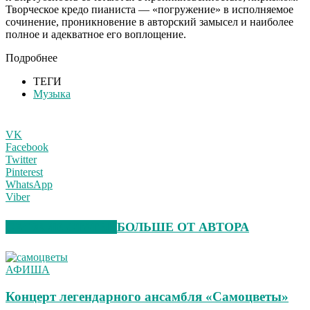
Творческое кредо пианиста — «погружение» в исполняемое
сочинение, проникновение в авторский замысел и наиболее
полное и адекватное его воплощение.
Подробнее
ТЕГИ
Музыка
VK
Facebook
Twitter
Pinterest
WhatsApp
Viber
СХОЖИЕ СТАТЬИ
БОЛЬШЕ ОТ АВТОРА
АФИША
Концерт легендарного ансамбля «Самоцветы»