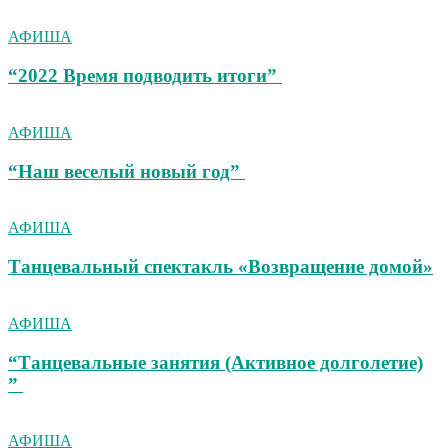
АФИША
“2022 Время подводить итоги”
АФИША
“Наш веселый новый год”
АФИША
Танцевальный спектакль «Возвращение домой»
АФИША
“Танцевальные занятия (Активное долголетие)
”
АФИША