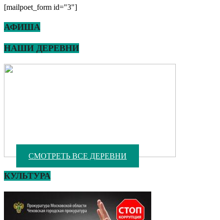
[mailpoet_form id="3"]
АФИША
НАШИ ДЕРЕВНИ
СМОТРЕТЬ ВСЕ ДЕРЕВНИ
КУЛЬТУРА