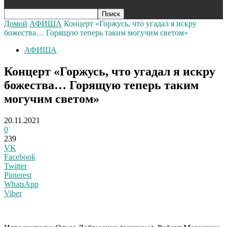
Домой
АФИША
Концерт «Горжусь, что угадал я искру
божества… Горящую теперь таким могучим светом»
АФИША
Концерт «Горжусь, что угадал я искру
божества… Горящую теперь таким
могучим светом»
20.11.2021
0
239
VK
Facebook
Twitter
Pinterest
WhatsApp
Viber