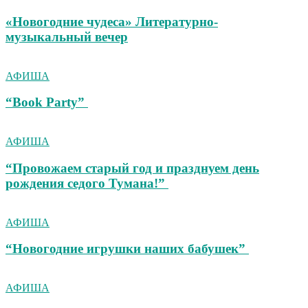
«Новогодние чудеса» Литературно-
музыкальный вечер
АФИША
“Book Party”
АФИША
“Провожаем старый год и празднуем день
рождения седого Тумана!”
АФИША
“Новогодние игрушки наших бабушек”
АФИША