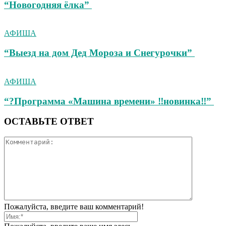
“Новогодняя ёлка”
АФИША
“Выезд на дом Дед Мороза и Снегурочки”
АФИША
“?Программа «Машина времени» ‼новинка‼”
ОСТАВЬТЕ ОТВЕТ
Пожалуйста, введите ваш комментарий!