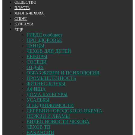
ОБЩЕСТВО
ВЛАСТЬ
ЖИЗНЬ ЧЕХОВА
СПОРТ
КУЛЬТУРА
ЕЩЕ
ГИБДД сообщает
ПРО ЗДОРОВЬЕ
ТАНЦЫ
ЧЕХОВ ДЛЯ ДЕТЕЙ
ВЫБОРЫ
СОСЕДИ
ОТДЫХ
ОБРАЗ ЖИЗНИ И ПСИХОЛОГИЯ
ПРОМЫШЛЕННОСТЬ
ФИТНЕС-КЛУБЫ
АФИША
ДОМА КУЛЬТУРЫ
УСАДЬБЫ
О НЕДВИЖИМОСТИ
ДЕРЕВНИ ГОРОДСКОГО ОКРУГА
ЦЕРКВИ И ХРАМЫ
ВИДЕО НОВОСТИ ЧЕХОВА
ЧЕХОВ ТВ
ВАКАНСИИ