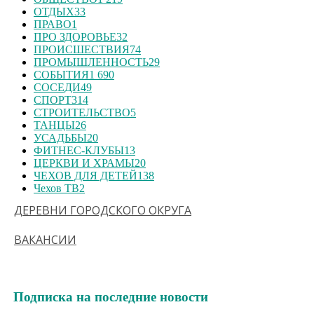
ОТДЫХ
33
ПРАВО
1
ПРО ЗДОРОВЬЕ
32
ПРОИСШЕСТВИЯ
74
ПРОМЫШЛЕННОСТЬ
29
СОБЫТИЯ
1 690
СОСЕДИ
49
СПОРТ
314
СТРОИТЕЛЬСТВО
5
ТАНЦЫ
26
УСАДЬБЫ
20
ФИТНЕС-КЛУБЫ
13
ЦЕРКВИ И ХРАМЫ
20
ЧЕХОВ ДЛЯ ДЕТЕЙ
138
Чехов ТВ
2
ДЕРЕВНИ ГОРОДСКОГО ОКРУГА
ВАКАНСИИ
Подписка на последние новости