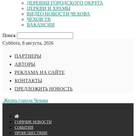
ДЕРЕВНИ ГОРОДСКОГО ОКРУГА
ЦЕРКВИ И ХРАМЫ
ВИДЕО НОВОСТИ ЧЕХОВА
ЧЕХОВ ТВ
ВАКАНСИИ
Поиск
Суббота, 8 августа, 2026
ПАРТНЕРЫ
АВТОРЫ
РЕКЛАМА НА САЙТЕ
КОНТАКТЫ
ПРЕДЛОЖИТЬ НОВОСТЬ
Жизнь города Чехова
ГОРЯЧИЕ НОВОСТИ
СОБЫТИЯ
ПРОИСШЕСТВИЯ