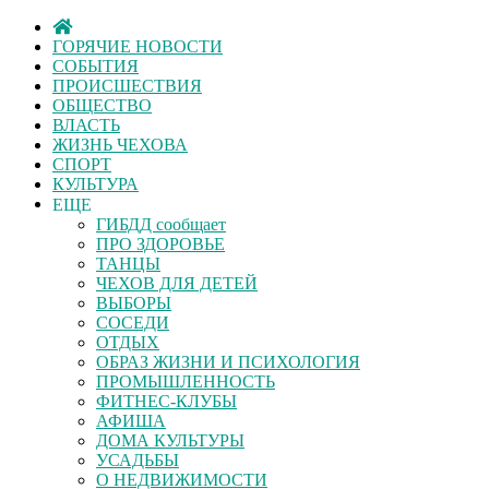
ГОРЯЧИЕ НОВОСТИ
СОБЫТИЯ
ПРОИСШЕСТВИЯ
ОБЩЕСТВО
ВЛАСТЬ
ЖИЗНЬ ЧЕХОВА
СПОРТ
КУЛЬТУРА
ЕЩЕ
ГИБДД сообщает
ПРО ЗДОРОВЬЕ
ТАНЦЫ
ЧЕХОВ ДЛЯ ДЕТЕЙ
ВЫБОРЫ
СОСЕДИ
ОТДЫХ
ОБРАЗ ЖИЗНИ И ПСИХОЛОГИЯ
ПРОМЫШЛЕННОСТЬ
ФИТНЕС-КЛУБЫ
АФИША
ДОМА КУЛЬТУРЫ
УСАДЬБЫ
О НЕДВИЖИМОСТИ