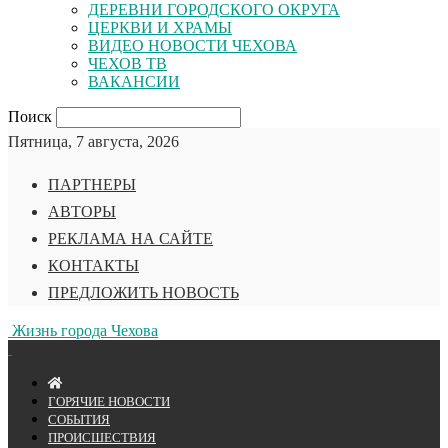
ДЕРЕВНИ ГОРОДСКОГО ОКРУГА
ЦЕРКВИ И ХРАМЫ
ВИДЕО НОВОСТИ ЧЕХОВА
ЧЕХОВ ТВ
ВАКАНСИИ
Поиск
Пятница, 7 августа, 2026
ПАРТНЕРЫ
АВТОРЫ
РЕКЛАМА НА САЙТЕ
КОНТАКТЫ
ПРЕДЛОЖИТЬ НОВОСТЬ
Жизнь города Чехова
ГОРЯЧИЕ НОВОСТИ
СОБЫТИЯ
ПРОИСШЕСТВИЯ