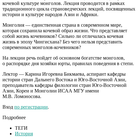
кочевой культуре монголов. Лекция проводится в рамках
традиционного цикла страноведческих лекций, посвященных
истории и культуре народов Азии и Африки.
Монголия — единственная страна в современном мире,
которая сохранила кочевой образ жизни. Что представляет
собой жизнь кочевников? Сильно ли отличалась кочевая
жизнь в эпоху Чингисхана? Без чего нельзя представить
современных монголов-кочевников?
На лекции речь пойдет об основном богатстве монголов,
о распорядке дня хозяйки юрты, правилах поведения в степи.
Лектор — Карина Игоревна Бикмаева, аспирант кафедры
истории стран Дальнего Востока и Юго-Восточной Азии,
преподаватель кафедры филологии стран Юго-Восточной
Азии, Кореи и Монголии ИСАА МГУ имени
М.В. Ломоносова.
Вход
по регистрации
.
Подробнее
ТЕГИ
История