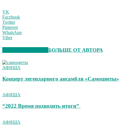
VK
Facebook
Twitter
Pinterest
WhatsApp
Viber
СХОЖИЕ СТАТЬИ
БОЛЬШЕ ОТ АВТОРА
АФИША
Концерт легендарного ансамбля «Самоцветы»
АФИША
“2022 Время подводить итоги”
АФИША