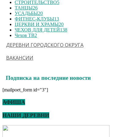
СТРОИТЕЛЬСТВО
5
ТАНЦЫ
26
УСАДЬБЫ
20
ФИТНЕС-КЛУБЫ
13
ЦЕРКВИ И ХРАМЫ
20
ЧЕХОВ ДЛЯ ДЕТЕЙ
138
Чехов ТВ
2
ДЕРЕВНИ ГОРОДСКОГО ОКРУГА
ВАКАНСИИ
Подписка на последние новости
[mailpoet_form id="3"]
АФИША
НАШИ ДЕРЕВНИ