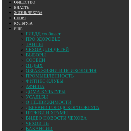
ОБЩЕСТВО
ВЛАСТЬ
ЖИЗНЬ ЧЕХОВА
СПОРТ
КУЛЬТУРА
ЕЩЕ
ГИБДД сообщает
ПРО ЗДОРОВЬЕ
ТАНЦЫ
ЧЕХОВ ДЛЯ ДЕТЕЙ
ВЫБОРЫ
СОСЕДИ
ОТДЫХ
ОБРАЗ ЖИЗНИ И ПСИХОЛОГИЯ
ПРОМЫШЛЕННОСТЬ
ФИТНЕС-КЛУБЫ
АФИША
ДОМА КУЛЬТУРЫ
УСАДЬБЫ
О НЕДВИЖИМОСТИ
ДЕРЕВНИ ГОРОДСКОГО ОКРУГА
ЦЕРКВИ И ХРАМЫ
ВИДЕО НОВОСТИ ЧЕХОВА
ЧЕХОВ ТВ
ВАКАНСИИ