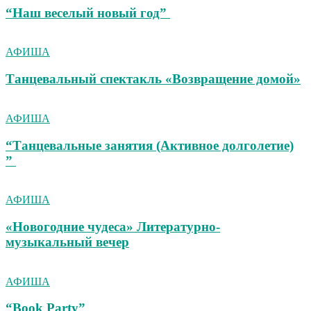
“Наш веселый новый год”
АФИША
Танцевальный спектакль «Возвращение домой»
АФИША
“Танцевальные занятия (Активное долголетие)
”
АФИША
«Новогодние чудеса» Литературно-
музыкальный вечер
АФИША
“Book Party”