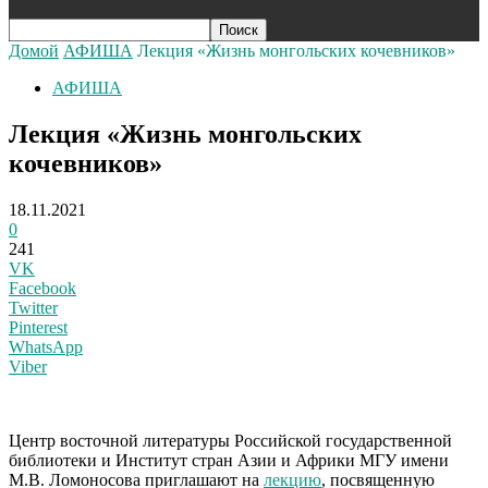
Домой
АФИША
Лекция «Жизнь монгольских кочевников»
АФИША
Лекция «Жизнь монгольских
кочевников»
18.11.2021
0
241
VK
Facebook
Twitter
Pinterest
WhatsApp
Viber
Ц
ентр восточной литературы Российской государственной
библиотеки и Институт стран Азии и Африки МГУ имени
М.В. Ломоносова приглашают на
лекцию
, посвященную