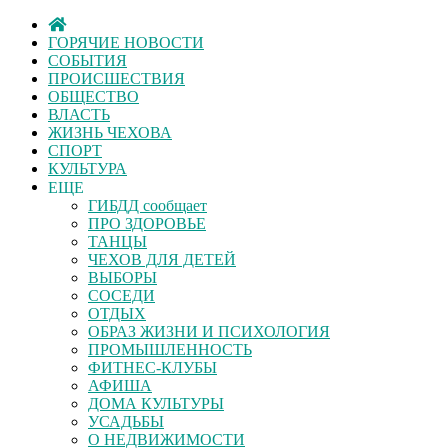
ГОРЯЧИЕ НОВОСТИ
СОБЫТИЯ
ПРОИСШЕСТВИЯ
ОБЩЕСТВО
ВЛАСТЬ
ЖИЗНЬ ЧЕХОВА
СПОРТ
КУЛЬТУРА
ЕЩЕ
ГИБДД сообщает
ПРО ЗДОРОВЬЕ
ТАНЦЫ
ЧЕХОВ ДЛЯ ДЕТЕЙ
ВЫБОРЫ
СОСЕДИ
ОТДЫХ
ОБРАЗ ЖИЗНИ И ПСИХОЛОГИЯ
ПРОМЫШЛЕННОСТЬ
ФИТНЕС-КЛУБЫ
АФИША
ДОМА КУЛЬТУРЫ
УСАДЬБЫ
О НЕДВИЖИМОСТИ