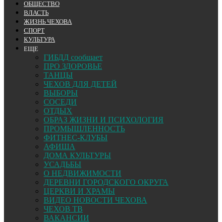
ОБЩЕСТВО
ВЛАСТЬ
ЖИЗНЬ ЧЕХОВА
СПОРТ
КУЛЬТУРА
ЕЩЕ
ГИБДД сообщает
ПРО ЗДОРОВЬЕ
ТАНЦЫ
ЧЕХОВ ДЛЯ ДЕТЕЙ
ВЫБОРЫ
СОСЕДИ
ОТДЫХ
ОБРАЗ ЖИЗНИ И ПСИХОЛОГИЯ
ПРОМЫШЛЕННОСТЬ
ФИТНЕС-КЛУБЫ
АФИША
ДОМА КУЛЬТУРЫ
УСАДЬБЫ
О НЕДВИЖИМОСТИ
ДЕРЕВНИ ГОРОДСКОГО ОКРУГА
ЦЕРКВИ И ХРАМЫ
ВИДЕО НОВОСТИ ЧЕХОВА
ЧЕХОВ ТВ
ВАКАНСИИ