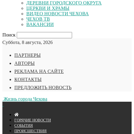
ДЕРЕВНИ ГОРОДСКОГО ОКРУГА
ЦЕРКВИ И ХРАМЫ
ВИДЕО НОВОСТИ ЧЕХОВА
ЧЕХОВ ТВ
ВАКАНСИИ
Поиск
Суббота, 8 августа, 2026
ПАРТНЕРЫ
АВТОРЫ
РЕКЛАМА НА САЙТЕ
КОНТАКТЫ
ПРЕДЛОЖИТЬ НОВОСТЬ
Жизнь города Чехова
ГОРЯЧИЕ НОВОСТИ
СОБЫТИЯ
ПРОИСШЕСТВИЯ