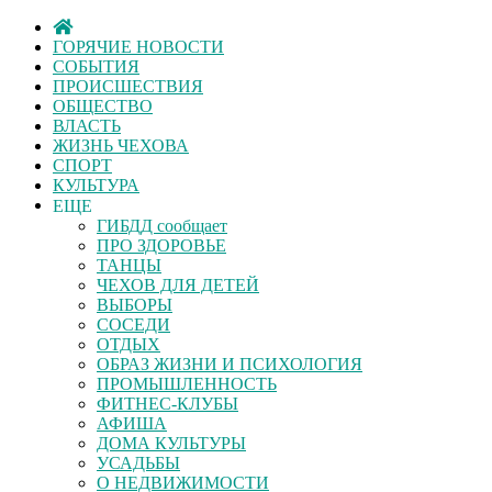
ГОРЯЧИЕ НОВОСТИ
СОБЫТИЯ
ПРОИСШЕСТВИЯ
ОБЩЕСТВО
ВЛАСТЬ
ЖИЗНЬ ЧЕХОВА
СПОРТ
КУЛЬТУРА
ЕЩЕ
ГИБДД сообщает
ПРО ЗДОРОВЬЕ
ТАНЦЫ
ЧЕХОВ ДЛЯ ДЕТЕЙ
ВЫБОРЫ
СОСЕДИ
ОТДЫХ
ОБРАЗ ЖИЗНИ И ПСИХОЛОГИЯ
ПРОМЫШЛЕННОСТЬ
ФИТНЕС-КЛУБЫ
АФИША
ДОМА КУЛЬТУРЫ
УСАДЬБЫ
О НЕДВИЖИМОСТИ