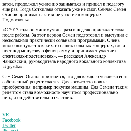
затеи, продолжил усиленно заниматься и пришел к педагогу
еще раз. Тогда Соткилава отказать уже не смог. Сейчас Семен
Оганов принимает активное участие в концертах
Подмосковья.
«С 2013 года он минимум два раза в неделю приезжает сюда
после работы. За этот период Семен подготовил и выступил с
несколькими практически сольными программами. Очень
много выступает в каких-то наших сольных концертах, где и
поет под минусовую фонограмму, и принимает участие в
спектаклях-подстановках», — рассказал Александр
Чайковский, руководитель народного вокального коллектива
«Дружба».
Сам Семен Оганов признается, что для каждого человека есть
собственный рецепт счастья. Для кого-то это новые
приобретения, например покупка машины. Для Семена таким
рецептом стала возможность научиться профессионально
петь, и он действительно счастлив.
VK
Facebook
Twitter
Pinterest