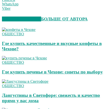
WhatsApp
Viber
СХОЖИЕ СТАТЬИ
БОЛЬШЕ ОТ АВТОРА
ОБЩЕСТВО
Где купить качественные и вкусные конфеты в
Чехове?
ОБЩЕСТВО
Где купить печенье в Чехове: советы по выбору
ОБЩЕСТВО
Лангустины в Светофоре: свежесть и качество
прямо у вас дома