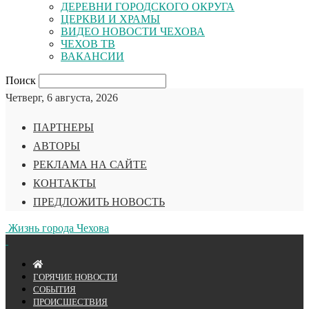
ДЕРЕВНИ ГОРОДСКОГО ОКРУГА
ЦЕРКВИ И ХРАМЫ
ВИДЕО НОВОСТИ ЧЕХОВА
ЧЕХОВ ТВ
ВАКАНСИИ
Поиск
Четверг, 6 августа, 2026
ПАРТНЕРЫ
АВТОРЫ
РЕКЛАМА НА САЙТЕ
КОНТАКТЫ
ПРЕДЛОЖИТЬ НОВОСТЬ
Жизнь города Чехова
ГОРЯЧИЕ НОВОСТИ
СОБЫТИЯ
ПРОИСШЕСТВИЯ