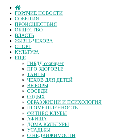
ГОРЯЧИЕ НОВОСТИ
СОБЫТИЯ
ПРОИСШЕСТВИЯ
ОБЩЕСТВО
ВЛАСТЬ
ЖИЗНЬ ЧЕХОВА
СПОРТ
КУЛЬТУРА
ЕЩЕ
ГИБДД сообщает
ПРО ЗДОРОВЬЕ
ТАНЦЫ
ЧЕХОВ ДЛЯ ДЕТЕЙ
ВЫБОРЫ
СОСЕДИ
ОТДЫХ
ОБРАЗ ЖИЗНИ И ПСИХОЛОГИЯ
ПРОМЫШЛЕННОСТЬ
ФИТНЕС-КЛУБЫ
АФИША
ДОМА КУЛЬТУРЫ
УСАДЬБЫ
О НЕДВИЖИМОСТИ