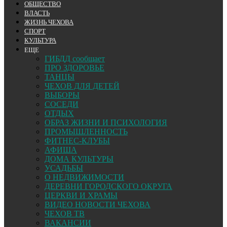
ОБЩЕСТВО
ВЛАСТЬ
ЖИЗНЬ ЧЕХОВА
СПОРТ
КУЛЬТУРА
ЕЩЕ
ГИБДД сообщает
ПРО ЗДОРОВЬЕ
ТАНЦЫ
ЧЕХОВ ДЛЯ ДЕТЕЙ
ВЫБОРЫ
СОСЕДИ
ОТДЫХ
ОБРАЗ ЖИЗНИ И ПСИХОЛОГИЯ
ПРОМЫШЛЕННОСТЬ
ФИТНЕС-КЛУБЫ
АФИША
ДОМА КУЛЬТУРЫ
УСАДЬБЫ
О НЕДВИЖИМОСТИ
ДЕРЕВНИ ГОРОДСКОГО ОКРУГА
ЦЕРКВИ И ХРАМЫ
ВИДЕО НОВОСТИ ЧЕХОВА
ЧЕХОВ ТВ
ВАКАНСИИ