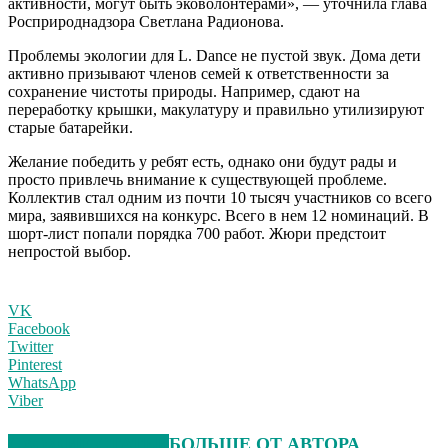
активности, могут быть эковолонтерами», — уточнила глава
Росприроднадзора Светлана Радионова.
Проблемы экологии для L. Dance не пустой звук. Дома дети
активно призывают членов семей к ответственности за
сохранение чистоты природы. Например, сдают на
переработку крышки, макулатуру и правильно утилизируют
старые батарейки.
Желание победить у ребят есть, однако они будут рады и
просто привлечь внимание к существующей проблеме.
Коллектив стал одним из почти 10 тысяч участников со всего
мира, заявившихся на конкурс. Всего в нем 12 номинаций. В
шорт-лист попали порядка 700 работ. Жюри предстоит
непростой выбор.
VK
Facebook
Twitter
Pinterest
WhatsApp
Viber
СХОЖИЕ СТАТЬИ
БОЛЬШЕ ОТ АВТОРА