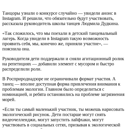
Танцоры узнали о конкурсе случайно — увидели анонс в
Instagram. И решили, что обязательно будут участвовать,
рассказала руководитель школы танцев Людмила Дудкина.
«Так сложилось, что мы поехали в детский танцевальный
лагерь. Когда увидели в Instаgrаm такую возможность
проявить себя, мы, конечно же, приняли участие», —
пояснила она.
Руководителя дети поддержали и сняли агитационный ролик
на репетициях — добавили элемент с мусором и быстро
распределили роли.
В Росприроднадзоре не ограничивали формат участия. А
танец — вполне доступная форма привлечения внимания к
проблемам экологии. Главном было определиться с
номинацией, и ребята остановились на проблеме загрязнения
морей.
«Если ты самый маленький участник, ты можешь нарисовать
экологический рисунок. Дети постарше могут снять
видеочелленджи, могут запустить лайфхаки, могут
участвовать в социальных сетях, призывая к экологической