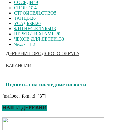
СОСЕДИ
49
СПОРТ
314
СТРОИТЕЛЬСТВО
5
ТАНЦЫ
26
УСАДЬБЫ
20
ФИТНЕС-КЛУБЫ
13
ЦЕРКВИ И ХРАМЫ
20
ЧЕХОВ ДЛЯ ДЕТЕЙ
138
Чехов ТВ
2
ДЕРЕВНИ ГОРОДСКОГО ОКРУГА
ВАКАНСИИ
Подписка на последние новости
[mailpoet_form id="3"]
НАШИ ДЕРЕВНИ