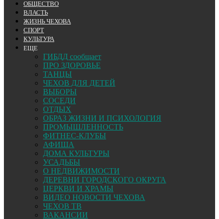
ОБЩЕСТВО
ВЛАСТЬ
ЖИЗНЬ ЧЕХОВА
СПОРТ
КУЛЬТУРА
ЕЩЕ
ГИБДД сообщает
ПРО ЗДОРОВЬЕ
ТАНЦЫ
ЧЕХОВ ДЛЯ ДЕТЕЙ
ВЫБОРЫ
СОСЕДИ
ОТДЫХ
ОБРАЗ ЖИЗНИ И ПСИХОЛОГИЯ
ПРОМЫШЛЕННОСТЬ
ФИТНЕС-КЛУБЫ
АФИША
ДОМА КУЛЬТУРЫ
УСАДЬБЫ
О НЕДВИЖИМОСТИ
ДЕРЕВНИ ГОРОДСКОГО ОКРУГА
ЦЕРКВИ И ХРАМЫ
ВИДЕО НОВОСТИ ЧЕХОВА
ЧЕХОВ ТВ
ВАКАНСИИ