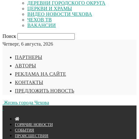
ДЕРЕВНИ ГОРОДСКОГО ОКРУГА
ЦЕРКВИ И ХРАМЫ
ВИДЕО НОВОСТИ ЧЕХОВА
ЧЕХОВ ТВ
ВАКАНСИИ
Поиск
Четверг, 6 августа, 2026
ПАРТНЕРЫ
АВТОРЫ
РЕКЛАМА НА САЙТЕ
КОНТАКТЫ
ПРЕДЛОЖИТЬ НОВОСТЬ
Жизнь города Чехова
ГОРЯЧИЕ НОВОСТИ
СОБЫТИЯ
ПРОИСШЕСТВИЯ