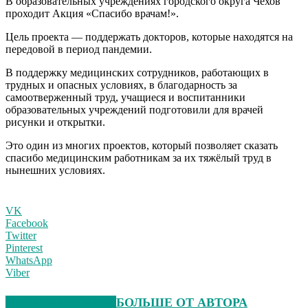
В образовательных учреждениях городского округа Чехов
проходит Акция «Спасибо врачам!».
Цель проекта — поддержать докторов, которые находятся на
передовой в период пандемии.
В поддержку медицинских сотрудников, работающих в
трудных и опасных условиях, в благодарность за
самоотверженный труд, учащиеся и воспитанники
образовательных учреждений подготовили для врачей
рисунки и открытки.
Это один из многих проектов, который позволяет сказать
спасибо медицинским работникам за их тяжёлый труд в
нынешних условиях.
VK
Facebook
Twitter
Pinterest
WhatsApp
Viber
СХОЖИЕ СТАТЬИ
БОЛЬШЕ ОТ АВТОРА