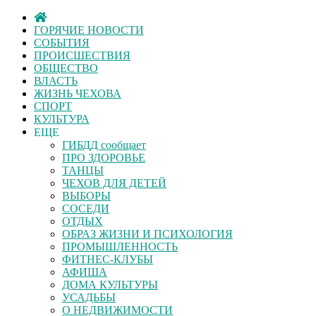
ГОРЯЧИЕ НОВОСТИ
СОБЫТИЯ
ПРОИСШЕСТВИЯ
ОБЩЕСТВО
ВЛАСТЬ
ЖИЗНЬ ЧЕХОВА
СПОРТ
КУЛЬТУРА
ЕЩЕ
ГИБДД сообщает
ПРО ЗДОРОВЬЕ
ТАНЦЫ
ЧЕХОВ ДЛЯ ДЕТЕЙ
ВЫБОРЫ
СОСЕДИ
ОТДЫХ
ОБРАЗ ЖИЗНИ И ПСИХОЛОГИЯ
ПРОМЫШЛЕННОСТЬ
ФИТНЕС-КЛУБЫ
АФИША
ДОМА КУЛЬТУРЫ
УСАДЬБЫ
О НЕДВИЖИМОСТИ