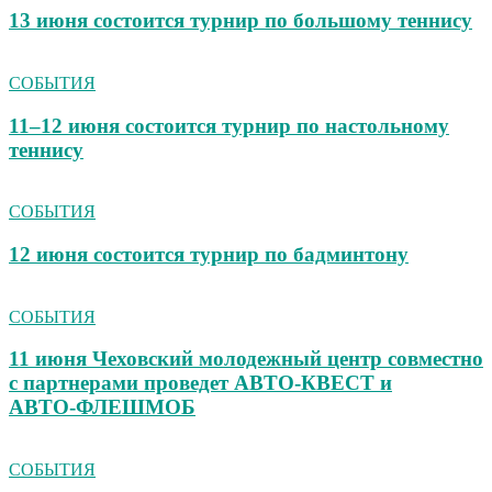
13 июня состоится турнир по большому теннису
СОБЫТИЯ
11–12 июня состоится турнир по настольному
теннису
СОБЫТИЯ
12 июня состоится турнир по бадминтону
СОБЫТИЯ
11 июня Чеховский молодежный центр совместно
с партнерами проведет АВТО‑КВЕСТ и
АВТО‑ФЛЕШМОБ
СОБЫТИЯ