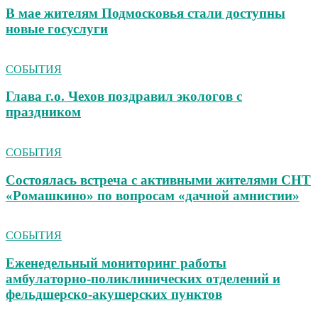
В мае жителям Подмосковья стали доступны
новые госуслуги
СОБЫТИЯ
Глава г.о. Чехов поздравил экологов с
праздником
СОБЫТИЯ
Состоялась встреча с активными жителями СНТ
«Ромашкино» по вопросам «дачной амнистии»
СОБЫТИЯ
Еженедельный мониторинг работы
амбулаторно‑поликлинических отделений и
фельдшерско‑акушерских пунктов