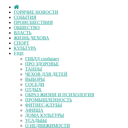
ГОРЯЧИЕ НОВОСТИ
СОБЫТИЯ
ПРОИСШЕСТВИЯ
ОБЩЕСТВО
ВЛАСТЬ
ЖИЗНЬ ЧЕХОВА
СПОРТ
КУЛЬТУРА
ЕЩЕ
ГИБДД сообщает
ПРО ЗДОРОВЬЕ
ТАНЦЫ
ЧЕХОВ ДЛЯ ДЕТЕЙ
ВЫБОРЫ
СОСЕДИ
ОТДЫХ
ОБРАЗ ЖИЗНИ И ПСИХОЛОГИЯ
ПРОМЫШЛЕННОСТЬ
ФИТНЕС-КЛУБЫ
АФИША
ДОМА КУЛЬТУРЫ
УСАДЬБЫ
О НЕДВИЖИМОСТИ