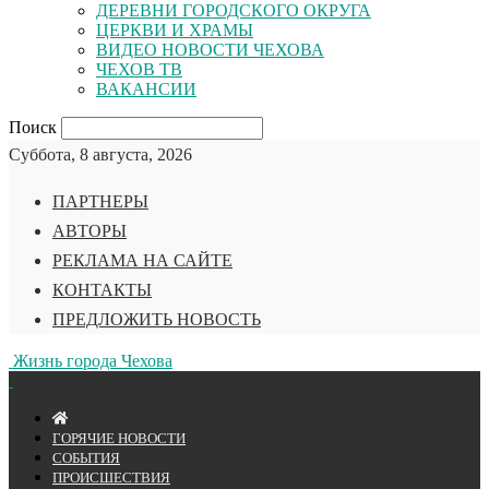
ДЕРЕВНИ ГОРОДСКОГО ОКРУГА
ЦЕРКВИ И ХРАМЫ
ВИДЕО НОВОСТИ ЧЕХОВА
ЧЕХОВ ТВ
ВАКАНСИИ
Поиск
Суббота, 8 августа, 2026
ПАРТНЕРЫ
АВТОРЫ
РЕКЛАМА НА САЙТЕ
КОНТАКТЫ
ПРЕДЛОЖИТЬ НОВОСТЬ
Жизнь города Чехова
ГОРЯЧИЕ НОВОСТИ
СОБЫТИЯ
ПРОИСШЕСТВИЯ