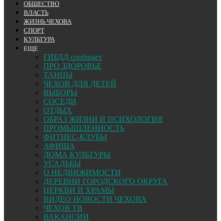
ОБЩЕСТВО
ВЛАСТЬ
ЖИЗНЬ ЧЕХОВА
СПОРТ
КУЛЬТУРА
ЕЩЕ
ГИБДД сообщает
ПРО ЗДОРОВЬЕ
ТАНЦЫ
ЧЕХОВ ДЛЯ ДЕТЕЙ
ВЫБОРЫ
СОСЕДИ
ОТДЫХ
ОБРАЗ ЖИЗНИ И ПСИХОЛОГИЯ
ПРОМЫШЛЕННОСТЬ
ФИТНЕС-КЛУБЫ
АФИША
ДОМА КУЛЬТУРЫ
УСАДЬБЫ
О НЕДВИЖИМОСТИ
ДЕРЕВНИ ГОРОДСКОГО ОКРУГА
ЦЕРКВИ И ХРАМЫ
ВИДЕО НОВОСТИ ЧЕХОВА
ЧЕХОВ ТВ
ВАКАНСИИ