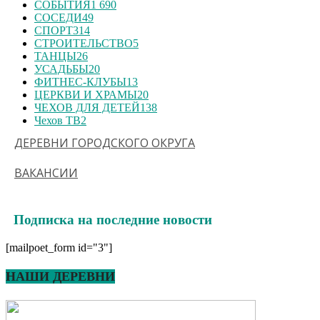
СОБЫТИЯ
1 690
СОСЕДИ
49
СПОРТ
314
СТРОИТЕЛЬСТВО
5
ТАНЦЫ
26
УСАДЬБЫ
20
ФИТНЕС-КЛУБЫ
13
ЦЕРКВИ И ХРАМЫ
20
ЧЕХОВ ДЛЯ ДЕТЕЙ
138
Чехов ТВ
2
ДЕРЕВНИ ГОРОДСКОГО ОКРУГА
ВАКАНСИИ
Подписка на последние новости
[mailpoet_form id="3"]
НАШИ ДЕРЕВНИ