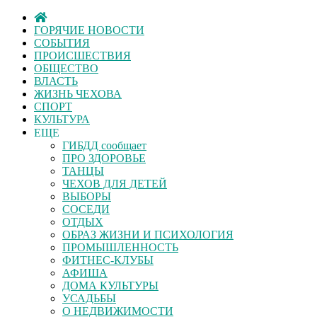
ГОРЯЧИЕ НОВОСТИ
СОБЫТИЯ
ПРОИСШЕСТВИЯ
ОБЩЕСТВО
ВЛАСТЬ
ЖИЗНЬ ЧЕХОВА
СПОРТ
КУЛЬТУРА
ЕЩЕ
ГИБДД сообщает
ПРО ЗДОРОВЬЕ
ТАНЦЫ
ЧЕХОВ ДЛЯ ДЕТЕЙ
ВЫБОРЫ
СОСЕДИ
ОТДЫХ
ОБРАЗ ЖИЗНИ И ПСИХОЛОГИЯ
ПРОМЫШЛЕННОСТЬ
ФИТНЕС-КЛУБЫ
АФИША
ДОМА КУЛЬТУРЫ
УСАДЬБЫ
О НЕДВИЖИМОСТИ