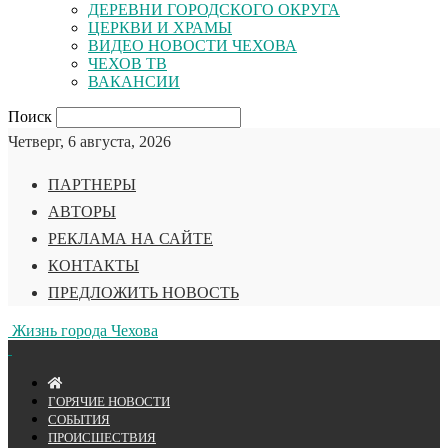
ДЕРЕВНИ ГОРОДСКОГО ОКРУГА
ЦЕРКВИ И ХРАМЫ
ВИДЕО НОВОСТИ ЧЕХОВА
ЧЕХОВ ТВ
ВАКАНСИИ
Поиск
Четверг, 6 августа, 2026
ПАРТНЕРЫ
АВТОРЫ
РЕКЛАМА НА САЙТЕ
КОНТАКТЫ
ПРЕДЛОЖИТЬ НОВОСТЬ
Жизнь города Чехова
ГОРЯЧИЕ НОВОСТИ
СОБЫТИЯ
ПРОИСШЕСТВИЯ