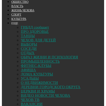
ОБЩЕСТВО
ВЛАСТЬ
ЖИЗНЬ ЧЕХОВА
СПОРТ
КУЛЬТУРА
ЕЩЕ
ГИБДД сообщает
ПРО ЗДОРОВЬЕ
ТАНЦЫ
ЧЕХОВ ДЛЯ ДЕТЕЙ
ВЫБОРЫ
СОСЕДИ
ОТДЫХ
ОБРАЗ ЖИЗНИ И ПСИХОЛОГИЯ
ПРОМЫШЛЕННОСТЬ
ФИТНЕС-КЛУБЫ
АФИША
ДОМА КУЛЬТУРЫ
УСАДЬБЫ
О НЕДВИЖИМОСТИ
ДЕРЕВНИ ГОРОДСКОГО ОКРУГА
ЦЕРКВИ И ХРАМЫ
ВИДЕО НОВОСТИ ЧЕХОВА
ЧЕХОВ ТВ
ВАКАНСИИ