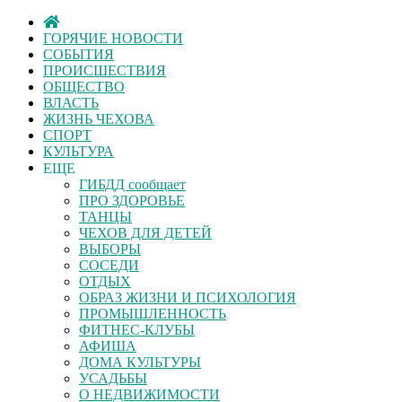
ГОРЯЧИЕ НОВОСТИ
СОБЫТИЯ
ПРОИСШЕСТВИЯ
ОБЩЕСТВО
ВЛАСТЬ
ЖИЗНЬ ЧЕХОВА
СПОРТ
КУЛЬТУРА
ЕЩЕ
ГИБДД сообщает
ПРО ЗДОРОВЬЕ
ТАНЦЫ
ЧЕХОВ ДЛЯ ДЕТЕЙ
ВЫБОРЫ
СОСЕДИ
ОТДЫХ
ОБРАЗ ЖИЗНИ И ПСИХОЛОГИЯ
ПРОМЫШЛЕННОСТЬ
ФИТНЕС-КЛУБЫ
АФИША
ДОМА КУЛЬТУРЫ
УСАДЬБЫ
О НЕДВИЖИМОСТИ