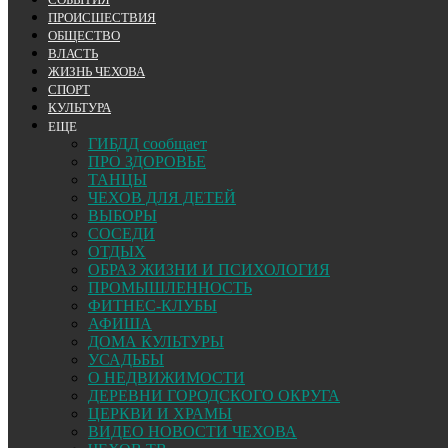
ПРОИСШЕСТВИЯ
ОБЩЕСТВО
ВЛАСТЬ
ЖИЗНЬ ЧЕХОВА
СПОРТ
КУЛЬТУРА
ЕЩЕ
ГИБДД сообщает
ПРО ЗДОРОВЬЕ
ТАНЦЫ
ЧЕХОВ ДЛЯ ДЕТЕЙ
ВЫБОРЫ
СОСЕДИ
ОТДЫХ
ОБРАЗ ЖИЗНИ И ПСИХОЛОГИЯ
ПРОМЫШЛЕННОСТЬ
ФИТНЕС-КЛУБЫ
АФИША
ДОМА КУЛЬТУРЫ
УСАДЬБЫ
О НЕДВИЖИМОСТИ
ДЕРЕВНИ ГОРОДСКОГО ОКРУГА
ЦЕРКВИ И ХРАМЫ
ВИДЕО НОВОСТИ ЧЕХОВА