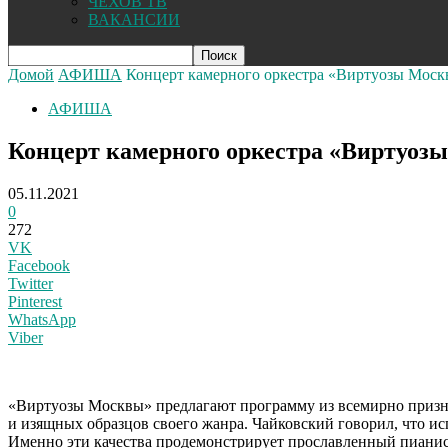
ЧЕХОВ ТВ
ВАКАНСИИ
Домой
АФИША
Концерт камерного оркестра «Виртуозы Моск
АФИША
Концерт камерного оркестра «Виртуоз
05.11.2021
0
272
VK
Facebook
Twitter
Pinterest
WhatsApp
Viber
«Виртуозы Москвы» предлагают программу из всемирно приз
и изящных образцов своего жанра. Чайковский говорил, что исп
Именно эти качества продемонстрирует прославленный пианис