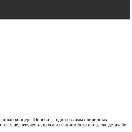
ианный концерт Шопена — один из самых лиричных
ти туше, певучести, вкуса и грациозности в отделке деталей».