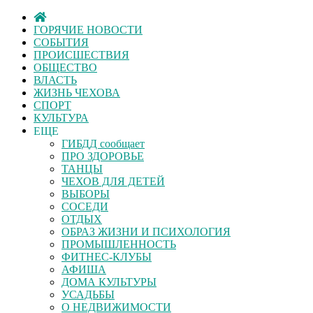
ГОРЯЧИЕ НОВОСТИ
СОБЫТИЯ
ПРОИСШЕСТВИЯ
ОБЩЕСТВО
ВЛАСТЬ
ЖИЗНЬ ЧЕХОВА
СПОРТ
КУЛЬТУРА
ЕЩЕ
ГИБДД сообщает
ПРО ЗДОРОВЬЕ
ТАНЦЫ
ЧЕХОВ ДЛЯ ДЕТЕЙ
ВЫБОРЫ
СОСЕДИ
ОТДЫХ
ОБРАЗ ЖИЗНИ И ПСИХОЛОГИЯ
ПРОМЫШЛЕННОСТЬ
ФИТНЕС-КЛУБЫ
АФИША
ДОМА КУЛЬТУРЫ
УСАДЬБЫ
О НЕДВИЖИМОСТИ