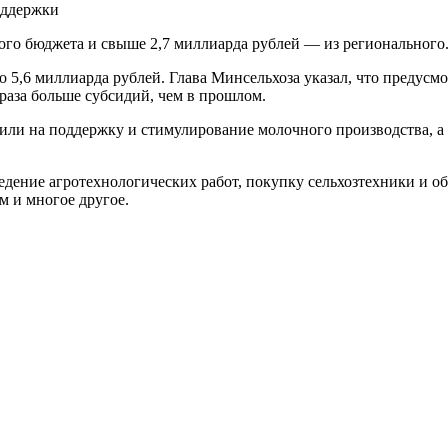
ого бюджета и свыше 2,7 миллиарда рублей — из регионального
5,6 миллиарда рублей. Глава Минсельхоза указал, что предусмо
 раза больше субсидий, чем в прошлом.
вили на поддержку и стимулирование молочного производства, а
дение агротехнологических работ, покупку сельхозтехники и о
м и многое другое.