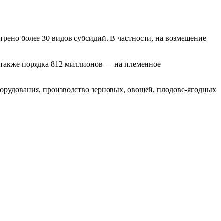
.
трено более 30 видов субсидий. В частности, на возмещение
 также порядка 812 миллионов — на племенное
борудования, производство зерновых, овощей, плодово-ягодных