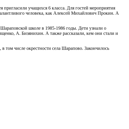
я пригласили учащихся 6 класса. Для гостей мероприятия
алантливого человека, как Алексей Михайлович Прокин. А
 Шараповской школе в 1985-1986 годы. Дети узнали о
енко, А. Бизянихин. А также рассказали, кем они стали и
 в том числе окрестности села Шарапово. Закончилось