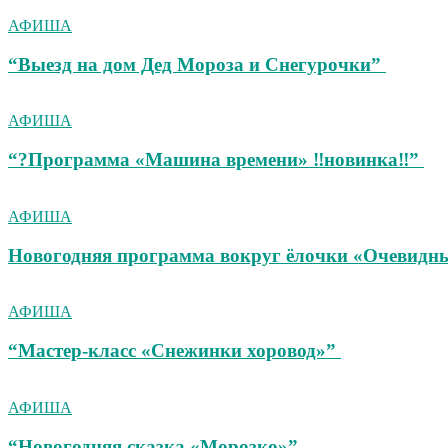
АФИША
“Выезд на дом Дед Мороза и Снегурочки”
АФИША
“?Программа «Машина времени» ‼новинка‼”
АФИША
Новогодняя программа вокруг ёлочки «Очевидны
АФИША
“Мастер-класс «Снежинки хоровод»”
АФИША
“Новогодняя сказка «Морозко»”