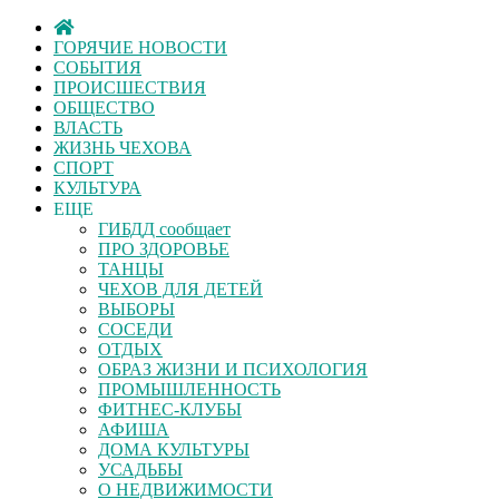
ГОРЯЧИЕ НОВОСТИ
СОБЫТИЯ
ПРОИСШЕСТВИЯ
ОБЩЕСТВО
ВЛАСТЬ
ЖИЗНЬ ЧЕХОВА
СПОРТ
КУЛЬТУРА
ЕЩЕ
ГИБДД сообщает
ПРО ЗДОРОВЬЕ
ТАНЦЫ
ЧЕХОВ ДЛЯ ДЕТЕЙ
ВЫБОРЫ
СОСЕДИ
ОТДЫХ
ОБРАЗ ЖИЗНИ И ПСИХОЛОГИЯ
ПРОМЫШЛЕННОСТЬ
ФИТНЕС-КЛУБЫ
АФИША
ДОМА КУЛЬТУРЫ
УСАДЬБЫ
О НЕДВИЖИМОСТИ