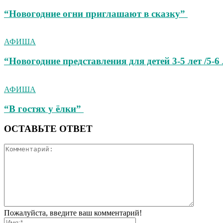
“Новогодние огни приглашают в сказку”
АФИША
“Новогодние представления для детей 3-5 лет /5-6
АФИША
“В гостях у ёлки”
ОСТАВЬТЕ ОТВЕТ
Пожалуйста, введите ваш комментарий!