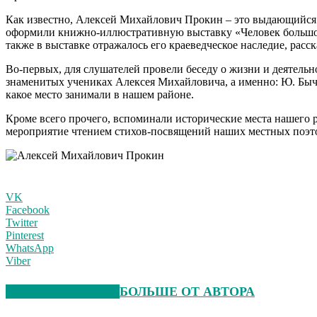
Как известно, Алексей Михайлович Прокин – это выдающийся уч
оформили книжно-иллюстративную выставку «Человек большой 
также в выставке отражалось его краеведческое наследие, расс
Во-первых, для слушателей провели беседу о жизни и деятельн
знаменитых учениках Алексея Михайловича, а именно: Ю. Бычк
какое место занимали в нашем районе.
Кроме всего прочего, вспоминали исторические места нашего р
мероприятие чтением стихов-посвящений наших местных поэт
VK
Facebook
Twitter
Pinterest
WhatsApp
Viber
СХОЖИЕ СТАТЬИ
БОЛЬШЕ ОТ АВТОРА