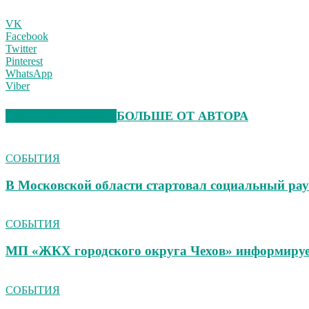
VK
Facebook
Twitter
Pinterest
WhatsApp
Viber
СХОЖИЕ СТАТЬИ
БОЛЬШЕ ОТ АВТОРА
СОБЫТИЯ
В Московской области стартовал социальный ра
СОБЫТИЯ
МП «ЖКХ городского округа Чехов» информиру
СОБЫТИЯ