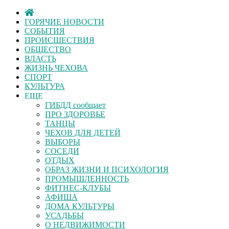
ГОРЯЧИЕ НОВОСТИ
СОБЫТИЯ
ПРОИСШЕСТВИЯ
ОБЩЕСТВО
ВЛАСТЬ
ЖИЗНЬ ЧЕХОВА
СПОРТ
КУЛЬТУРА
ЕЩЕ
ГИБДД сообщает
ПРО ЗДОРОВЬЕ
ТАНЦЫ
ЧЕХОВ ДЛЯ ДЕТЕЙ
ВЫБОРЫ
СОСЕДИ
ОТДЫХ
ОБРАЗ ЖИЗНИ И ПСИХОЛОГИЯ
ПРОМЫШЛЕННОСТЬ
ФИТНЕС-КЛУБЫ
АФИША
ДОМА КУЛЬТУРЫ
УСАДЬБЫ
О НЕДВИЖИМОСТИ