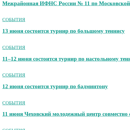
Межрайонная ИФНС России № 11 по Московской 
СОБЫТИЯ
13 июня состоится турнир по большому теннису
СОБЫТИЯ
11–12 июня состоится турнир по настольному тен
СОБЫТИЯ
12 июня состоится турнир по бадминтону
СОБЫТИЯ
11 июня Чеховский молодежный центр совмест