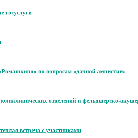
е госуслуги
м
«Ромашкино» по вопросам «дачной амнистии»
поликлинических отделений и фельдшерско‑акуше
теплая встреча с участниками