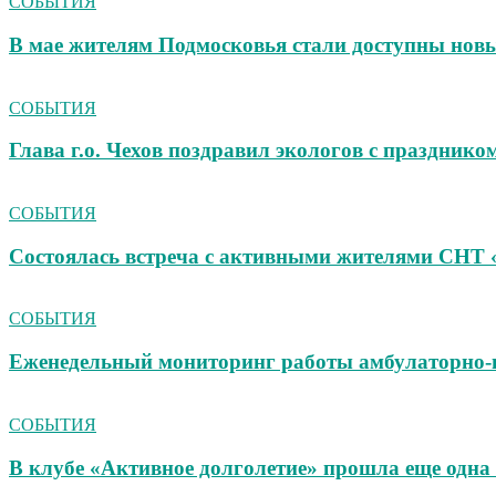
СОБЫТИЯ
В мае жителям Подмосковья стали доступны новы
СОБЫТИЯ
Глава г.о. Чехов поздравил экологов с празднико
СОБЫТИЯ
Состоялась встреча с активными жителями СНТ 
СОБЫТИЯ
Еженедельный мониторинг работы амбулаторно‑
СОБЫТИЯ
В клубе «Активное долголетие» прошла еще одна 