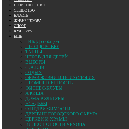
ПРОИСШЕСТВИЯ
ОБЩЕСТВО
ВЛАСТЬ
ЖИЗНЬ ЧЕХОВА
СПОРТ
КУЛЬТУРА
ЕЩЕ
ГИБДД сообщает
ПРО ЗДОРОВЬЕ
ТАНЦЫ
ЧЕХОВ ДЛЯ ДЕТЕЙ
ВЫБОРЫ
СОСЕДИ
ОТДЫХ
ОБРАЗ ЖИЗНИ И ПСИХОЛОГИЯ
ПРОМЫШЛЕННОСТЬ
ФИТНЕС-КЛУБЫ
АФИША
ДОМА КУЛЬТУРЫ
УСАДЬБЫ
О НЕДВИЖИМОСТИ
ДЕРЕВНИ ГОРОДСКОГО ОКРУГА
ЦЕРКВИ И ХРАМЫ
ВИДЕО НОВОСТИ ЧЕХОВА