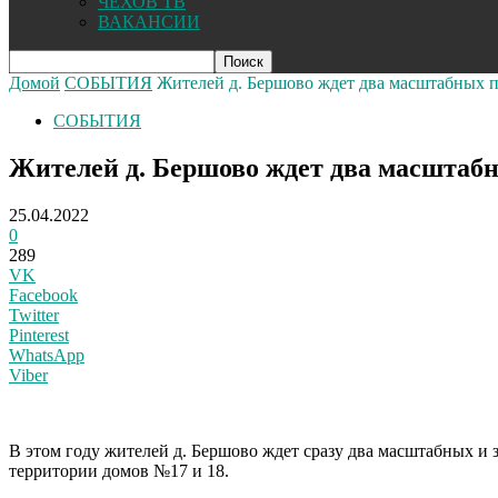
ЧЕХОВ ТВ
ВАКАНСИИ
Домой
СОБЫТИЯ
Жителей д. Бершово ждет два масштабных п
СОБЫТИЯ
Жителей д. Бершово ждет два масштабн
25.04.2022
0
289
VK
Facebook
Twitter
Pinterest
WhatsApp
Viber
В этом году жителей д. Бершово ждет сразу два масштабных и
территории домов №17 и 18.