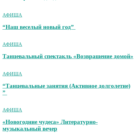
АФИША
“Наш веселый новый год”
АФИША
Танцевальный спектакль «Возвращение домой»
АФИША
“Танцевальные занятия (Активное долголетие)
”
АФИША
«Новогодние чудеса» Литературно-
музыкальный вечер