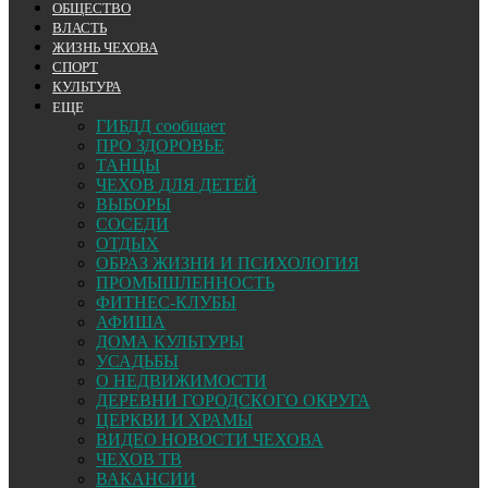
ОБЩЕСТВО
ВЛАСТЬ
ЖИЗНЬ ЧЕХОВА
СПОРТ
КУЛЬТУРА
ЕЩЕ
ГИБДД сообщает
ПРО ЗДОРОВЬЕ
ТАНЦЫ
ЧЕХОВ ДЛЯ ДЕТЕЙ
ВЫБОРЫ
СОСЕДИ
ОТДЫХ
ОБРАЗ ЖИЗНИ И ПСИХОЛОГИЯ
ПРОМЫШЛЕННОСТЬ
ФИТНЕС-КЛУБЫ
АФИША
ДОМА КУЛЬТУРЫ
УСАДЬБЫ
О НЕДВИЖИМОСТИ
ДЕРЕВНИ ГОРОДСКОГО ОКРУГА
ЦЕРКВИ И ХРАМЫ
ВИДЕО НОВОСТИ ЧЕХОВА
ЧЕХОВ ТВ
ВАКАНСИИ