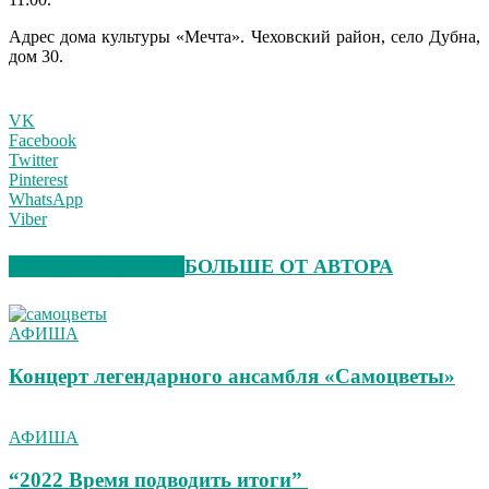
Адрес дома культуры «Мечта». Чеховский район, село Дубна,
дом 30.
VK
Facebook
Twitter
Pinterest
WhatsApp
Viber
СХОЖИЕ СТАТЬИ
БОЛЬШЕ ОТ АВТОРА
АФИША
Концерт легендарного ансамбля «Самоцветы»
АФИША
“2022 Время подводить итоги”