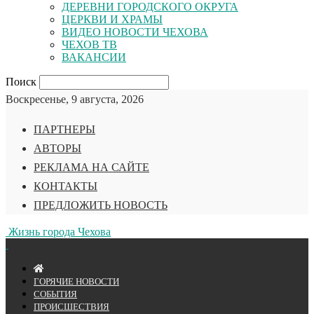
ДЕРЕВНИ ГОРОДСКОГО ОКРУГА
ЦЕРКВИ И ХРАМЫ
ВИДЕО НОВОСТИ ЧЕХОВА
ЧЕХОВ ТВ
ВАКАНСИИ
Поиск
Воскресенье, 9 августа, 2026
ПАРТНЕРЫ
АВТОРЫ
РЕКЛАМА НА САЙТЕ
КОНТАКТЫ
ПРЕДЛОЖИТЬ НОВОСТЬ
Жизнь города Чехова
ГОРЯЧИЕ НОВОСТИ
СОБЫТИЯ
ПРОИСШЕСТВИЯ