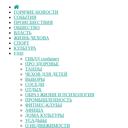
ГОРЯЧИЕ НОВОСТИ
СОБЫТИЯ
ПРОИСШЕСТВИЯ
ОБЩЕСТВО
ВЛАСТЬ
ЖИЗНЬ ЧЕХОВА
СПОРТ
КУЛЬТУРА
ЕЩЕ
ГИБДД сообщает
ПРО ЗДОРОВЬЕ
ТАНЦЫ
ЧЕХОВ ДЛЯ ДЕТЕЙ
ВЫБОРЫ
СОСЕДИ
ОТДЫХ
ОБРАЗ ЖИЗНИ И ПСИХОЛОГИЯ
ПРОМЫШЛЕННОСТЬ
ФИТНЕС-КЛУБЫ
АФИША
ДОМА КУЛЬТУРЫ
УСАДЬБЫ
О НЕДВИЖИМОСТИ