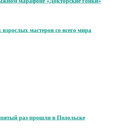
лыжном марафоне «Докторские гонки»
взрослых мастеров со всего мира
 пятый раз прошли в Подольске