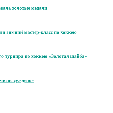
евала золотые медали
ли зимний мастер-класс по хоккею
го турнира по хоккею «Золотая шайба»
чизне суждено»