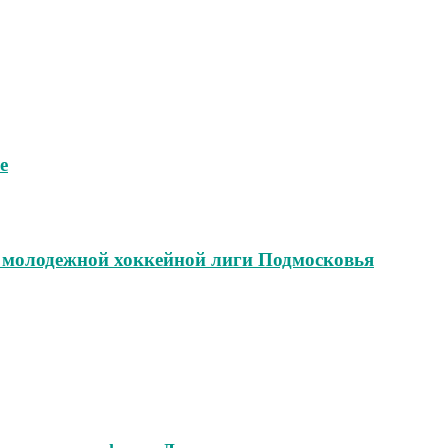
е
и молодежной хоккейной лиги Подмосковья