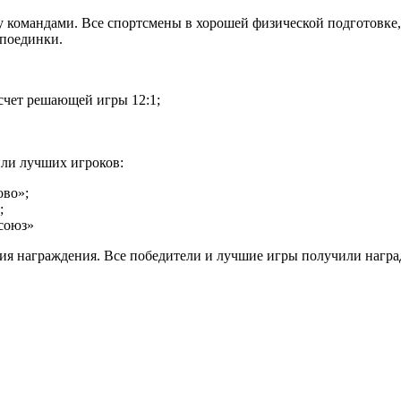
 командами. Все спортсмены в хорошей физической подготовке,
 поединки.
счет решающей игры 12:1;
или лучших игроков:
во»;
;
союз»
ия награждения. Все победители и лучшие игры получили нагр