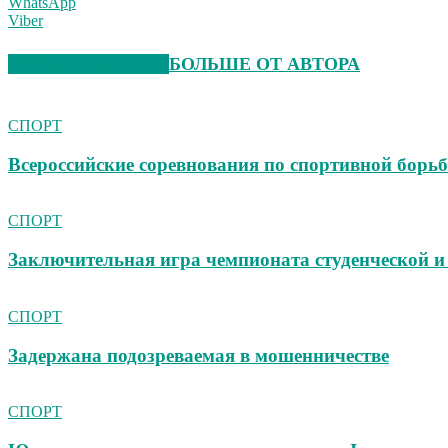
WhatsApp
Viber
СХОЖИЕ СТАТЬИ
БОЛЬШЕ ОТ АВТОРА
СПОРТ
Всероссийские соревнования по спортивной борьб
СПОРТ
Заключительная игра чемпионата студенческой 
СПОРТ
Задержана подозреваемая в мошенничестве
СПОРТ