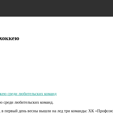
 хоккею
ею среди любительских команд.
а, в первый день весны вышли на лед три команды: ХК «Профсо