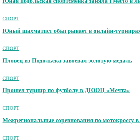
Юная подольская спортсменка заняла I место в 
СПОРТ
Юный шахматист обыгрывает в онлайн‑турнирах 
СПОРТ
Пловец из Подольска завоевал золотую медаль
СПОРТ
Прошел турнир по футболу в ДЮОЦ «Мечта»
СПОРТ
Межрегиональные соревнования по мотокроссу в
СПОРТ