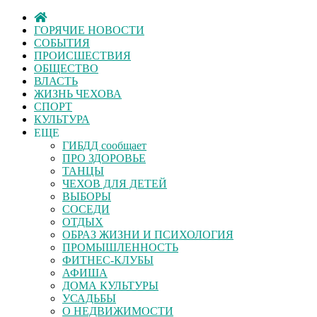
ГОРЯЧИЕ НОВОСТИ
СОБЫТИЯ
ПРОИСШЕСТВИЯ
ОБЩЕСТВО
ВЛАСТЬ
ЖИЗНЬ ЧЕХОВА
СПОРТ
КУЛЬТУРА
ЕЩЕ
ГИБДД сообщает
ПРО ЗДОРОВЬЕ
ТАНЦЫ
ЧЕХОВ ДЛЯ ДЕТЕЙ
ВЫБОРЫ
СОСЕДИ
ОТДЫХ
ОБРАЗ ЖИЗНИ И ПСИХОЛОГИЯ
ПРОМЫШЛЕННОСТЬ
ФИТНЕС-КЛУБЫ
АФИША
ДОМА КУЛЬТУРЫ
УСАДЬБЫ
О НЕДВИЖИМОСТИ