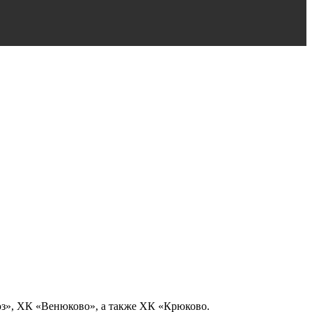
юз», ХК «Венюково», а также ХК «Крюково.