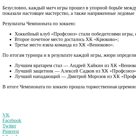
Безусловно, каждый матч игры прошел в упорной борьбе между
показали настоящее мастерство, а также напряженные ледовые
Результаты Чемпионата по хоккею:
Хоккейный клуб «Профсоюз» стали победителями игры, 
Второе почетное место досталось ХК «Крюково»;
Третье место взяла команда из ХК «Венюково».
По итогам турнира и в результате каждой игры, жюри определ
Лучшим вратарем стал — Андрей Хайкин из ХК «Венюко
Лучший защитник — Алексей Садков из ХК «Профсоюз»
Лучший нападающий — Дмитрий Морозов из ХК «Проф
В итоге Чемпионата по хоккею прошла торжественная церемон
VK
Facebook
Twitter
Pinterest