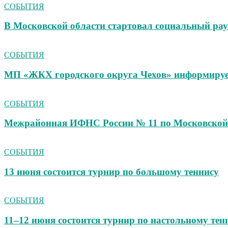
СОБЫТИЯ
В Московской области стартовал социальный ра
СОБЫТИЯ
МП «ЖКХ городского округа Чехов» информиру
СОБЫТИЯ
Межрайонная ИФНС России № 11 по Московской 
СОБЫТИЯ
13 июня состоится турнир по большому теннису
СОБЫТИЯ
11–12 июня состоится турнир по настольному тен