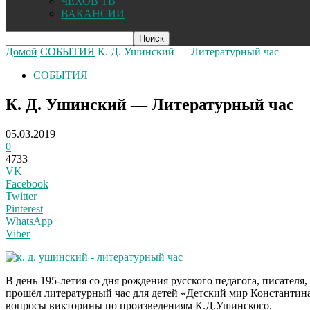
ЧЕХОВ ТВ
ВАКАНСИИ
Домой
СОБЫТИЯ
К. Д. Ушинский — Литературный час
СОБЫТИЯ
К. Д. Ушинский — Литературный час
05.03.2019
0
4733
VK
Facebook
Twitter
Pinterest
WhatsApp
Viber
В день 195-летия со дня рождения русского педагога, писате
прошёл литературный час для детей «Детский мир Константина 
вопросы викторины по произведениям К.Д.Ушинского.