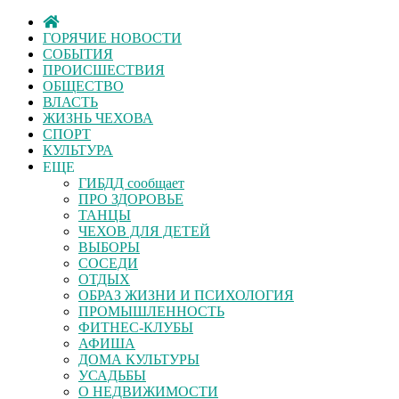
ГОРЯЧИЕ НОВОСТИ
СОБЫТИЯ
ПРОИСШЕСТВИЯ
ОБЩЕСТВО
ВЛАСТЬ
ЖИЗНЬ ЧЕХОВА
СПОРТ
КУЛЬТУРА
ЕЩЕ
ГИБДД сообщает
ПРО ЗДОРОВЬЕ
ТАНЦЫ
ЧЕХОВ ДЛЯ ДЕТЕЙ
ВЫБОРЫ
СОСЕДИ
ОТДЫХ
ОБРАЗ ЖИЗНИ И ПСИХОЛОГИЯ
ПРОМЫШЛЕННОСТЬ
ФИТНЕС-КЛУБЫ
АФИША
ДОМА КУЛЬТУРЫ
УСАДЬБЫ
О НЕДВИЖИМОСТИ