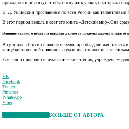
приходили в институт, чтобы послушать уроки, о которых говор
К. Д. Ушинский прославился по всей России как талантливый 
В этот период вышла в свет его книга «Детский мир».Она сраз
Влияние великого педагога выходит далеко за пределы школы и педагоги
В ту эпоху в России в школе нередко преобладали жестокость 
конце концов в ней появилось гуманное отношение к ученикам
Ежегодно проводятся педагогические чтения, учреждена медаль 
VK
Facebook
Twitter
Pinterest
WhatsApp
Viber
СХОЖИЕ СТАТЬИ
БОЛЬШЕ ОТ АВТОРА