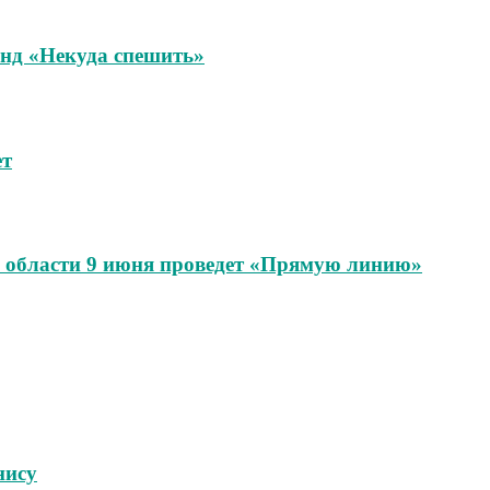
унд «Некуда спешить»
ет
области 9 июня проведет «Прямую линию»
нису