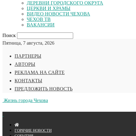
ДЕРЕВНИ ГОРОДСКОГО ОКРУГА
ЦЕРКВИ И ХРАМЫ
ВИДЕО НОВОСТИ ЧЕХОВА
ЧЕХОВ ТВ
ВАКАНСИИ
Поиск
Пятница, 7 августа, 2026
ПАРТНЕРЫ
АВТОРЫ
РЕКЛАМА НА САЙТЕ
КОНТАКТЫ
ПРЕДЛОЖИТЬ НОВОСТЬ
Жизнь города Чехова
ГОРЯЧИЕ НОВОСТИ
СОБЫТИЯ