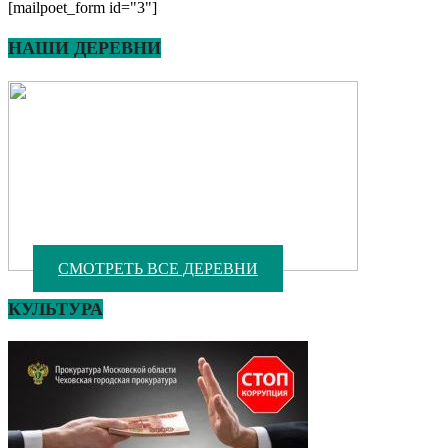
[mailpoet_form id="3"]
НАШИ ДЕРЕВНИ
СМОТРЕТЬ ВСЕ ДЕРЕВНИ
КУЛЬТУРА