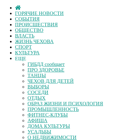
ГОРЯЧИЕ НОВОСТИ
СОБЫТИЯ
ПРОИСШЕСТВИЯ
ОБЩЕСТВО
ВЛАСТЬ
ЖИЗНЬ ЧЕХОВА
СПОРТ
КУЛЬТУРА
ЕЩЕ
ГИБДД сообщает
ПРО ЗДОРОВЬЕ
ТАНЦЫ
ЧЕХОВ ДЛЯ ДЕТЕЙ
ВЫБОРЫ
СОСЕДИ
ОТДЫХ
ОБРАЗ ЖИЗНИ И ПСИХОЛОГИЯ
ПРОМЫШЛЕННОСТЬ
ФИТНЕС-КЛУБЫ
АФИША
ДОМА КУЛЬТУРЫ
УСАДЬБЫ
О НЕДВИЖИМОСТИ