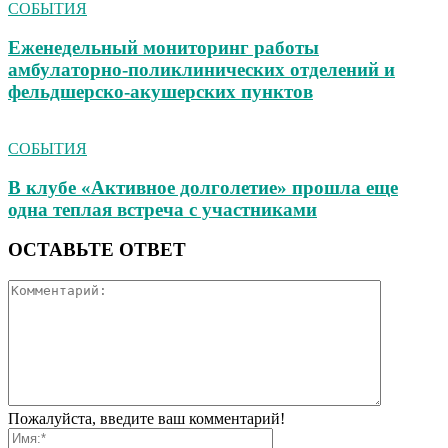
СОБЫТИЯ
Еженедельный мониторинг работы
амбулаторно‑поликлинических отделений и
фельдшерско‑акушерских пунктов
СОБЫТИЯ
В клубе «Активное долголетие» прошла еще
одна теплая встреча с участниками
ОСТАВЬТЕ ОТВЕТ
Пожалуйста, введите ваш комментарий!