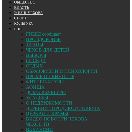
ОБЩЕСТВО
ВЛАСТЬ
ЖИЗНЬ ЧЕХОВА
СПОРТ
КУЛЬТУРА
ЕЩЕ
ГИБДД сообщает
ПРО ЗДОРОВЬЕ
ТАНЦЫ
ЧЕХОВ ДЛЯ ДЕТЕЙ
ВЫБОРЫ
СОСЕДИ
ОТДЫХ
ОБРАЗ ЖИЗНИ И ПСИХОЛОГИЯ
ПРОМЫШЛЕННОСТЬ
ФИТНЕС-КЛУБЫ
АФИША
ДОМА КУЛЬТУРЫ
УСАДЬБЫ
О НЕДВИЖИМОСТИ
ДЕРЕВНИ ГОРОДСКОГО ОКРУГА
ЦЕРКВИ И ХРАМЫ
ВИДЕО НОВОСТИ ЧЕХОВА
ЧЕХОВ ТВ
ВАКАНСИИ