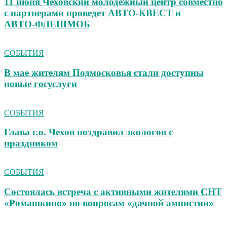
11 июня Чеховский молодежный центр совместно
с партнерами проведет АВТО‑КВЕСТ и
АВТО‑ФЛЕШМОБ
СОБЫТИЯ
В мае жителям Подмосковья стали доступны
новые госуслуги
СОБЫТИЯ
Глава г.о. Чехов поздравил экологов с
праздником
СОБЫТИЯ
Состоялась встреча с активными жителями СНТ
«Ромашкино» по вопросам «дачной амнистии»