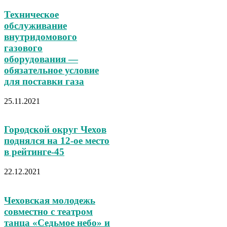
Техническое
обслуживание
внутридомового
газового
оборудования —
обязательное условие
для поставки газа
25.11.2021
Городской округ Чехов
поднялся на 12‑ое место
в рейтинге‑45
22.12.2021
Чеховская молодежь
совместно с театром
танца «Седьмое небо» и