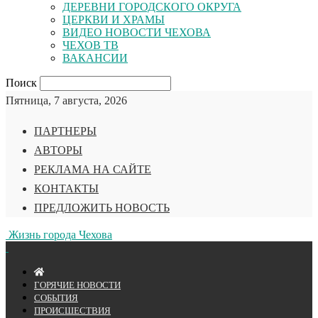
ДЕРЕВНИ ГОРОДСКОГО ОКРУГА
ЦЕРКВИ И ХРАМЫ
ВИДЕО НОВОСТИ ЧЕХОВА
ЧЕХОВ ТВ
ВАКАНСИИ
Поиск
Пятница, 7 августа, 2026
ПАРТНЕРЫ
АВТОРЫ
РЕКЛАМА НА САЙТЕ
КОНТАКТЫ
ПРЕДЛОЖИТЬ НОВОСТЬ
Жизнь города Чехова
ГОРЯЧИЕ НОВОСТИ
СОБЫТИЯ
ПРОИСШЕСТВИЯ