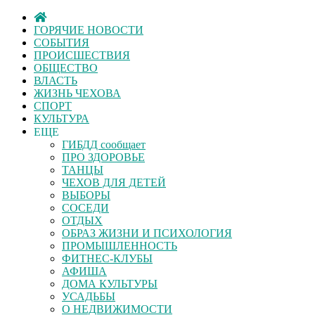
ГОРЯЧИЕ НОВОСТИ
СОБЫТИЯ
ПРОИСШЕСТВИЯ
ОБЩЕСТВО
ВЛАСТЬ
ЖИЗНЬ ЧЕХОВА
СПОРТ
КУЛЬТУРА
ЕЩЕ
ГИБДД сообщает
ПРО ЗДОРОВЬЕ
ТАНЦЫ
ЧЕХОВ ДЛЯ ДЕТЕЙ
ВЫБОРЫ
СОСЕДИ
ОТДЫХ
ОБРАЗ ЖИЗНИ И ПСИХОЛОГИЯ
ПРОМЫШЛЕННОСТЬ
ФИТНЕС-КЛУБЫ
АФИША
ДОМА КУЛЬТУРЫ
УСАДЬБЫ
О НЕДВИЖИМОСТИ