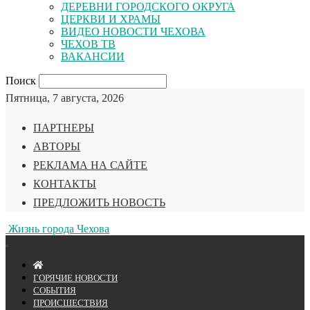
ДЕРЕВНИ ГОРОДСКОГО ОКРУГА
ЦЕРКВИ И ХРАМЫ
ВИДЕО НОВОСТИ ЧЕХОВА
ЧЕХОВ ТВ
ВАКАНСИИ
Поиск
Пятница, 7 августа, 2026
ПАРТНЕРЫ
АВТОРЫ
РЕКЛАМА НА САЙТЕ
КОНТАКТЫ
ПРЕДЛОЖИТЬ НОВОСТЬ
Жизнь города Чехова
ГОРЯЧИЕ НОВОСТИ
СОБЫТИЯ
ПРОИСШЕСТВИЯ