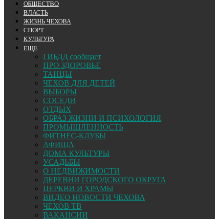
ОБЩЕСТВО
ВЛАСТЬ
ЖИЗНЬ ЧЕХОВА
СПОРТ
КУЛЬТУРА
ЕЩЕ
ГИБДД сообщает
ПРО ЗДОРОВЬЕ
ТАНЦЫ
ЧЕХОВ ДЛЯ ДЕТЕЙ
ВЫБОРЫ
СОСЕДИ
ОТДЫХ
ОБРАЗ ЖИЗНИ И ПСИХОЛОГИЯ
ПРОМЫШЛЕННОСТЬ
ФИТНЕС-КЛУБЫ
АФИША
ДОМА КУЛЬТУРЫ
УСАДЬБЫ
О НЕДВИЖИМОСТИ
ДЕРЕВНИ ГОРОДСКОГО ОКРУГА
ЦЕРКВИ И ХРАМЫ
ВИДЕО НОВОСТИ ЧЕХОВА
ЧЕХОВ ТВ
ВАКАНСИИ