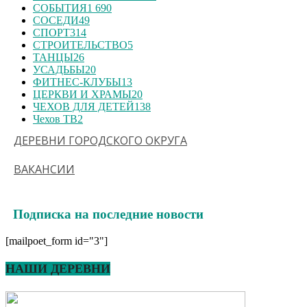
СОБЫТИЯ
1 690
СОСЕДИ
49
СПОРТ
314
СТРОИТЕЛЬСТВО
5
ТАНЦЫ
26
УСАДЬБЫ
20
ФИТНЕС-КЛУБЫ
13
ЦЕРКВИ И ХРАМЫ
20
ЧЕХОВ ДЛЯ ДЕТЕЙ
138
Чехов ТВ
2
ДЕРЕВНИ ГОРОДСКОГО ОКРУГА
ВАКАНСИИ
Подписка на последние новости
[mailpoet_form id="3"]
НАШИ ДЕРЕВНИ