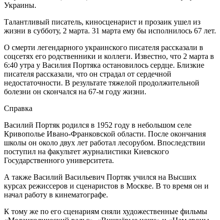
Украины.
Талантливый писатель, киносценарист и прозаик ушел из
жизни в субботу, 2 марта. 31 марта ему бы исполнилось 67 лет.
О смерти легендарного украинского писателя рассказали в
соцсетях его родственники и коллеги. Известно, что 2 марта в
6:40 утра у Василия Портяка остановилось сердце. Близкие
писателя рассказали, что он страдал от сердечной
недостаточности. В результате тяжелой продолжительной
болезни он скончался на 67-м году жизни.
Справка
Василий Портяк родился в 1952 году в небольшом селе
Кривополье Ивано-Франковской области. После окончания
школы он около двух лет работал лесорубом. Впоследствии
поступил на факультет журналистики Киевского
Государственного университета.
А также Василий Васильевич Портяк учился на Высших
курсах режиссеров и сценаристов в Москве. В то время он и
начал работу в кинематографе.
К тому же по его сценариям сняли художественные фильмы