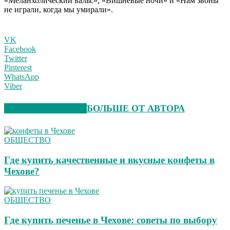
«Меланхолический вальс», «Вишнёвые ночи» и «Нам звоны
не играли, когда мы умирали».
VK
Facebook
Twitter
Pinterest
WhatsApp
Viber
СХОЖИЕ СТАТЬИ
БОЛЬШЕ ОТ АВТОРА
ОБЩЕСТВО
Где купить качественные и вкусные конфеты в
Чехове?
ОБЩЕСТВО
Где купить печенье в Чехове: советы по выбору