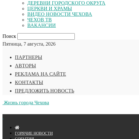
ДЕРЕВНИ ГОРОДСКОГО ОКРУГА
ЦЕРКВИ И ХРАМЫ
ВИДЕО НОВОСТИ ЧЕХОВА
ЧЕХОВ ТВ
ВАКАНСИИ
Поиск
Пятница, 7 августа, 2026
ПАРТНЕРЫ
АВТОРЫ
РЕКЛАМА НА САЙТЕ
КОНТАКТЫ
ПРЕДЛОЖИТЬ НОВОСТЬ
Жизнь города Чехова
ГОРЯЧИЕ НОВОСТИ
СОБЫТИЯ