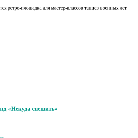
ется ретро-площадка для мастер-классов танцев военных лет.
унд «Некуда спешить»
ет