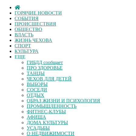
ГОРЯЧИЕ НОВОСТИ
СОБЫТИЯ
ПРОИСШЕСТВИЯ
ОБЩЕСТВО
ВЛАСТЬ
ЖИЗНЬ ЧЕХОВА
СПОРТ
КУЛЬТУРА
ЕЩЕ
ГИБДД сообщает
ПРО ЗДОРОВЬЕ
ТАНЦЫ
ЧЕХОВ ДЛЯ ДЕТЕЙ
ВЫБОРЫ
СОСЕДИ
ОТДЫХ
ОБРАЗ ЖИЗНИ И ПСИХОЛОГИЯ
ПРОМЫШЛЕННОСТЬ
ФИТНЕС-КЛУБЫ
АФИША
ДОМА КУЛЬТУРЫ
УСАДЬБЫ
О НЕДВИЖИМОСТИ