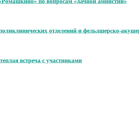
«Ромашкино» по вопросам «дачной амнистии»
поликлинических отделений и фельдшерско‑акуше
теплая встреча с участниками