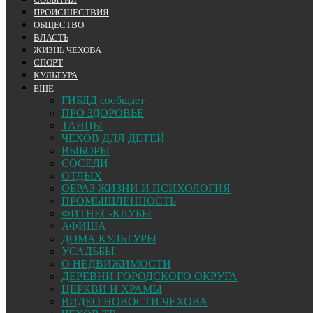
ПРОИСШЕСТВИЯ
ОБЩЕСТВО
ВЛАСТЬ
ЖИЗНЬ ЧЕХОВА
СПОРТ
КУЛЬТУРА
ЕЩЕ
ГИБДД сообщает
ПРО ЗДОРОВЬЕ
ТАНЦЫ
ЧЕХОВ ДЛЯ ДЕТЕЙ
ВЫБОРЫ
СОСЕДИ
ОТДЫХ
ОБРАЗ ЖИЗНИ И ПСИХОЛОГИЯ
ПРОМЫШЛЕННОСТЬ
ФИТНЕС-КЛУБЫ
АФИША
ДОМА КУЛЬТУРЫ
УСАДЬБЫ
О НЕДВИЖИМОСТИ
ДЕРЕВНИ ГОРОДСКОГО ОКРУГА
ЦЕРКВИ И ХРАМЫ
ВИДЕО НОВОСТИ ЧЕХОВА