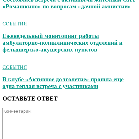
«Ромашкино» по вопросам «дачной амнистии»
СОБЫТИЯ
Еженедельный мониторинг работы
амбулаторно‑поликлинических отделений и
фельдшерско‑акушерских пунктов
СОБЫТИЯ
В клубе «Активное долголетие» прошла еще
одна теплая встреча с участниками
ОСТАВЬТЕ ОТВЕТ