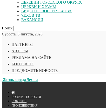
ДЕРЕВНИ ГОРОДСКОГО ОКРУГА
ЦЕРКВИ И ХРАМЫ
ВИДЕО НОВОСТИ ЧЕХОВА
ЧЕХОВ ТВ
ВАКАНСИИ
Поиск
Суббота, 8 августа, 2026
ПАРТНЕРЫ
АВТОРЫ
РЕКЛАМА НА САЙТЕ
КОНТАКТЫ
ПРЕДЛОЖИТЬ НОВОСТЬ
Жизнь города Чехова
ГОРЯЧИЕ НОВОСТИ
СОБЫТИЯ
ПРОИСШЕСТВИЯ