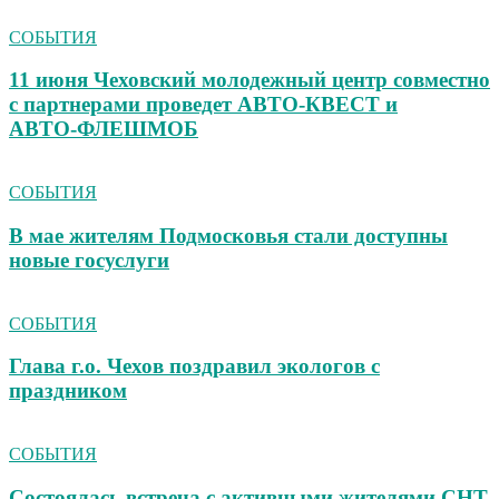
СОБЫТИЯ
11 июня Чеховский молодежный центр совместно
с партнерами проведет АВТО‑КВЕСТ и
АВТО‑ФЛЕШМОБ
СОБЫТИЯ
В мае жителям Подмосковья стали доступны
новые госуслуги
СОБЫТИЯ
Глава г.о. Чехов поздравил экологов с
праздником
СОБЫТИЯ
Состоялась встреча с активными жителями СНТ