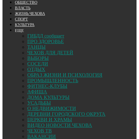
ОБЩЕСТВО
ВЛАСТЬ
ЖИЗНЬ ЧЕХОВА
СПОРТ
КУЛЬТУРА
ЕЩЕ
ГИБДД сообщает
ПРО ЗДОРОВЬЕ
ТАНЦЫ
ЧЕХОВ ДЛЯ ДЕТЕЙ
ВЫБОРЫ
СОСЕДИ
ОТДЫХ
ОБРАЗ ЖИЗНИ И ПСИХОЛОГИЯ
ПРОМЫШЛЕННОСТЬ
ФИТНЕС-КЛУБЫ
АФИША
ДОМА КУЛЬТУРЫ
УСАДЬБЫ
О НЕДВИЖИМОСТИ
ДЕРЕВНИ ГОРОДСКОГО ОКРУГА
ЦЕРКВИ И ХРАМЫ
ВИДЕО НОВОСТИ ЧЕХОВА
ЧЕХОВ ТВ
ВАКАНСИИ