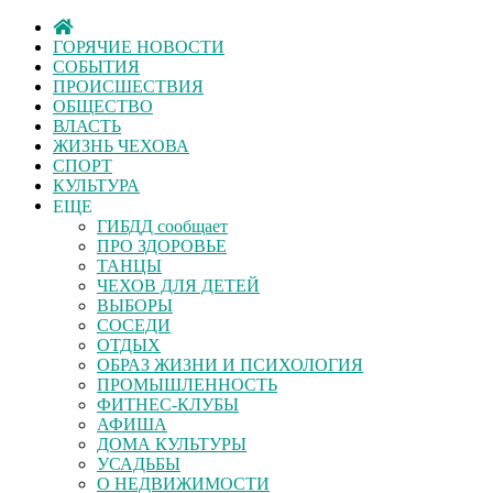
ГОРЯЧИЕ НОВОСТИ
СОБЫТИЯ
ПРОИСШЕСТВИЯ
ОБЩЕСТВО
ВЛАСТЬ
ЖИЗНЬ ЧЕХОВА
СПОРТ
КУЛЬТУРА
ЕЩЕ
ГИБДД сообщает
ПРО ЗДОРОВЬЕ
ТАНЦЫ
ЧЕХОВ ДЛЯ ДЕТЕЙ
ВЫБОРЫ
СОСЕДИ
ОТДЫХ
ОБРАЗ ЖИЗНИ И ПСИХОЛОГИЯ
ПРОМЫШЛЕННОСТЬ
ФИТНЕС-КЛУБЫ
АФИША
ДОМА КУЛЬТУРЫ
УСАДЬБЫ
О НЕДВИЖИМОСТИ