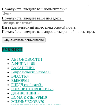
Пожалуйста, введите ваш комментарий!
Пожалуйста, введите ваше имя здесь
Вы ввели неверный адрес электронной почты!
Пожалуйста, введите ваш адрес электронной почты здесь
РУБРИКИ
АВТОНОВОСТИ
1
АФИША
1 166
ВАКАНСИИ
1
Видео новости Чехова
21
ВЛАСТЬ
37
ВЫБОРЫ
2
ГИБДД сообщает
31
ГОРЯЧИЕ НОВОСТИ
126
ДЛЯ ЖЕНЩИН
7
ДОМА КУЛЬТУРЫ
10
ЖИЗНЬ ЧЕХОВА
70