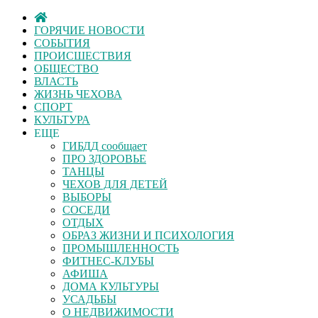
ГОРЯЧИЕ НОВОСТИ
СОБЫТИЯ
ПРОИСШЕСТВИЯ
ОБЩЕСТВО
ВЛАСТЬ
ЖИЗНЬ ЧЕХОВА
СПОРТ
КУЛЬТУРА
ЕЩЕ
ГИБДД сообщает
ПРО ЗДОРОВЬЕ
ТАНЦЫ
ЧЕХОВ ДЛЯ ДЕТЕЙ
ВЫБОРЫ
СОСЕДИ
ОТДЫХ
ОБРАЗ ЖИЗНИ И ПСИХОЛОГИЯ
ПРОМЫШЛЕННОСТЬ
ФИТНЕС-КЛУБЫ
АФИША
ДОМА КУЛЬТУРЫ
УСАДЬБЫ
О НЕДВИЖИМОСТИ