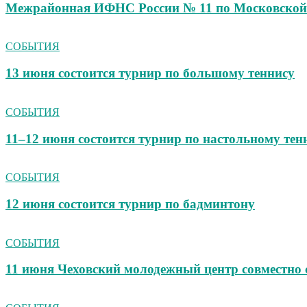
Межрайонная ИФНС России № 11 по Московской 
СОБЫТИЯ
13 июня состоится турнир по большому теннису
СОБЫТИЯ
11–12 июня состоится турнир по настольному тен
СОБЫТИЯ
12 июня состоится турнир по бадминтону
СОБЫТИЯ
11 июня Чеховский молодежный центр совмест