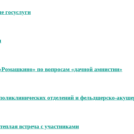
е госуслуги
м
«Ромашкино» по вопросам «дачной амнистии»
поликлинических отделений и фельдшерско‑акуше
теплая встреча с участниками