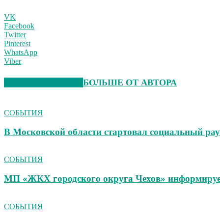
VK
Facebook
Twitter
Pinterest
WhatsApp
Viber
СХОЖИЕ СТАТЬИ
БОЛЬШЕ ОТ АВТОРА
СОБЫТИЯ
В Московской области стартовал социальный ра
СОБЫТИЯ
МП «ЖКХ городского округа Чехов» информиру
СОБЫТИЯ