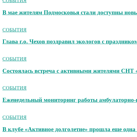
СОБЫТИЯ
В мае жителям Подмосковья стали доступны новы
СОБЫТИЯ
Глава г.о. Чехов поздравил экологов с празднико
СОБЫТИЯ
Состоялась встреча с активными жителями СНТ 
СОБЫТИЯ
Еженедельный мониторинг работы амбулаторно‑
СОБЫТИЯ
В клубе «Активное долголетие» прошла еще одна 