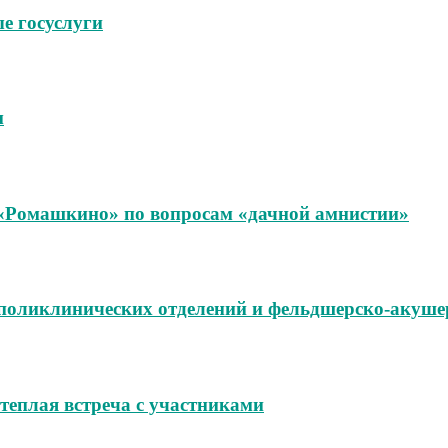
е госуслуги
м
«Ромашкино» по вопросам «дачной амнистии»
поликлинических отделений и фельдшерско‑акуше
теплая встреча с участниками