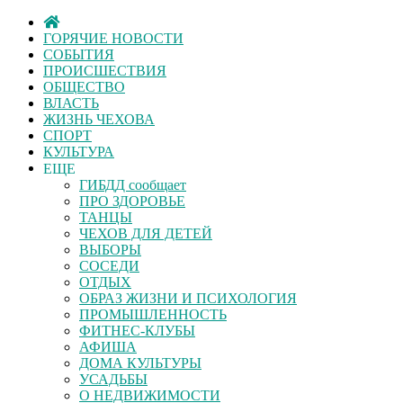
ГОРЯЧИЕ НОВОСТИ
СОБЫТИЯ
ПРОИСШЕСТВИЯ
ОБЩЕСТВО
ВЛАСТЬ
ЖИЗНЬ ЧЕХОВА
СПОРТ
КУЛЬТУРА
ЕЩЕ
ГИБДД сообщает
ПРО ЗДОРОВЬЕ
ТАНЦЫ
ЧЕХОВ ДЛЯ ДЕТЕЙ
ВЫБОРЫ
СОСЕДИ
ОТДЫХ
ОБРАЗ ЖИЗНИ И ПСИХОЛОГИЯ
ПРОМЫШЛЕННОСТЬ
ФИТНЕС-КЛУБЫ
АФИША
ДОМА КУЛЬТУРЫ
УСАДЬБЫ
О НЕДВИЖИМОСТИ