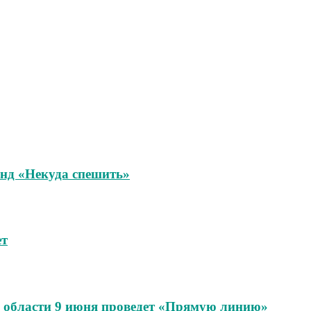
унд «Некуда спешить»
ет
области 9 июня проведет «Прямую линию»