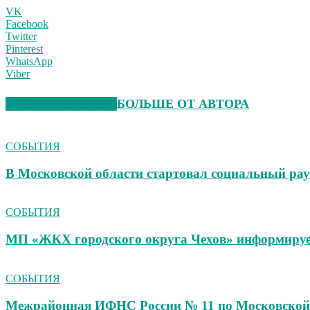
VK
Facebook
Twitter
Pinterest
WhatsApp
Viber
СХОЖИЕ СТАТЬИ
БОЛЬШЕ ОТ АВТОРА
СОБЫТИЯ
В Московской области стартовал социальный ра
СОБЫТИЯ
МП «ЖКХ городского округа Чехов» информиру
СОБЫТИЯ
Межрайонная ИФНС России № 11 по Московской 