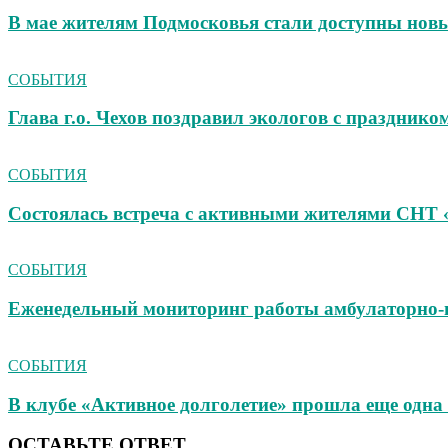
В мае жителям Подмосковья стали доступны новы
СОБЫТИЯ
Глава г.о. Чехов поздравил экологов с празднико
СОБЫТИЯ
Состоялась встреча с активными жителями СНТ 
СОБЫТИЯ
Еженедельный мониторинг работы амбулаторно‑
СОБЫТИЯ
В клубе «Активное долголетие» прошла еще одна 
ОСТАВЬТЕ ОТВЕТ